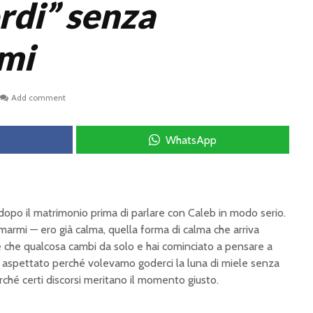
ordi” senza
mi
Add comment
WhatsApp
opo il matrimonio prima di parlare con Caleb in modo serio.
marmi — ero già calma, quella forma di calma che arriva
 che qualcosa cambi da solo e hai cominciato a pensare a
aspettato perché volevamo goderci la luna di miele senza
rché certi discorsi meritano il momento giusto.