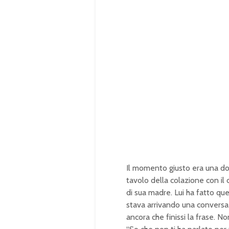
Il momento giusto era una do
tavolo della colazione con i
di sua madre. Lui ha fatto q
stava arrivando una conversa
ancora che finissi la frase. No