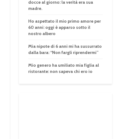
docce al giorno: la verità era sua
madre.
Ho aspettato il mio primo amore per
60 anni: oggi è apparso sotto il
nostro albero
Mia nipote di 6 anni mi ha sussurrato
dalla bara: “Non fargli riprendermi”
Mio genero ha umiliato mia figlia al
ristorante: non sapeva chi ero io