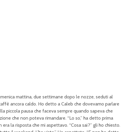
menica mattina, due settimane dopo le nozze, seduti al
l caffè ancora caldo. Ho detto a Caleb che dovevamo parlare
uella piccola pausa che faceva sempre quando sapeva che
zione che non poteva rimandare. “Lo so,” ha detto prima
n era la risposta che mi aspettavo. “Cosa sai?” gli ho chiesto.