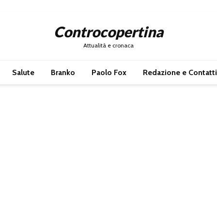
Controcopertina
Attualità e cronaca
Salute
Branko
Paolo Fox
Redazione e Contatti