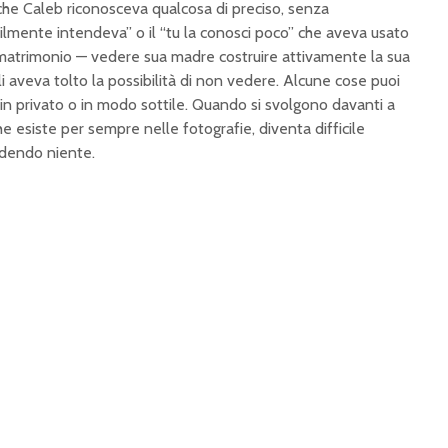
i che Caleb riconosceva qualcosa di preciso, senza
abilmente intendeva” o il “tu la conosci poco” che aveva usato
l matrimonio — vedere sua madre costruire attivamente la sua
li aveva tolto la possibilità di non vedere. Alcune cose puoi
in privato o in modo sottile. Quando si svolgono davanti a
e esiste per sempre nelle fotografie, diventa difficile
edendo niente.