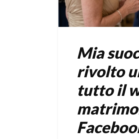
Mia suoc
rivolto u
tutto il
matrimon
Facebook