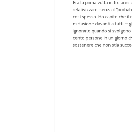
Era la prima volta in tre ann
relativizzare, senza il “prob
così spesso. Ho capito che i
esclusione davanti a tutti — g
ignorarle quando si svolgono 
cento persone in un giorno ch
sostenere che non stia succ