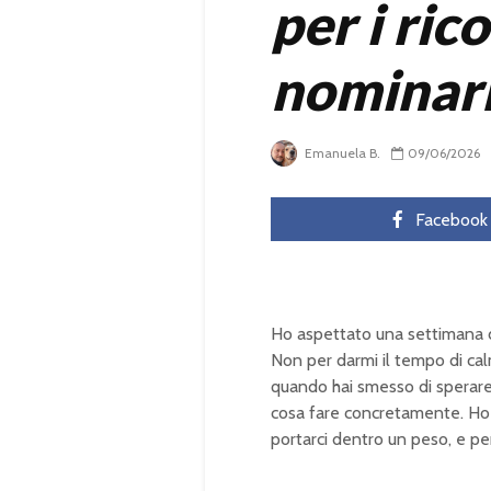
per i ric
nominar
Emanuela B.
09/06/2026
Facebook
Ho aspettato una settimana d
Non per darmi il tempo di cal
quando hai smesso di sperare
cosa fare concretamente. Ho 
portarci dentro un peso, e pe