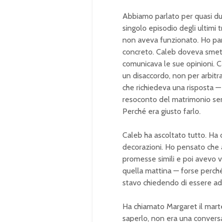
Abbiamo parlato per quasi du
singolo episodio degli ultimi 
non aveva funzionato. Ho par
concreto. Caleb doveva smette
comunicava le sue opinioni.
un disaccordo, non per arbitr
che richiedeva una risposta — 
resoconto del matrimonio se
Perché era giusto farlo.
Caleb ha ascoltato tutto. Ha d
decorazioni. Ho pensato che a
promesse simili e poi avevo 
quella mattina — forse perché
stavo chiedendo di essere a
Ha chiamato Margaret il marte
saperlo, non era una convers