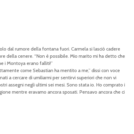
 solo dal rumore della fontana fuori. Carmela si lasciò cadere
lore della cenere. “Non è possibile. Mio marito mi ha detto che
e i Montoya erano falliti!”
ttamente come Sebastian ha mentito a me,” dissi con voce
ati a cercare di umiliarmi per sentirvi superiori che non vi
vostri assegni negli ultimi sei mesi. Sono stata io. Ho comprato i
 prigione mentre eravamo ancora sposati. Pensavo ancora che ci