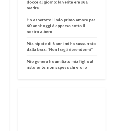
docce al giorno: la verità era sua
madre.
Ho aspettato il mio primo amore per
60 anni: oggi è apparso sotto il
nostro albero
Mia nipote di 6 anni mi ha sussurrato
dalla bara: “Non fargli riprendermi”
Mio genero ha umiliato mia figlia al
ristorante: non sapeva chi ero io