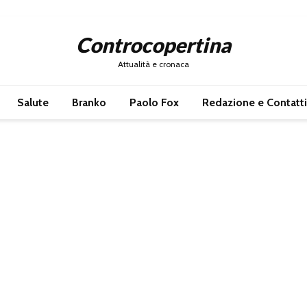
Controcopertina
Attualità e cronaca
Salute
Branko
Paolo Fox
Redazione e Contatti