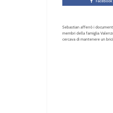
Facebook
Sebastian afferrò i document
membri della famiglia Valenz
cercava di mantenere un bricio