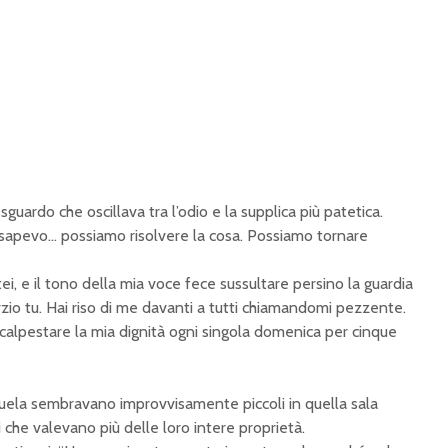
uardo che oscillava tra l’odio e la supplica più patetica.
 sapevo… possiamo risolvere la cosa. Possiamo tornare
i, e il tono della mia voce fece sussultare persino la guardia
vorzio tu. Hai riso di me davanti a tutti chiamandomi pezzente.
calpestare la mia dignità ogni singola domenica per cinque
zuela sembravano improvvisamente piccoli in quella sala
 che valevano più delle loro intere proprietà.