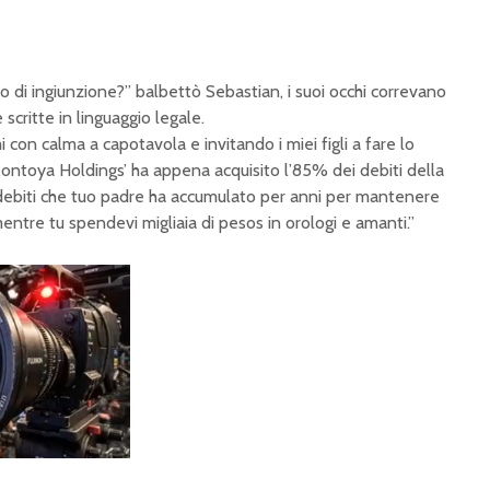
di ingiunzione?” balbettò Sebastian, i suoi occhi correvano
scritte in linguaggio legale.
 con calma a capotavola e invitando i miei figli a fare lo
‘Montoya Holdings’ ha appena acquisito l’85% dei debiti della
i debiti che tuo padre ha accumulato per anni per mantenere
entre tu spendevi migliaia di pesos in orologi e amanti.”