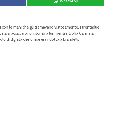
WhatsApp
i con le mani che gli tremavano vistosamente. I trentadue
uela si accalcarono intorno a lui, mentre Doña Carmela
lo di dignità che ormai era ridotta a brandelli.