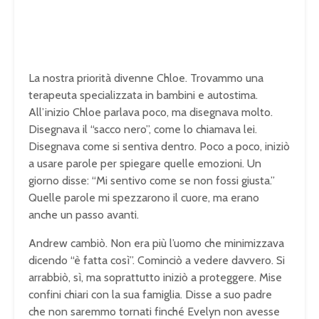
La nostra priorità divenne Chloe. Trovammo una
terapeuta specializzata in bambini e autostima.
All’inizio Chloe parlava poco, ma disegnava molto.
Disegnava il “sacco nero”, come lo chiamava lei.
Disegnava come si sentiva dentro. Poco a poco, iniziò
a usare parole per spiegare quelle emozioni. Un
giorno disse: “Mi sentivo come se non fossi giusta.”
Quelle parole mi spezzarono il cuore, ma erano
anche un passo avanti.
Andrew cambiò. Non era più l’uomo che minimizzava
dicendo “è fatta così”. Cominciò a vedere davvero. Si
arrabbiò, sì, ma soprattutto iniziò a proteggere. Mise
confini chiari con la sua famiglia. Disse a suo padre
che non saremmo tornati finché Evelyn non avesse