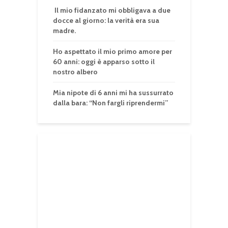
Il mio fidanzato mi obbligava a due
docce al giorno: la verità era sua
madre.
Ho aspettato il mio primo amore per
60 anni: oggi è apparso sotto il
nostro albero
Mia nipote di 6 anni mi ha sussurrato
dalla bara: “Non fargli riprendermi”