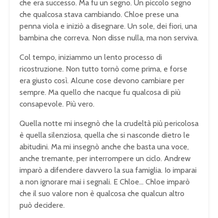
che era successo. Ma fu un segno. Un piccolo segno
che qualcosa stava cambiando. Chloe prese una
penna viola e iniziò a disegnare. Un sole, dei fiori, una
bambina che correva. Non disse nulla, ma non serviva.
Col tempo, iniziammo un lento processo di
ricostruzione. Non tutto tornò come prima, e forse
era giusto così. Alcune cose devono cambiare per
sempre. Ma quello che nacque fu qualcosa di più
consapevole. Più vero.
Quella notte mi insegnò che la crudeltà più pericolosa
è quella silenziosa, quella che si nasconde dietro le
abitudini. Ma mi insegnò anche che basta una voce,
anche tremante, per interrompere un ciclo. Andrew
imparò a difendere davvero la sua famiglia. Io imparai
a non ignorare mai i segnali. E Chloe… Chloe imparò
che il suo valore non è qualcosa che qualcun altro
può decidere.