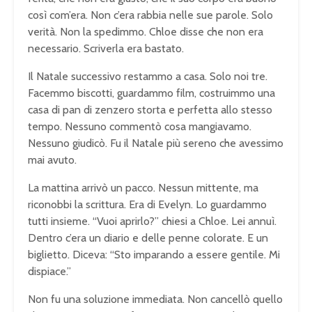
così com’era. Non c’era rabbia nelle sue parole. Solo
verità. Non la spedimmo. Chloe disse che non era
necessario. Scriverla era bastato.
Il Natale successivo restammo a casa. Solo noi tre.
Facemmo biscotti, guardammo film, costruimmo una
casa di pan di zenzero storta e perfetta allo stesso
tempo. Nessuno commentò cosa mangiavamo.
Nessuno giudicò. Fu il Natale più sereno che avessimo
mai avuto.
La mattina arrivò un pacco. Nessun mittente, ma
riconobbi la scrittura. Era di Evelyn. Lo guardammo
tutti insieme. “Vuoi aprirlo?” chiesi a Chloe. Lei annuì.
Dentro c’era un diario e delle penne colorate. E un
biglietto. Diceva: “Sto imparando a essere gentile. Mi
dispiace.”
Non fu una soluzione immediata. Non cancellò quello