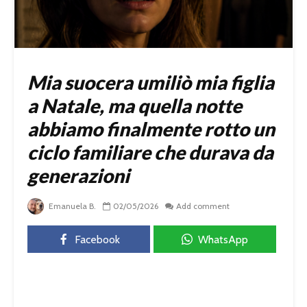
Mia suocera umiliò mia figlia
a Natale, ma quella notte
abbiamo finalmente rotto un
ciclo familiare che durava da
generazioni
Emanuela B.
02/05/2026
Add comment
Facebook
WhatsApp