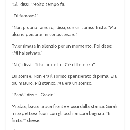
“Sì,” dissi. “Molto tempo fa.”
“Eri famoso?”
“Non proprio famoso,” dissi, con un sorriso triste. “Ma
alcune persone mi conoscevano.”
Tyler rimase in silenzio per un momento. Poi disse:
“Mi hai salvato.”
“No,” dissi. “Ti ho protetto. C’è differenza.”
Lui sorrise. Non era il sorriso spensierato di prima. Era
più maturo. Più stanco. Ma era un sorriso.
“Papà,” disse. “Grazie.”
Mi alzai, baciai la sua fronte e uscii dalla stanza. Sarah
mi aspettava fuori, con gli occhi ancora bagnati. “È
finita?” chiese.