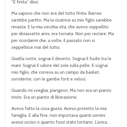
“È finita,” dissi.
Ma sapevo che non era del tutto finita. Barnes
sarebbe partito. Ma la cicatrice su mio figlio sarebbe
rimasta. E la mia vecchia vita, che avevo seppellito
per diciassette anni, era tornata. Non per restare. Ma
per ricordarmi che, a volte, il passato non si
seppellisce mai del tutto.
Quella notte, sognai il deserto. Sognai il fucile tra le
mani. Sognai il calore del sole sulla pelle. E sognai
mio figlio, che correva su un campo da basket,
sorridente, con le gambe forti e veloci.
Quando mi svegliai, piangevo. Ma non era un pianto
triste. Era un pianto di liberazione.
Avevo fatto la cosa giusta. Avevo protetto la mia
famiglia. E alla fine, non importava quanti uomini
avessi ucciso o quanto fossi stato lontano. L’unica