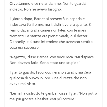
Ci voltammo e ce ne andammo. Non lo guardai
indietro. Non ne avevo bisogno.
Il giorno dopo, Barnes si presentò in ospedale.
Indossava l’uniforme, ma il distintivo era sparito. Si
fermò davanti alla camera di Tyler, con le mani
tremanti. La stanza era piena: Sarah, io, il dottor
Donnelly, e alcune infermiere che avevano sentito
cosa era successo.
“Ragazzo,” disse Barnes, con voce roca. “Mi dispiace.
Non dovevo farlo. Sono stato uno stupido.”
Tyler lo guardò. I suoi occhi erano stanchi, ma c’era
qualcosa di nuovo in loro. Una durezza che non
avevo mai visto.
“Lei mi ha distrutto le gambe,” disse Tyler. “Non potrò
mai più giocare a basket. Mai più correre.”