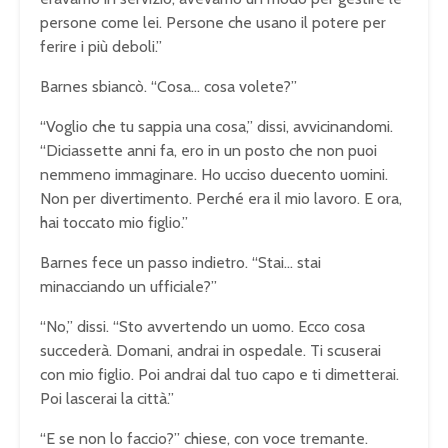
persone come lei. Persone che usano il potere per
ferire i più deboli.”
Barnes sbiancò. “Cosa… cosa volete?”
“Voglio che tu sappia una cosa,” dissi, avvicinandomi.
“Diciassette anni fa, ero in un posto che non puoi
nemmeno immaginare. Ho ucciso duecento uomini.
Non per divertimento. Perché era il mio lavoro. E ora,
hai toccato mio figlio.”
Barnes fece un passo indietro. “Stai… stai
minacciando un ufficiale?”
“No,” dissi. “Sto avvertendo un uomo. Ecco cosa
succederà. Domani, andrai in ospedale. Ti scuserai
con mio figlio. Poi andrai dal tuo capo e ti dimetterai.
Poi lascerai la città.”
“E se non lo faccio?” chiese, con voce tremante.