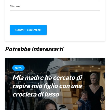
Sito web
Potrebbe interessarti
NEWS
Mia madre ha cercato di
rapire mio figlio con una
crociera di lusso