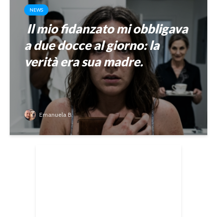
NEWS
Il mio fidanzato mi obbligava
a due docce al giorno: la
verità era sua madre.
Emanuela B.