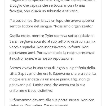
E voglio che capisca che se tocca ancora la mia
famiglia, non ci sarà un tribunale a salvarlo.”
Marcus sorrise. Sembrava un lupo che aveva appena
sentito l’odore del sangue. “Possiamo organizzarlo.”
Quella notte, mentre Tyler dormiva sotto sedativi e
Sarah vegliava accanto al suo letto, io uscii con la mia
vecchia squadra. Non indossavamo uniformi. Non
portavamo armi. Portavamo solo la nostra presenza,
il nostro nome, e la nostra reputazione.
Barnes viveva in una casa di legno alla periferia della
città. Sapevamo che era lì. Sapevamo che era solo. La
moglie era andata via un mese prima. I figli non gli
parlavano più. L’unica cosa che aveva era la sua
uniforme e il suo distintivo.
Ci fermammo davanti alla sua porta. Bussai. Non con
violenza. Con calma. Tre colpi secchi.