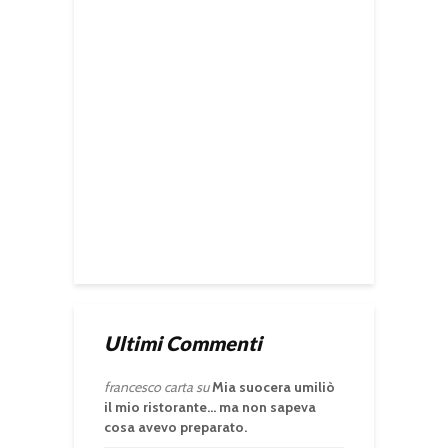
Ultimi Commenti
francesco carta
su
Mia suocera umiliò
il mio ristorante… ma non sapeva
cosa avevo preparato.