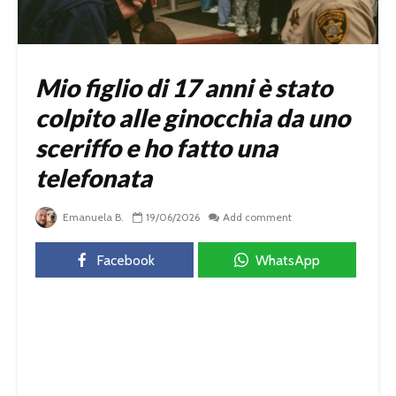
Mio figlio di 17 anni è stato
colpito alle ginocchia da uno
sceriffo e ho fatto una
telefonata
Emanuela B.
19/06/2026
Add comment
Facebook
WhatsApp