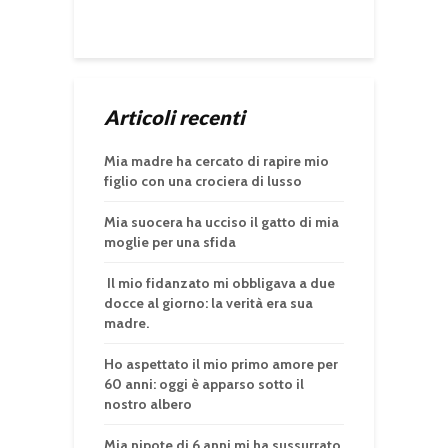
Articoli recenti
Mia madre ha cercato di rapire mio
figlio con una crociera di lusso
Mia suocera ha ucciso il gatto di mia
moglie per una sfida
Il mio fidanzato mi obbligava a due
docce al giorno: la verità era sua
madre.
Ho aspettato il mio primo amore per
60 anni: oggi è apparso sotto il
nostro albero
Mia nipote di 6 anni mi ha sussurrato