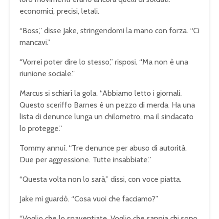
economici, precisi, letali.
“Boss,” disse Jake, stringendomi la mano con forza. “Ci
mancavi.”
“Vorrei poter dire lo stesso,” risposi. “Ma non è una
riunione sociale.”
Marcus si schiarì la gola. “Abbiamo letto i giornali.
Questo sceriffo Barnes è un pezzo di merda. Ha una
lista di denunce lunga un chilometro, ma il sindacato
lo protegge.”
Tommy annuì. “Tre denunce per abuso di autorità.
Due per aggressione. Tutte insabbiate.”
“Questa volta non lo sarà,” dissi, con voce piatta.
Jake mi guardò. “Cosa vuoi che facciamo?”
“Voglio che lo spaventiate. Voglio che sappia chi sono.