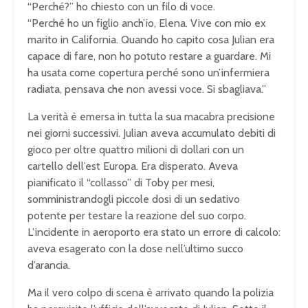
“Perché?” ho chiesto con un filo di voce.
“Perché ho un figlio anch’io, Elena. Vive con mio ex
marito in California. Quando ho capito cosa Julian era
capace di fare, non ho potuto restare a guardare. Mi
ha usata come copertura perché sono un’infermiera
radiata, pensava che non avessi voce. Si sbagliava.”
La verità è emersa in tutta la sua macabra precisione
nei giorni successivi. Julian aveva accumulato debiti di
gioco per oltre quattro milioni di dollari con un
cartello dell’est Europa. Era disperato. Aveva
pianificato il “collasso” di Toby per mesi,
somministrandogli piccole dosi di un sedativo
potente per testare la reazione del suo corpo.
L’incidente in aeroporto era stato un errore di calcolo:
aveva esagerato con la dose nell’ultimo succo
d’arancia.
Ma il vero colpo di scena è arrivato quando la polizia