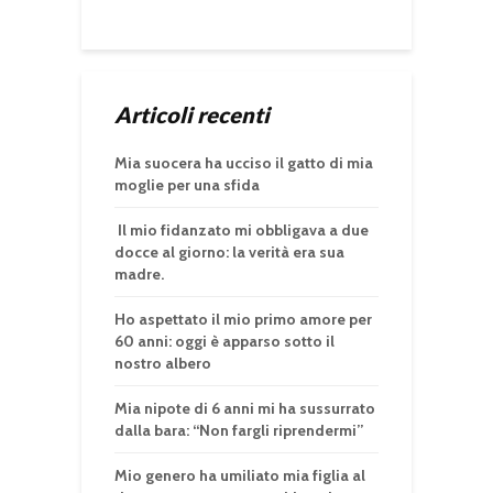
Articoli recenti
Mia suocera ha ucciso il gatto di mia
moglie per una sfida
Il mio fidanzato mi obbligava a due
docce al giorno: la verità era sua
madre.
Ho aspettato il mio primo amore per
60 anni: oggi è apparso sotto il
nostro albero
Mia nipote di 6 anni mi ha sussurrato
dalla bara: “Non fargli riprendermi”
Mio genero ha umiliato mia figlia al