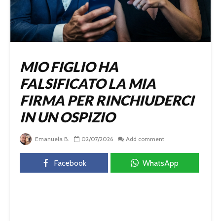
MIO FIGLIO HA
FALSIFICATO LA MIA
FIRMA PER RINCHIUDERCI
IN UN OSPIZIO
Emanuela B.
02/07/2026
Add comment
Facebook
WhatsApp