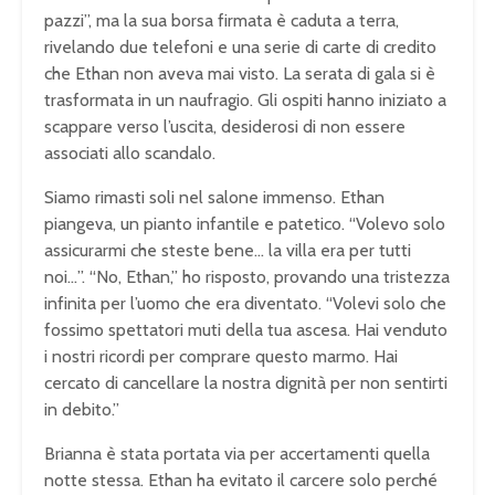
pazzi”, ma la sua borsa firmata è caduta a terra,
rivelando due telefoni e una serie di carte di credito
che Ethan non aveva mai visto. La serata di gala si è
trasformata in un naufragio. Gli ospiti hanno iniziato a
scappare verso l’uscita, desiderosi di non essere
associati allo scandalo.
Siamo rimasti soli nel salone immenso. Ethan
piangeva, un pianto infantile e patetico. “Volevo solo
assicurarmi che steste bene… la villa era per tutti
noi…”. “No, Ethan,” ho risposto, provando una tristezza
infinita per l’uomo che era diventato. “Volevi solo che
fossimo spettatori muti della tua ascesa. Hai venduto
i nostri ricordi per comprare questo marmo. Hai
cercato di cancellare la nostra dignità per non sentirti
in debito.”
Brianna è stata portata via per accertamenti quella
notte stessa. Ethan ha evitato il carcere solo perché