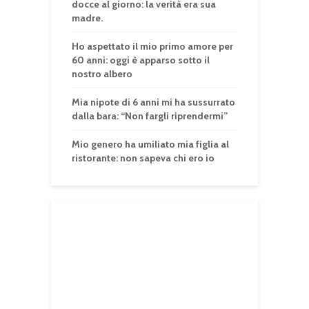
docce al giorno: la verità era sua
madre.
Ho aspettato il mio primo amore per
60 anni: oggi è apparso sotto il
nostro albero
Mia nipote di 6 anni mi ha sussurrato
dalla bara: “Non fargli riprendermi”
Mio genero ha umiliato mia figlia al
ristorante: non sapeva chi ero io