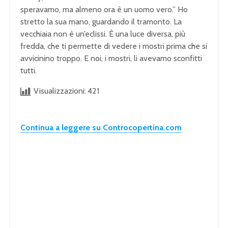
speravamo, ma almeno ora è un uomo vero.” Ho
stretto la sua mano, guardando il tramonto. La
vecchiaia non è un’eclissi. È una luce diversa, più
fredda, che ti permette di vedere i mostri prima che si
avvicinino troppo. E noi, i mostri, li avevamo sconfitti
tutti.
Visualizzazioni:
421
Continua a leggere su Controcopertina.com