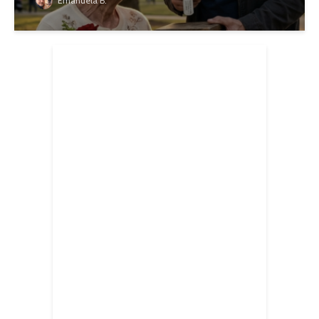
Emanuela B.