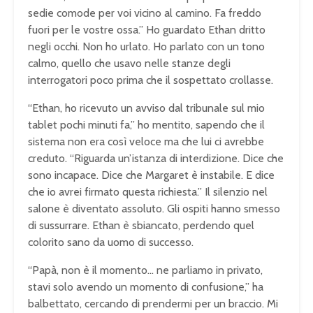
sedie comode per voi vicino al camino. Fa freddo
fuori per le vostre ossa.” Ho guardato Ethan dritto
negli occhi. Non ho urlato. Ho parlato con un tono
calmo, quello che usavo nelle stanze degli
interrogatori poco prima che il sospettato crollasse.
“Ethan, ho ricevuto un avviso dal tribunale sul mio
tablet pochi minuti fa,” ho mentito, sapendo che il
sistema non era così veloce ma che lui ci avrebbe
creduto. “Riguarda un’istanza di interdizione. Dice che
sono incapace. Dice che Margaret è instabile. E dice
che io avrei firmato questa richiesta.” Il silenzio nel
salone è diventato assoluto. Gli ospiti hanno smesso
di sussurrare. Ethan è sbiancato, perdendo quel
colorito sano da uomo di successo.
“Papà, non è il momento… ne parliamo in privato,
stavi solo avendo un momento di confusione,” ha
balbettato, cercando di prendermi per un braccio. Mi