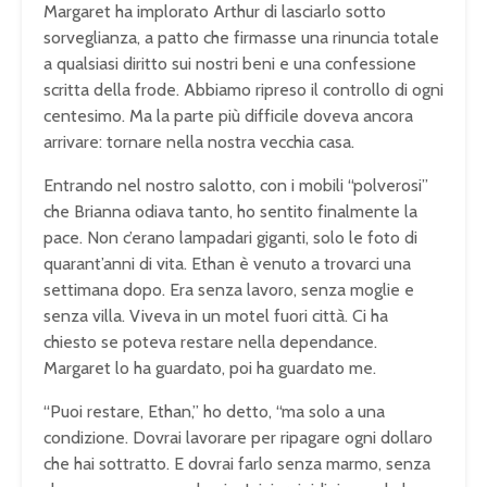
Margaret ha implorato Arthur di lasciarlo sotto
sorveglianza, a patto che firmasse una rinuncia totale
a qualsiasi diritto sui nostri beni e una confessione
scritta della frode. Abbiamo ripreso il controllo di ogni
centesimo. Ma la parte più difficile doveva ancora
arrivare: tornare nella nostra vecchia casa.
Entrando nel nostro salotto, con i mobili “polverosi”
che Brianna odiava tanto, ho sentito finalmente la
pace. Non c’erano lampadari giganti, solo le foto di
quarant’anni di vita. Ethan è venuto a trovarci una
settimana dopo. Era senza lavoro, senza moglie e
senza villa. Viveva in un motel fuori città. Ci ha
chiesto se poteva restare nella dependance.
Margaret lo ha guardato, poi ha guardato me.
“Puoi restare, Ethan,” ho detto, “ma solo a una
condizione. Dovrai lavorare per ripagare ogni dollaro
che hai sottratto. E dovrai farlo senza marmo, senza