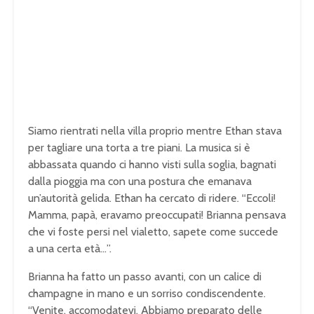
Siamo rientrati nella villa proprio mentre Ethan stava
per tagliare una torta a tre piani. La musica si è
abbassata quando ci hanno visti sulla soglia, bagnati
dalla pioggia ma con una postura che emanava
un’autorità gelida. Ethan ha cercato di ridere. “Eccoli!
Mamma, papà, eravamo preoccupati! Brianna pensava
che vi foste persi nel vialetto, sapete come succede
a una certa età…”.
Brianna ha fatto un passo avanti, con un calice di
champagne in mano e un sorriso condiscendente.
“Venite, accomodatevi. Abbiamo preparato delle