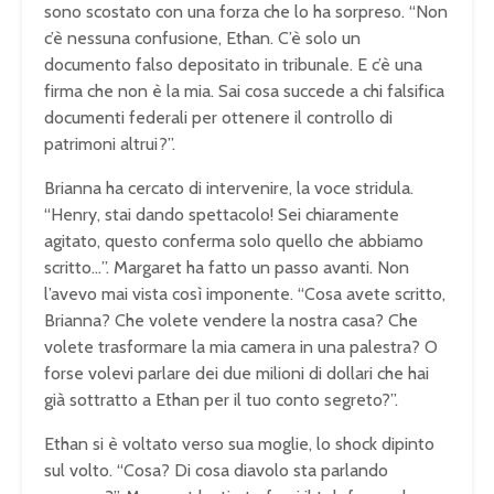
sono scostato con una forza che lo ha sorpreso. “Non
c’è nessuna confusione, Ethan. C’è solo un
documento falso depositato in tribunale. E c’è una
firma che non è la mia. Sai cosa succede a chi falsifica
documenti federali per ottenere il controllo di
patrimoni altrui?”.
Brianna ha cercato di intervenire, la voce stridula.
“Henry, stai dando spettacolo! Sei chiaramente
agitato, questo conferma solo quello che abbiamo
scritto…”. Margaret ha fatto un passo avanti. Non
l’avevo mai vista così imponente. “Cosa avete scritto,
Brianna? Che volete vendere la nostra casa? Che
volete trasformare la mia camera in una palestra? O
forse volevi parlare dei due milioni di dollari che hai
già sottratto a Ethan per il tuo conto segreto?”.
Ethan si è voltato verso sua moglie, lo shock dipinto
sul volto. “Cosa? Di cosa diavolo sta parlando