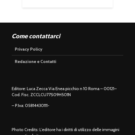
Come contattarci
Privacy Policy
Redazione e Contatti
Editore: Luca Zecca Via Enea picchio n 10 Roma – 00121–
Cod. Fisc. ZCCLCU77S09H501N
– P.Iva: 05814430111-
Photo Credits: L’editore ha i diritti di utilizzo delle immagini