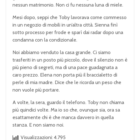
nessun matrimonio. Non ci fu nessuna luna di miele.
Mesi dopo, seppi che Toby lavorava come commesso
in un negozio di mobili in un’altra città. Sienna finì
sotto processo per frode e sparì dai radar dopo una
condanna con la condizionale.
Noi abbiamo venduto la casa grande. Ci siamo
trasferiti in un posto più piccolo, dove il silenzio non è
più pieno di segreti, ma di una pace guadagnata a
caro prezzo. Elena non porta più il braccialetto di
perle di mia madre. Dice che le ricorda un peso che
non vuole più portare.
A volte, la sera, guardo il telefono. Toby non chiama
più quindici volte. Ma io so che, ovunque sia, ora sa
esattamente chi è che manca davvero in quella
stanza. E non siamo noi.
Visualizzazioni:
4.795