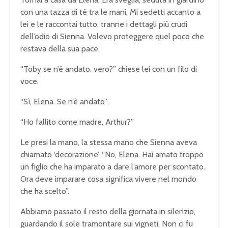
con una tazza di tè tra le mani. Mi sedetti accanto a
lei e le raccontai tutto, tranne i dettagli più crudi
dell’odio di Sienna. Volevo proteggere quel poco che
restava della sua pace.
“Toby se n’è andato, vero?” chiese lei con un filo di
voce.
“Sì, Elena. Se n’è andato”.
“Ho fallito come madre, Arthur?”
Le presi la mano, la stessa mano che Sienna aveva
chiamato ‘decorazione’. “No, Elena. Hai amato troppo
un figlio che ha imparato a dare l’amore per scontato.
Ora deve imparare cosa significa vivere nel mondo
che ha scelto”.
Abbiamo passato il resto della giornata in silenzio,
guardando il sole tramontare sui vigneti. Non ci fu