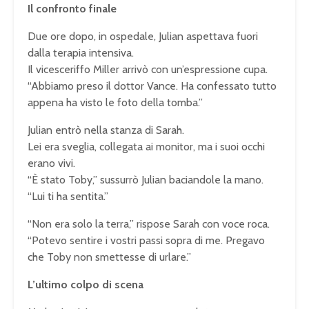
Il confronto finale
Due ore dopo, in ospedale, Julian aspettava fuori
dalla terapia intensiva.
Il vicesceriffo Miller arrivò con un’espressione cupa.
“Abbiamo preso il dottor Vance. Ha confessato tutto
appena ha visto le foto della tomba.”
Julian entrò nella stanza di Sarah.
Lei era sveglia, collegata ai monitor, ma i suoi occhi
erano vivi.
“È stato Toby,” sussurrò Julian baciandole la mano.
“Lui ti ha sentita.”
“Non era solo la terra,” rispose Sarah con voce roca.
“Potevo sentire i vostri passi sopra di me. Pregavo
che Toby non smettesse di urlare.”
L’ultimo colpo di scena