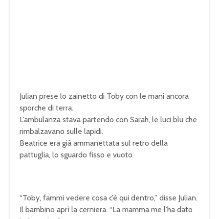
Julian prese lo zainetto di Toby con le mani ancora
sporche di terra.
L’ambulanza stava partendo con Sarah, le luci blu che
rimbalzavano sulle lapidi.
Beatrice era già ammanettata sul retro della
pattuglia, lo sguardo fisso e vuoto.
“Toby, fammi vedere cosa c’è qui dentro,” disse Julian.
Il bambino aprì la cerniera. “La mamma me l’ha dato