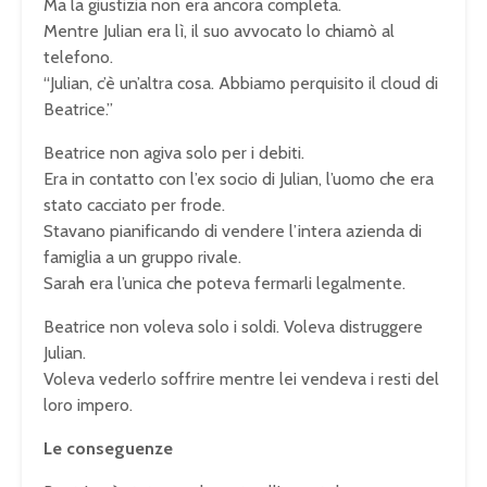
Ma la giustizia non era ancora completa.
Mentre Julian era lì, il suo avvocato lo chiamò al
telefono.
“Julian, c’è un’altra cosa. Abbiamo perquisito il cloud di
Beatrice.”
Beatrice non agiva solo per i debiti.
Era in contatto con l’ex socio di Julian, l’uomo che era
stato cacciato per frode.
Stavano pianificando di vendere l’intera azienda di
famiglia a un gruppo rivale.
Sarah era l’unica che poteva fermarli legalmente.
Beatrice non voleva solo i soldi. Voleva distruggere
Julian.
Voleva vederlo soffrire mentre lei vendeva i resti del
loro impero.
Le conseguenze