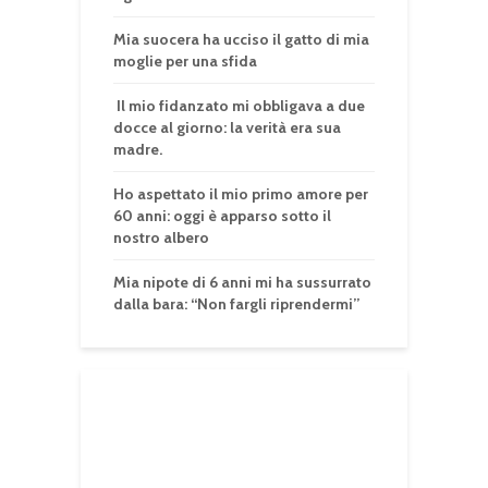
Mia suocera ha ucciso il gatto di mia
moglie per una sfida
Il mio fidanzato mi obbligava a due
docce al giorno: la verità era sua
madre.
Ho aspettato il mio primo amore per
60 anni: oggi è apparso sotto il
nostro albero
Mia nipote di 6 anni mi ha sussurrato
dalla bara: “Non fargli riprendermi”