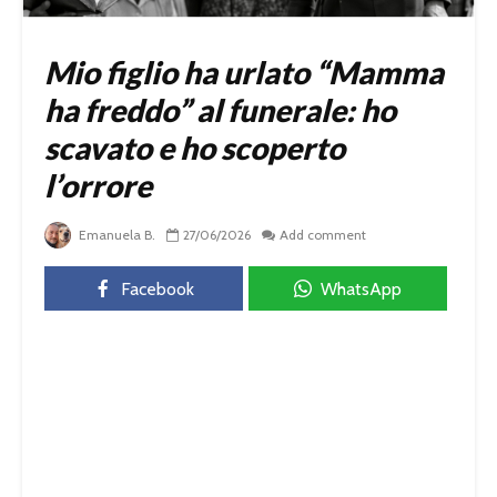
Mio figlio ha urlato “Mamma
ha freddo” al funerale: ho
scavato e ho scoperto
l’orrore
Emanuela B.
27/06/2026
Add comment
Facebook
WhatsApp