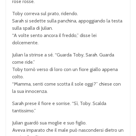
rose rosse.
Toby correva sul prato, ridendo.
Sarah si sedette sulla panchina, appoggiando la testa
sulla spalla di Julian.
“A volte sento ancora il freddo,” disse lei
dolcemente.
Julian la strinse a sé. “Guarda Toby, Sarah. Guarda
come ride.”
Toby tornò verso di loro con un fiore giallo appena
colto.
“Mamma, senti come scotta il sole oggi?” chiese con
la sua innocenza.
Sarah prese il fiore e sorrise. “Sì, Toby. Scalda
tantissimo.”
Julian guardò sua moglie e suo figlio.
Aveva imparato che il male può nascondersi dietro un