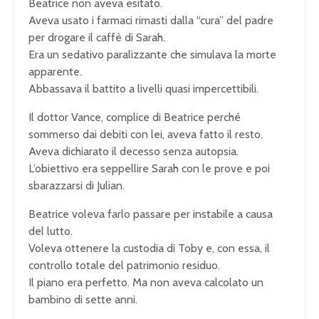
Beatrice non aveva esitato.
Aveva usato i farmaci rimasti dalla “cura” del padre
per drogare il caffè di Sarah.
Era un sedativo paralizzante che simulava la morte
apparente.
Abbassava il battito a livelli quasi impercettibili.
Il dottor Vance, complice di Beatrice perché
sommerso dai debiti con lei, aveva fatto il resto.
Aveva dichiarato il decesso senza autopsia.
L’obiettivo era seppellire Sarah con le prove e poi
sbarazzarsi di Julian.
Beatrice voleva farlo passare per instabile a causa
del lutto.
Voleva ottenere la custodia di Toby e, con essa, il
controllo totale del patrimonio residuo.
Il piano era perfetto. Ma non aveva calcolato un
bambino di sette anni.