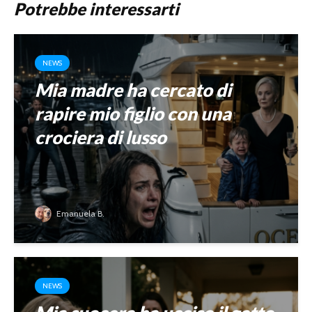
Potrebbe interessarti
NEWS
Mia madre ha cercato di
rapire mio figlio con una
crociera di lusso
Emanuela B.
NEWS