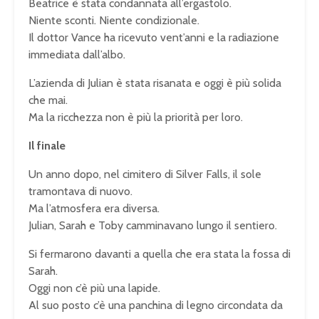
Beatrice è stata condannata all’ergastolo.
Niente sconti. Niente condizionale.
Il dottor Vance ha ricevuto vent’anni e la radiazione
immediata dall’albo.
L’azienda di Julian è stata risanata e oggi è più solida
che mai.
Ma la ricchezza non è più la priorità per loro.
Il finale
Un anno dopo, nel cimitero di Silver Falls, il sole
tramontava di nuovo.
Ma l’atmosfera era diversa.
Julian, Sarah e Toby camminavano lungo il sentiero.
Si fermarono davanti a quella che era stata la fossa di
Sarah.
Oggi non c’è più una lapide.
Al suo posto c’è una panchina di legno circondata da