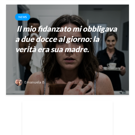
NEWS
Il mio fidanzato mi obbligava
a due docce al giorno: la
verità era sua madre.
Emanuela B.