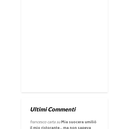
Ultimi Commenti
francesco carta
su
Mia suocera umiliò
il mio ristorante… ma non sapeva