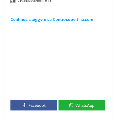
Visualizzazioni:
621
Continua a leggere su Controcopertina.com
Facebook
WhatsApp