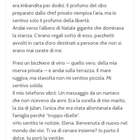
era imbandita per dodici. Il profumo del cibo
preparato dallo chef privato riempiva l’aria, ma io
sentivo solo il profumo della libertà.
Andai verso l’albero di Natale gigante che dominava
la stanza. C’erano regali sotto di esso, pacchetti
avvolti in carta d’oro destinati a persone che non si
erano mai curate di me.
Presi un bicchiere di vino — quello vero, della mia
riserva privata — e andai sulla terrazza. Il mare
ruggiva, ma stavolta non mi sentivo piccola. Mi
sentivo solida.
Il mio telefono vibrò. Un messaggio da un numero
che non ricevevo da anni. Era la sorella di mio marito,
la zia di Julian, l’unica che era stata allontanata dalla
famiglia perché “troppo ribelle”.
«Ho sentito le notizie, Elena. Benvenuta di nuovo nel
mondo dei vivi. Ti va di cenare insieme? Io porto il
dolce, tu porti la verità».