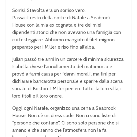
Sorrisi. Stavolta era un sorriso vero.
Passai il resto della notte di Natale a Seabrook
House con la mia ex cognata e tre dei miei
dipendenti storici che non avevano una famiglia con
cui festeggiare. Abbiamo mangiato il filet mignon
preparato per i Miller e riso fino all’alba.
Julian passò tre anni in un carcere di minima sicurezza.
Isabella chiese l’annullamento del matrimonio e
provò a farmi causa per “danni morali”, ma finì per
dichiarare bancarotta personale e sparire dalla scena
sociale di Boston. I Miller persero tutto: la loro villa, i
loro titoli e il loro onore.
Oggi, ogni Natale, organizzo una cena a Seabrook
House. Non c’è un dress code. Non ci sono liste di
“persone che contano”. Ci sono solo persone che si
amano e che sanno che l’atmosfera non la fa