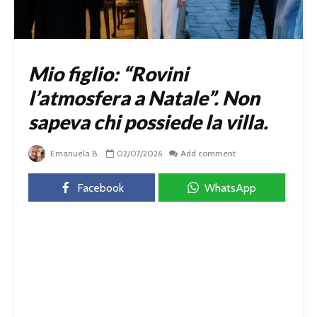
Mio figlio: “Rovini
l’atmosfera a Natale”. Non
sapeva chi possiede la villa.
Emanuela B.
02/07/2026
Add comment
Facebook
WhatsApp