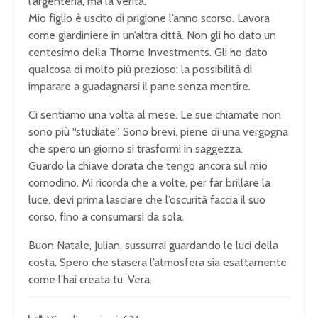
l’argenteria, ma la verità.
Mio figlio è uscito di prigione l’anno scorso. Lavora
come giardiniere in un’altra città. Non gli ho dato un
centesimo della Thorne Investments. Gli ho dato
qualcosa di molto più prezioso: la possibilità di
imparare a guadagnarsi il pane senza mentire.
Ci sentiamo una volta al mese. Le sue chiamate non
sono più “studiate”. Sono brevi, piene di una vergogna
che spero un giorno si trasformi in saggezza.
Guardo la chiave dorata che tengo ancora sul mio
comodino. Mi ricorda che a volte, per far brillare la
luce, devi prima lasciare che l’oscurità faccia il suo
corso, fino a consumarsi da sola.
Buon Natale, Julian, sussurrai guardando le luci della
costa. Spero che stasera l’atmosfera sia esattamente
come l’hai creata tu. Vera.