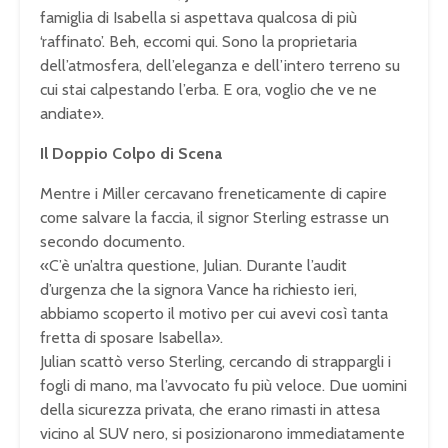
famiglia di Isabella si aspettava qualcosa di più
‘raffinato’. Beh, eccomi qui. Sono la proprietaria
dell’atmosfera, dell’eleganza e dell’intero terreno su
cui stai calpestando l’erba. E ora, voglio che ve ne
andiate».
Il Doppio Colpo di Scena
Mentre i Miller cercavano freneticamente di capire
come salvare la faccia, il signor Sterling estrasse un
secondo documento.
«C’è un’altra questione, Julian. Durante l’audit
d’urgenza che la signora Vance ha richiesto ieri,
abbiamo scoperto il motivo per cui avevi così tanta
fretta di sposare Isabella».
Julian scattò verso Sterling, cercando di strappargli i
fogli di mano, ma l’avvocato fu più veloce. Due uomini
della sicurezza privata, che erano rimasti in attesa
vicino al SUV nero, si posizionarono immediatamente