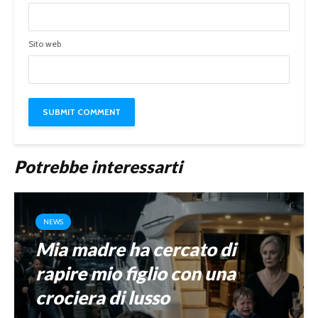
Sito web
Potrebbe interessarti
NEWS
Mia madre ha cercato di
rapire mio figlio con una
crociera di lusso