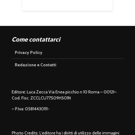
Come contattarci
Privacy Policy
Redazione e Contatti
Editore: Luca Zecca Via Enea picchio n 10 Roma – 00121–
Cod. Fisc. ZCCLCU77S09H501N
– P.Iva: 05814430111-
Photo Credits: L’editore ha i diritti di utilizzo delle immagini