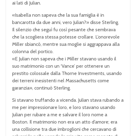
ai lati di Julian.
«Isabella non sapeva che la sua famiglia è in
bancarotta da due anni, vero Julian?» disse Sterling.
Il silenzio che seguì fu così pesante che sembrava
che la scogliera stessa potesse crollare. L’onorevole
Miller sbiancò, mentre sua moglie si aggrappava alla
colonna del portico.
«E Julian non sapeva che i Miller stavano usando il
suo matrimonio con un ‘Vance’ per ottenere un
prestito colossale dalla Thorne Investments, usando
dei terreni inesistenti nel Massachusetts come
garanzia», continuò Sterling.
Si stavano truffando a vicenda. Julian stava rubando a
me per impressionare loro, e loro stavano usando
Julian per rubare a me e salvare il loro nome a
Boston. Il matrimonio non era un atto d’amore; era
una collisione tra due imbroglioni che cercavano di