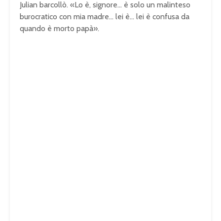
Julian barcollò. «Lo è, signore… è solo un malinteso
burocratico con mia madre… lei è… lei è confusa da
quando è morto papà».