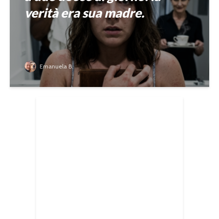
verità era sua madre.
Emanuela B.