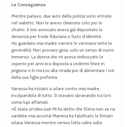
Le Conseguenze
Mentre parlavo, due auto della polizia sono entrate
nel vialetto. Non le avevo chiamate solo per lo
sfratto. Il mio avvocato aveva già depositato la
denuncia per frode fiduciaria e furto d’identità.
Ho guardato mia madre mentre le venivano lette le
generalità. Non provavo gioia, solo un senso di vuoto
immenso. La donna che mi aveva rimboccato le
coperte per anni era disposta a vedermi finire in
prigione o in mezzo alla strada pur di alimentare i vizi
della sua figlia preferita.
Vanessa ha iniziato a urlare contro mia madre,
incolpandola di tutto. Si stavano sbranando tra loro
come lupi affamati.
«È stata un’idea sua! Mi ha detto che Elena non se ne
sarebbe mai accorta! Mamma ha falsificato la firma!»
urlava Vanessa mentre veniva fatta salire sulla