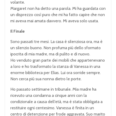
volante.
Margaret non ha detto una parola. Mi ha guardata con
un disprezzo così puro che mi ha fatto capire che non
mi aveva mai amata davvero. Mi aveva solo usata.
Il Finale
Sono passati tre mesi. La casa è silenziosa ora, ma è
un silenzio buono. Non profuma più dello sformato
ipocrita di mia madre, ma di pulito e di nuovo.
Ho venduto gran parte dei mobili che appartenevano
a loro e ho trasformato la stanza di Vanessa in una
enorme biblioteca per Elias. Lui ora sorride sempre.
Non cerca più sua nonna dietro le porte.
Ho passato settimane in tribunale. Mia madre ha
ricevuto una condanna a cinque anni con la
condizionale a causa dell’età, ma è stata obbligata a
restituire ogni centesimo. Vanessa è finita in un
centro di detenzione per frode aggravata. Suo marito