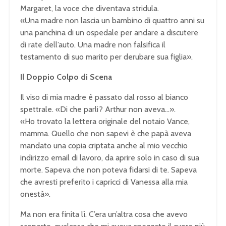
Margaret, la voce che diventava stridula.
«Una madre non lascia un bambino di quattro anni su
una panchina di un ospedale per andare a discutere
di rate dell’auto. Una madre non falsifica il
testamento di suo marito per derubare sua figlia».
Il Doppio Colpo di Scena
Il viso di mia madre è passato dal rosso al bianco
spettrale. «Di che parli? Arthur non aveva…».
«Ho trovato la lettera originale del notaio Vance,
mamma. Quello che non sapevi è che papà aveva
mandato una copia criptata anche al mio vecchio
indirizzo email di lavoro, da aprire solo in caso di sua
morte. Sapeva che non poteva fidarsi di te. Sapeva
che avresti preferito i capricci di Vanessa alla mia
onestà».
Ma non era finita lì. C’era un’altra cosa che avevo