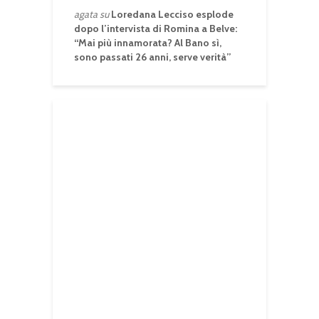
agata
su
Loredana Lecciso esplode
dopo l’intervista di Romina a Belve:
“Mai più innamorata? Al Bano sì,
sono passati 26 anni, serve verità”