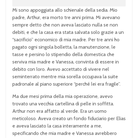
Mi sono appoggiata allo schienale della sedia. Mio
padre, Arthur, era morto tre anni prima. Mi avevano
sempre detto che non aveva lasciato nulla se non
debiti, e che la casa era stata salvata solo grazie a un
“sacrificio” economico di mia madre. Per tre anni ho
pagato ogni singola bolletta, la manutenzione, le
tasse e persino lo stipendio della domestica che
serviva mia madre e Vanessa, convinta di essere in
debito con loro. Avevo accettato di vivere nel
seminterrato mentre mia sorella occupava la suite
padronale al piano superiore “perché lei era fragile”.
Ma due mesi prima della mia operazione, avevo
trovato una vecchia cartellina di pelle in soffitta.
Arthur non era affatto al verde. Era un uomo
meticoloso. Aveva creato un fondo fiduciario per Elias
e aveva lasciato la casa interamente a me,
specificando che mia madre e Vanessa avrebbero