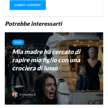
Potrebbe interessarti
NEWS
Mia madre ha cercato di
rapire mio figlio con una
crociera di lusso
Emanuela B.