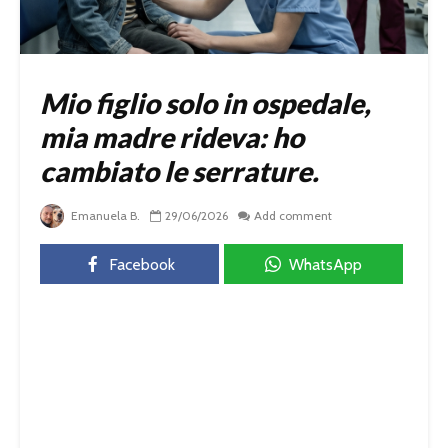
Mio figlio solo in ospedale,
mia madre rideva: ho
cambiato le serrature.
Emanuela B.
29/06/2026
Add comment
Facebook
WhatsApp