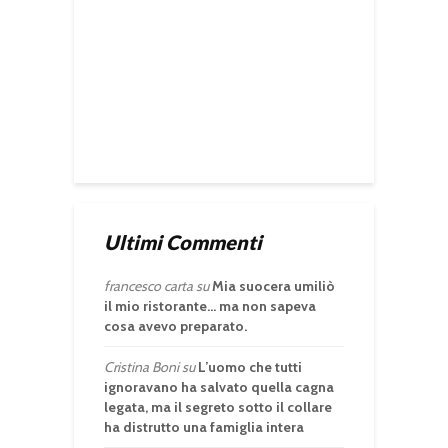
Ultimi Commenti
francesco carta
su
Mia suocera umiliò
il mio ristorante… ma non sapeva
cosa avevo preparato.
Cristina Boni
su
L’uomo che tutti
ignoravano ha salvato quella cagna
legata, ma il segreto sotto il collare
ha distrutto una famiglia intera