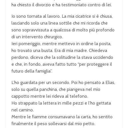
ha chiesto il divorzio e ha testimoniato contro di lei.
Io sono tornata al lavoro. La mia cicatrice si è chiusa,
lasciando solo una linea sottile che mi ricorda che
sono sopravvissuta a qualcosa di molto più profondo
di un intervento chirurgico.
Ieri pomeriggio, mentre mettevo in ordine la posta,
ho trovato una busta. Era di mia madre. Chiedeva
perdono, diceva che la solitudine la stava uccidendo
e che, in fondo, aveva fatto tutto “per proteggere il
futuro della famiglia”.
L’ho guardata per un secondo. Poi ho pensato a Elias,
solo su quella panchina, che piangeva nel mio
cappotto mentre lei rideva al telefono.
Ho strappato la lettera in mille pezzi e l’ho gettata
nel camino.
Mentre le fiamme consumavano la carta, ho sentito
finalmente il peso sollevarsi dal mio petto.