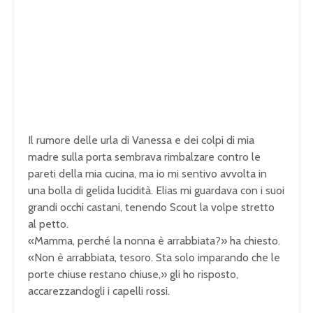
Il rumore delle urla di Vanessa e dei colpi di mia
madre sulla porta sembrava rimbalzare contro le
pareti della mia cucina, ma io mi sentivo avvolta in
una bolla di gelida lucidità. Elias mi guardava con i suoi
grandi occhi castani, tenendo Scout la volpe stretto
al petto.
«Mamma, perché la nonna è arrabbiata?» ha chiesto.
«Non è arrabbiata, tesoro. Sta solo imparando che le
porte chiuse restano chiuse,» gli ho risposto,
accarezzandogli i capelli rossi.