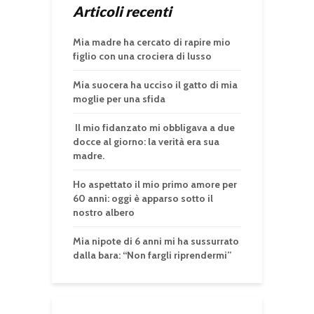
Articoli recenti
Mia madre ha cercato di rapire mio
figlio con una crociera di lusso
Mia suocera ha ucciso il gatto di mia
moglie per una sfida
Il mio fidanzato mi obbligava a due
docce al giorno: la verità era sua
madre.
Ho aspettato il mio primo amore per
60 anni: oggi è apparso sotto il
nostro albero
Mia nipote di 6 anni mi ha sussurrato
dalla bara: “Non fargli riprendermi”