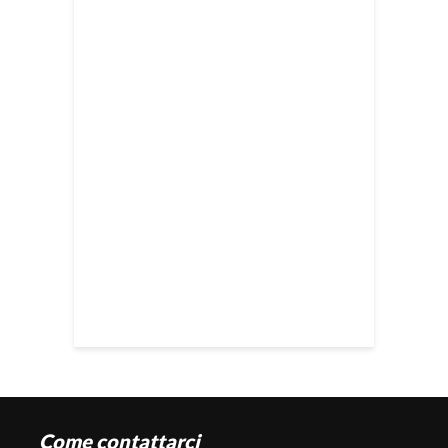
Come contattarci