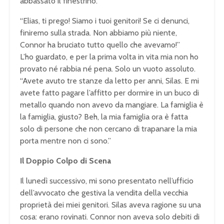
abbassato il finestrino.
“Elias, ti prego! Siamo i tuoi genitori! Se ci denunci,
finiremo sulla strada. Non abbiamo più niente,
Connor ha bruciato tutto quello che avevamo!”
L’ho guardato, e per la prima volta in vita mia non ho
provato né rabbia né pena. Solo un vuoto assoluto.
“Avete avuto tre stanze da letto per anni, Silas. E mi
avete fatto pagare l’affitto per dormire in un buco di
metallo quando non avevo da mangiare. La famiglia è
la famiglia, giusto? Beh, la mia famiglia ora è fatta
solo di persone che non cercano di trapanare la mia
porta mentre non ci sono.”
Il Doppio Colpo di Scena
Il lunedì successivo, mi sono presentato nell’ufficio
dell’avvocato che gestiva la vendita della vecchia
proprietà dei miei genitori. Silas aveva ragione su una
cosa: erano rovinati. Connor non aveva solo debiti di