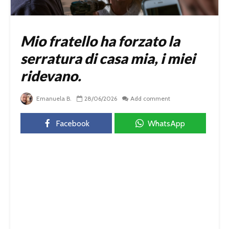
Mio fratello ha forzato la
serratura di casa mia, i miei
ridevano.
Emanuela B.
28/06/2026
Add comment
Facebook
WhatsApp