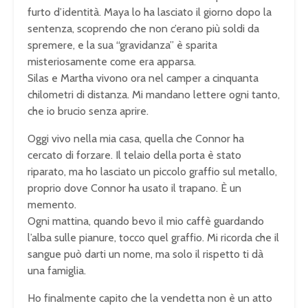
furto d’identità. Maya lo ha lasciato il giorno dopo la
sentenza, scoprendo che non c’erano più soldi da
spremere, e la sua “gravidanza” è sparita
misteriosamente come era apparsa.
Silas e Martha vivono ora nel camper a cinquanta
chilometri di distanza. Mi mandano lettere ogni tanto,
che io brucio senza aprire.
Oggi vivo nella mia casa, quella che Connor ha
cercato di forzare. Il telaio della porta è stato
riparato, ma ho lasciato un piccolo graffio sul metallo,
proprio dove Connor ha usato il trapano. È un
memento.
Ogni mattina, quando bevo il mio caffè guardando
l’alba sulle pianure, tocco quel graffio. Mi ricorda che il
sangue può darti un nome, ma solo il rispetto ti dà
una famiglia.
Ho finalmente capito che la vendetta non è un atto