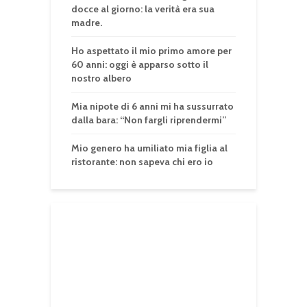
docce al giorno: la verità era sua
madre.
Ho aspettato il mio primo amore per
60 anni: oggi è apparso sotto il
nostro albero
Mia nipote di 6 anni mi ha sussurrato
dalla bara: “Non fargli riprendermi”
Mio genero ha umiliato mia figlia al
ristorante: non sapeva chi ero io