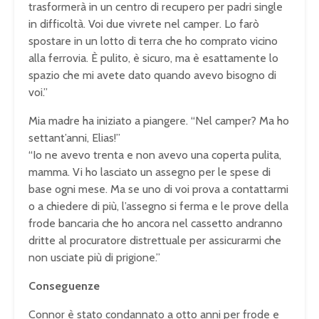
trasformerà in un centro di recupero per padri single
in difficoltà. Voi due vivrete nel camper. Lo farò
spostare in un lotto di terra che ho comprato vicino
alla ferrovia. È pulito, è sicuro, ma è esattamente lo
spazio che mi avete dato quando avevo bisogno di
voi.”
Mia madre ha iniziato a piangere. “Nel camper? Ma ho
settant’anni, Elias!”
“Io ne avevo trenta e non avevo una coperta pulita,
mamma. Vi ho lasciato un assegno per le spese di
base ogni mese. Ma se uno di voi prova a contattarmi
o a chiedere di più, l’assegno si ferma e le prove della
frode bancaria che ho ancora nel cassetto andranno
dritte al procuratore distrettuale per assicurarmi che
non usciate più di prigione.”
Conseguenze
Connor è stato condannato a otto anni per frode e