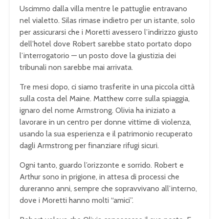
Uscimmo dalla villa mentre le pattuglie entravano
nel vialetto. Silas rimase indietro per un istante, solo
per assicurarsi che i Moretti avessero l’indirizzo giusto
dell’hotel dove Robert sarebbe stato portato dopo
l’interrogatorio — un posto dove la giustizia dei
tribunali non sarebbe mai arrivata.
Tre mesi dopo, ci siamo trasferite in una piccola città
sulla costa del Maine. Matthew corre sulla spiaggia,
ignaro del nome Armstrong. Olivia ha iniziato a
lavorare in un centro per donne vittime di violenza,
usando la sua esperienza e il patrimonio recuperato
dagli Armstrong per finanziare rifugi sicuri.
Ogni tanto, guardo l’orizzonte e sorrido. Robert e
Arthur sono in prigione, in attesa di processi che
dureranno anni, sempre che sopravvivano all’interno,
dove i Moretti hanno molti “amici”.