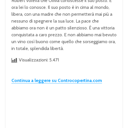
Robert voleva che Olivia conoscesse il suo posto. E
ora lei lo conosce. Il suo posto è in cima al mondo,
libera, con una madre che non permetterà mai più a
nessuno di spegnere la sua luce. La pace che
abbiamo ora non è un patto silenzioso. È una vittoria
conquistata a caro prezzo. E non abbiamo mai bevuto
un vino così buono come quello che sorseggiamo ora,
in totale, splendida libertà.
Visualizzazioni:
5.471
Continua a leggere su Controcopertina.com