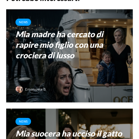
NEWS
Mia madre ha cercato di
rapire mio figlio con una
crociera di lusso
Emanuela B.
NEWS
Mia suocera ha ucciso il gatto