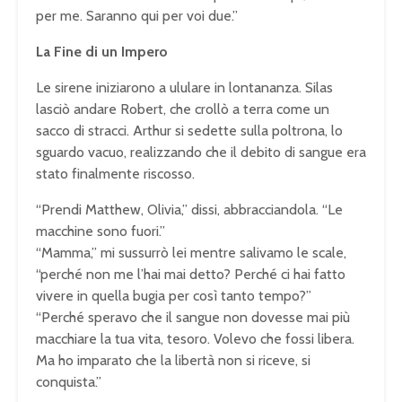
per me. Saranno qui per voi due.”
La Fine di un Impero
Le sirene iniziarono a ululare in lontananza. Silas
lasciò andare Robert, che crollò a terra come un
sacco di stracci. Arthur si sedette sulla poltrona, lo
sguardo vacuo, realizzando che il debito di sangue era
stato finalmente riscosso.
“Prendi Matthew, Olivia,” dissi, abbracciandola. “Le
macchine sono fuori.”
“Mamma,” mi sussurrò lei mentre salivamo le scale,
“perché non me l’hai mai detto? Perché ci hai fatto
vivere in quella bugia per così tanto tempo?”
“Perché speravo che il sangue non dovesse mai più
macchiare la tua vita, tesoro. Volevo che fossi libera.
Ma ho imparato che la libertà non si riceve, si
conquista.”