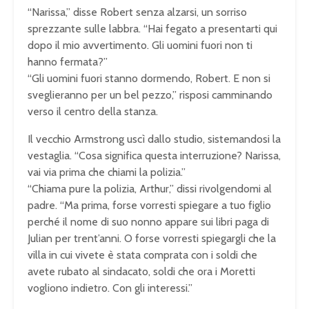
“Narissa,” disse Robert senza alzarsi, un sorriso
sprezzante sulle labbra. “Hai fegato a presentarti qui
dopo il mio avvertimento. Gli uomini fuori non ti
hanno fermata?”
“Gli uomini fuori stanno dormendo, Robert. E non si
sveglieranno per un bel pezzo,” risposi camminando
verso il centro della stanza.
Il vecchio Armstrong uscì dallo studio, sistemandosi la
vestaglia. “Cosa significa questa interruzione? Narissa,
vai via prima che chiami la polizia.”
“Chiama pure la polizia, Arthur,” dissi rivolgendomi al
padre. “Ma prima, forse vorresti spiegare a tuo figlio
perché il nome di suo nonno appare sui libri paga di
Julian per trent’anni. O forse vorresti spiegargli che la
villa in cui vivete è stata comprata con i soldi che
avete rubato al sindacato, soldi che ora i Moretti
vogliono indietro. Con gli interessi.”