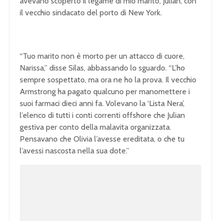
avevano scoperto il legame di mio marito, Julian, con
il vecchio sindacato del porto di New York.
“Tuo marito non è morto per un attacco di cuore,
Narissa,” disse Silas, abbassando lo sguardo. “L’ho
sempre sospettato, ma ora ne ho la prova. Il vecchio
Armstrong ha pagato qualcuno per manomettere i
suoi farmaci dieci anni fa. Volevano la ‘Lista Nera’,
l’elenco di tutti i conti correnti offshore che Julian
gestiva per conto della malavita organizzata.
Pensavano che Olivia l’avesse ereditata, o che tu
l’avessi nascosta nella sua dote.”