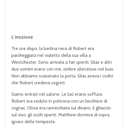
L’irruzione
Tre ore dopo, la berlina nera di Robert era
parcheggiata nel vialetto della sua villa a
Westchester. Sono arrivata a fari spenti. Silas e altri
due uomini erano con me, ombre silenziose nel buio.
Non abbiamo scassinato la porta. Silas aveva i codici
che Robert credeva segreti.
Siamo entrati nel salone. Le luci erano soffuse.
Robert era seduto in poltrona con un bicchiere di
cognac. Olivia era rannicchiata sul divano, il ghiaccio
sul viso, gli occhi spenti. Matthew dormiva di sopra,
ignaro della tempesta.