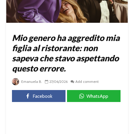
Mio genero ha aggredito mia
figlia al ristorante: non
sapeva che stavo aspettando
questo errore.
Emanuela B.
27/06/2026
Add comment
Facebook
WhatsApp