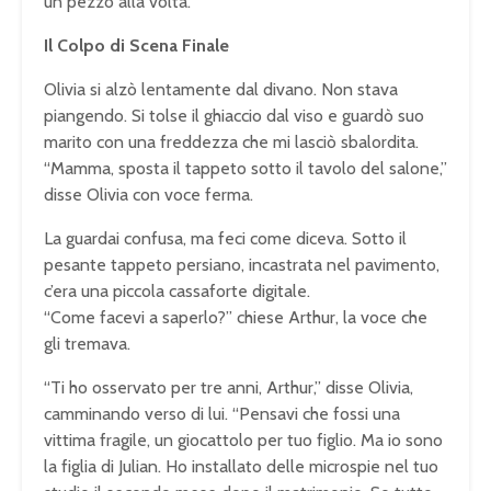
un pezzo alla volta.”
Il Colpo di Scena Finale
Olivia si alzò lentamente dal divano. Non stava
piangendo. Si tolse il ghiaccio dal viso e guardò suo
marito con una freddezza che mi lasciò sbalordita.
“Mamma, sposta il tappeto sotto il tavolo del salone,”
disse Olivia con voce ferma.
La guardai confusa, ma feci come diceva. Sotto il
pesante tappeto persiano, incastrata nel pavimento,
c’era una piccola cassaforte digitale.
“Come facevi a saperlo?” chiese Arthur, la voce che
gli tremava.
“Ti ho osservato per tre anni, Arthur,” disse Olivia,
camminando verso di lui. “Pensavi che fossi una
vittima fragile, un giocattolo per tuo figlio. Ma io sono
la figlia di Julian. Ho installato delle microspie nel tuo