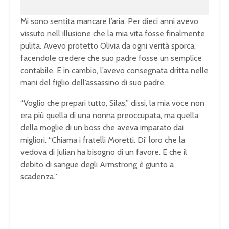
Mi sono sentita mancare l’aria. Per dieci anni avevo
vissuto nell’illusione che la mia vita fosse finalmente
pulita. Avevo protetto Olivia da ogni verità sporca,
facendole credere che suo padre fosse un semplice
contabile. E in cambio, l’avevo consegnata dritta nelle
mani del figlio dell’assassino di suo padre.
“Voglio che prepari tutto, Silas,” dissi, la mia voce non
era più quella di una nonna preoccupata, ma quella
della moglie di un boss che aveva imparato dai
migliori. “Chiama i fratelli Moretti. Di’ loro che la
vedova di Julian ha bisogno di un favore. E che il
debito di sangue degli Armstrong è giunto a
scadenza.”