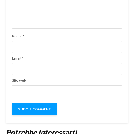
Nome
*
Email
*
Sito web
Potrebbe interessarti