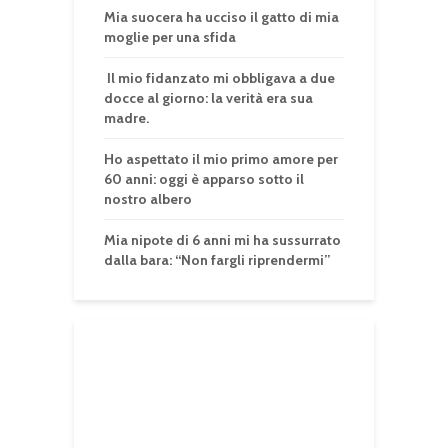
Mia suocera ha ucciso il gatto di mia
moglie per una sfida
Il mio fidanzato mi obbligava a due
docce al giorno: la verità era sua
madre.
Ho aspettato il mio primo amore per
60 anni: oggi è apparso sotto il
nostro albero
Mia nipote di 6 anni mi ha sussurrato
dalla bara: “Non fargli riprendermi”