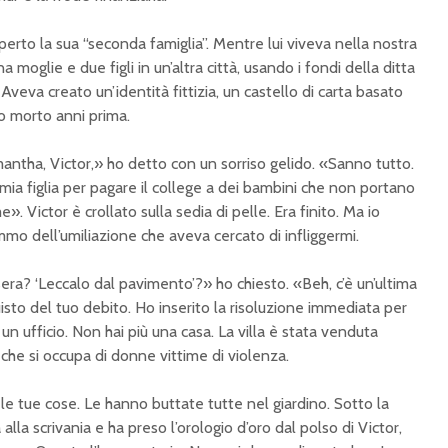
rto la sua “seconda famiglia”. Mentre lui viveva nella nostra
 moglie e due figli in un’altra città, usando i fondi della ditta
 Aveva creato un’identità fittizia, un castello di carta basato
mo morto anni prima.
mantha, Victor,» ho detto con un sorriso gelido. «Sanno tutto.
 mia figlia per pagare il college a dei bambini che non portano
Victor è crollato sulla sedia di pelle. Era finito. Ma io
mo dell’umiliazione che aveva cercato di infliggermi.
i sera? ‘Leccalo dal pavimento’?» ho chiesto. «Beh, c’è un’ultima
isto del tuo debito. Ho inserito la risoluzione immediata per
un ufficio. Non hai più una casa. La villa è stata venduta
he si occupa di donne vittime di violenza.
 le tue cose. Le hanno buttate tutte nel giardino. Sotto la
 alla scrivania e ha preso l’orologio d’oro dal polso di Victor,