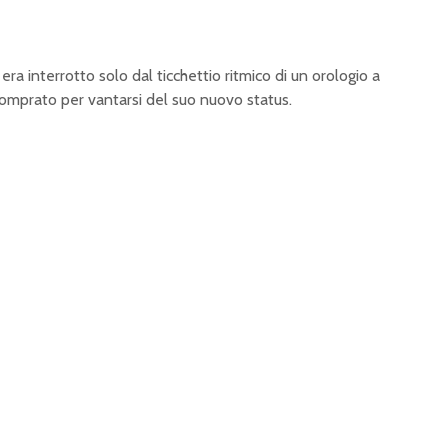
or era interrotto solo dal ticchettio ritmico di un orologio a
comprato per vantarsi del suo nuovo status.