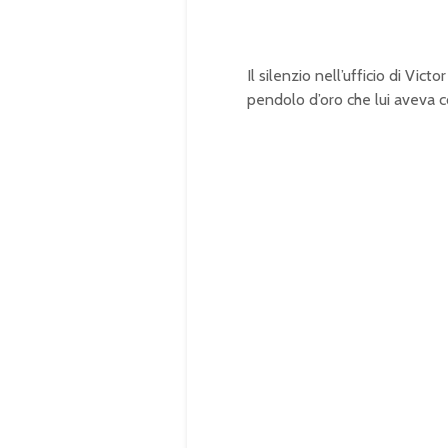
Il silenzio nell’ufficio di Vict
pendolo d’oro che lui aveva 