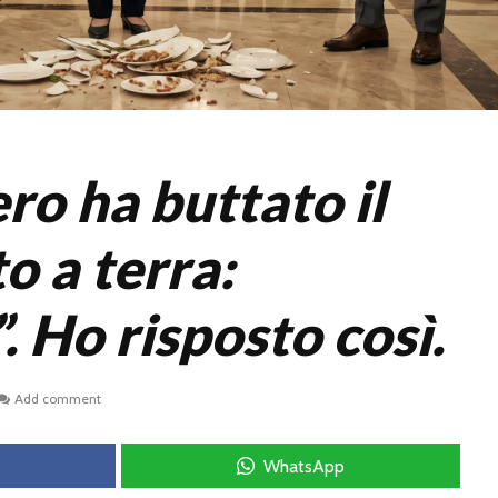
ro ha buttato il
o a terra:
. Ho risposto così.
Add comment
WhatsApp