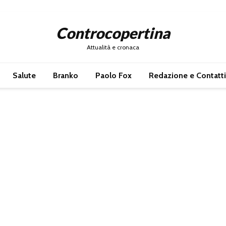
Controcopertina
Attualità e cronaca
Salute
Branko
Paolo Fox
Redazione e Contatti