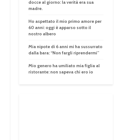
docce al giorno: la verità era sua
madre.
Ho aspettato il mio primo amore per
60 anni: oggi è apparso sotto il
nostro albero
Mia nipote di 6 anni mi ha sussurrato
dalla bara: “Non fargli riprendermi”
Mio genero ha umiliato mia figlia al
ristorante: non sapeva chi ero io