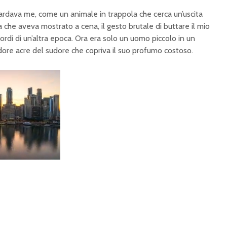
uardava me, come un animale in trappola che cerca un’uscita
 che aveva mostrato a cena, il gesto brutale di buttare il mio
ordi di un’altra epoca. Ora era solo un uomo piccolo in un
odore acre del sudore che copriva il suo profumo costoso.