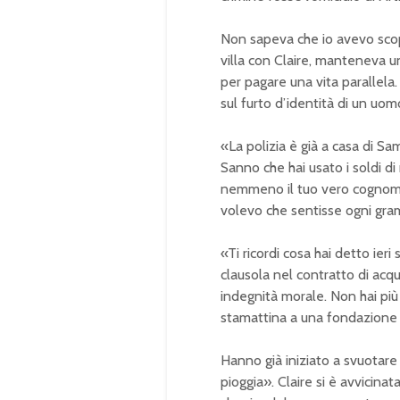
Non sapeva che io avevo scope
villa con Claire, manteneva una
per pagare una vita parallela.
sul furto d’identità di un uo
«La polizia è già a casa di Sa
Sanno che hai usato i soldi di
nemmeno il tuo vero cognome». 
volevo che sentisse ogni gram
«Ti ricordi cosa hai detto ier
clausola nel contratto di acqu
indegnità morale. Non hai più 
stamattina a una fondazione c
Hanno già iniziato a svuotare
pioggia». Claire si è avvicinata