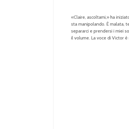
«Claire, ascoltami,» ha inizia
sta manipolando. È malata, te
separarci e prendersi i miei so
il volume. La voce di Victor è 