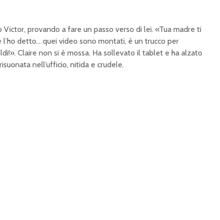
to Victor, provando a fare un passo verso di lei. «Tua madre ti
 l’ho detto… quei video sono montati, è un trucco per
ldi!». Claire non si è mossa. Ha sollevato il tablet e ha alzato
risuonata nell’ufficio, nitida e crudele.