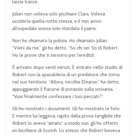
lascia tracce.
Julian non voleva solo picchiare Clara. Voleva
ucciderla quella notte stessa, e il mio arrivo
all’ospedale aveva solo ritardato il piano.
Non ho chiamato la polizia. Ho chiamato Julian.
“Vieni da me,” gli ho detto. “So chi sei. So di Robert.
Ho le prove che ti servono per l’eredità”.
È arrivato dopo venti minuti. È entrato nello studio di
Robert con la spavalderia di un predatore che torna
nel suo territorio. “Allora, vecchia Eleanor,” ha detto,
appoggiando il flacone di potassio sulla scrivania.
“Vuoi finalmente confessare i tuoi peccati?”.
Gli ho mostrato i documenti. Gli ho mostrato le foto.
E mentre lui leggeva, rapito dalla prova tangibile che
Robert lo aveva “amato” a modo suo, gli ho offerto
un bicchiere di Scotch. Lo stesso che Robert beveva