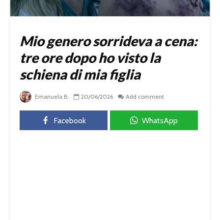
Mio genero sorrideva a cena:
tre ore dopo ho visto la
schiena di mia figlia
Emanuela B.
20/06/2026
Add comment
Facebook
WhatsApp