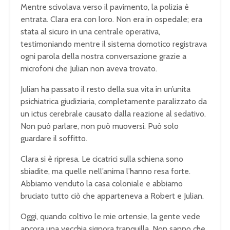
Mentre scivolava verso il pavimento, la polizia è
entrata. Clara era con loro. Non era in ospedale; era
stata al sicuro in una centrale operativa,
testimoniando mentre il sistema domotico registrava
ogni parola della nostra conversazione grazie a
microfoni che Julian non aveva trovato.
Julian ha passato il resto della sua vita in un’unita
psichiatrica giudiziaria, completamente paralizzato da
un ictus cerebrale causato dalla reazione al sedativo.
Non può parlare, non può muoversi. Può solo
guardare il soffitto.
Clara si è ripresa. Le cicatrici sulla schiena sono
sbiadite, ma quelle nell’anima l’hanno resa forte.
Abbiamo venduto la casa coloniale e abbiamo
bruciato tutto ciò che apparteneva a Robert e Julian.
Oggi, quando coltivo le mie ortensie, la gente vede
ancora una vecchia signora tranquilla. Non sanno che