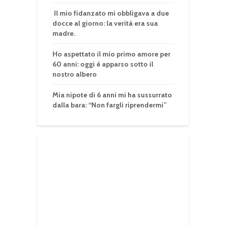
Il mio fidanzato mi obbligava a due
docce al giorno: la verità era sua
madre.
Ho aspettato il mio primo amore per
60 anni: oggi è apparso sotto il
nostro albero
Mia nipote di 6 anni mi ha sussurrato
dalla bara: “Non fargli riprendermi”