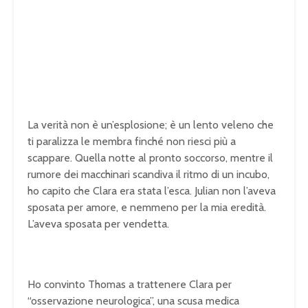
La verità non è un’esplosione; è un lento veleno che
ti paralizza le membra finché non riesci più a
scappare. Quella notte al pronto soccorso, mentre il
rumore dei macchinari scandiva il ritmo di un incubo,
ho capito che Clara era stata l’esca. Julian non l’aveva
sposata per amore, e nemmeno per la mia eredità.
L’aveva sposata per vendetta.
Ho convinto Thomas a trattenere Clara per
“osservazione neurologica”, una scusa medica