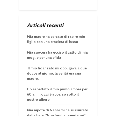
Articoli recenti
Mia madre ha cercato di rapire mio
figlio con una crociera di lusso
Mia suocera ha ucciso il gatto di mia
moglie per una sfida
Il mio fidanzato mi obbligava a due
docce al giorno: la verità era sua
madre.
Ho aspettato il mio primo amore per
60 anni: oggi è apparso sotto il
nostro albero
Mia nipote di 6 anni mi ha sussurrato
dalla bara: “Non fargli riprendermi”