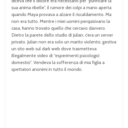
diceva che il dolore era necessario per “purificare la
sua anima ribelle”, il rumore dei colpi a mano aperta
quando Maya provava a alzare il riscaldamento. Ma
non era tutto. Mentre i miei uomini perquisivano la
casa, hanno trovato quello che cercavo davvero.
Dietro la parete dello studio di Julian, c’era un server
privato. Julian non era solo un marito violento; gestiva
un sito web sul dark web dove trasmetteva
illegalmente video di “esperimenti psicologici
domestici”. Vendeva la sofferenza di mia figlia a
spettatori anonimi in tutto il mondo.