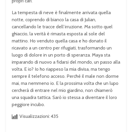
propri cari.
La tempesta di neve è finalmente arrivata quella
notte, coprendo di bianco la casa di Julian,
cancellando le tracce dell’irruzione. Ma sotto quel
ghiaccio, la verità è rimasta esposta al sole del
mattino. Ho venduto quella casa e ho donato il
ricavato a un centro per rifugiati, trasformando un
luogo di dolore in un porto di speranza. Maya sta
imparando di nuovo a fidarsi del mondo, un passo alla
volta. E io? Io ho riappeso la mia divisa, ma tengo
sempre il telefono acceso. Perché il male non dorme
mai, ma nemmeno io. E la prossima volta che un lupo
cercherà di entrare nel mio giardino, non chiamerò
una squadra tattica. Sarò io stessa a diventare il loro
peggiore incubo.
Visualizzazioni:
435