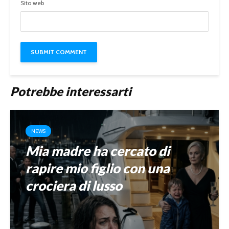
Sito web
Potrebbe interessarti
NEWS
Mia madre ha cercato di
rapire mio figlio con una
crociera di lusso