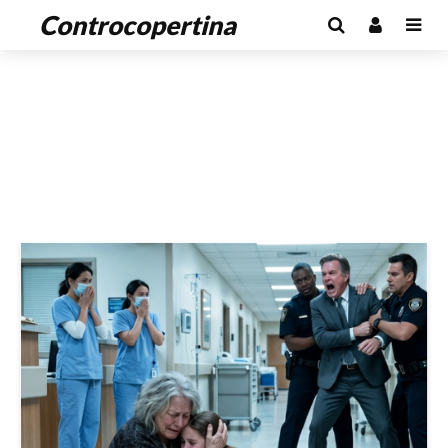
Controcopertina