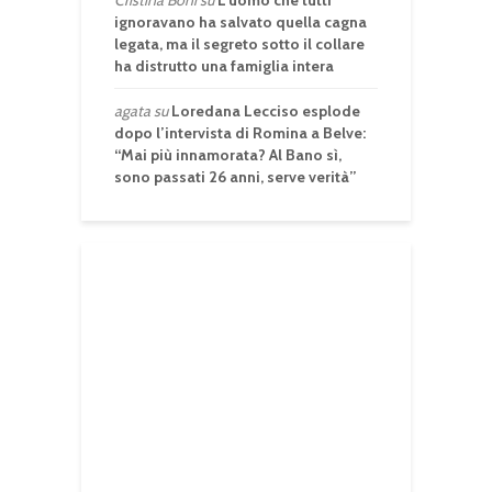
ignoravano ha salvato quella cagna
legata, ma il segreto sotto il collare
ha distrutto una famiglia intera
agata
su
Loredana Lecciso esplode
dopo l’intervista di Romina a Belve:
“Mai più innamorata? Al Bano sì,
sono passati 26 anni, serve verità”