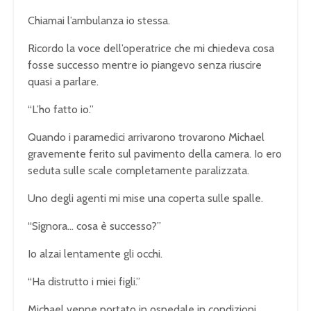
Chiamai l’ambulanza io stessa.
Ricordo la voce dell’operatrice che mi chiedeva cosa
fosse successo mentre io piangevo senza riuscire
quasi a parlare.
“L’ho fatto io.”
Quando i paramedici arrivarono trovarono Michael
gravemente ferito sul pavimento della camera. Io ero
seduta sulle scale completamente paralizzata.
Uno degli agenti mi mise una coperta sulle spalle.
“Signora… cosa è successo?”
Io alzai lentamente gli occhi.
“Ha distrutto i miei figli.”
Michael venne portato in ospedale in condizioni