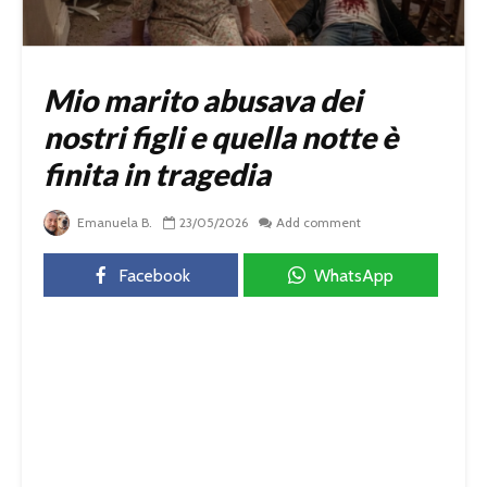
Mio marito abusava dei
nostri figli e quella notte è
finita in tragedia
Emanuela B.
23/05/2026
Add comment
Facebook
WhatsApp