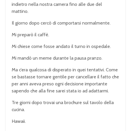
indietro nella nostra camera fino alle due del
mattino.
Il giorno dopo cercò di comportarsi normalmente.
Mi preparò il caffè.
Mi chiese come fosse andato il turno in ospedale.
Mi mandò un meme durante la pausa pranzo.
Ma c’era qualcosa di disperato in quei tentativi. Come
se bastasse tornare gentile per cancellare il fatto che
per anni aveva preso ogni decisione importante
sapendo che alla fine sarei stata io ad adattarmi.
Tre giorni dopo trovai una brochure sul tavolo della
cucina.
Hawaii.