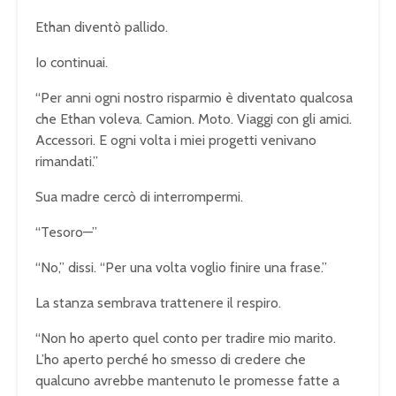
Ethan diventò pallido.
Io continuai.
“Per anni ogni nostro risparmio è diventato qualcosa
che Ethan voleva. Camion. Moto. Viaggi con gli amici.
Accessori. E ogni volta i miei progetti venivano
rimandati.”
Sua madre cercò di interrompermi.
“Tesoro—”
“No,” dissi. “Per una volta voglio finire una frase.”
La stanza sembrava trattenere il respiro.
“Non ho aperto quel conto per tradire mio marito.
L’ho aperto perché ho smesso di credere che
qualcuno avrebbe mantenuto le promesse fatte a