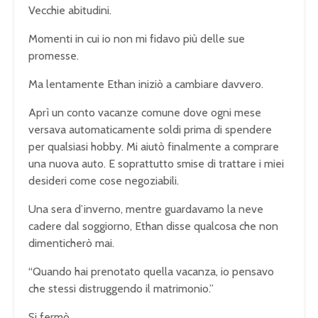
Vecchie abitudini.
Momenti in cui io non mi fidavo più delle sue
promesse.
Ma lentamente Ethan iniziò a cambiare davvero.
Aprì un conto vacanze comune dove ogni mese
versava automaticamente soldi prima di spendere
per qualsiasi hobby. Mi aiutò finalmente a comprare
una nuova auto. E soprattutto smise di trattare i miei
desideri come cose negoziabili.
Una sera d’inverno, mentre guardavamo la neve
cadere dal soggiorno, Ethan disse qualcosa che non
dimenticherò mai.
“Quando hai prenotato quella vacanza, io pensavo
che stessi distruggendo il matrimonio.”
Si fermò.