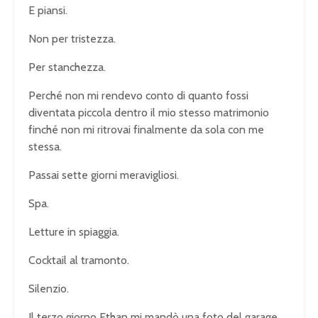
E piansi.
Non per tristezza.
Per stanchezza.
Perché non mi rendevo conto di quanto fossi
diventata piccola dentro il mio stesso matrimonio
finché non mi ritrovai finalmente da sola con me
stessa.
Passai sette giorni meravigliosi.
Spa.
Letture in spiaggia.
Cocktail al tramonto.
Silenzio.
Il terzo giorno Ethan mi mandò una foto del garage