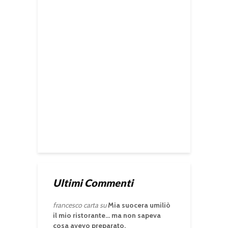
Ultimi Commenti
francesco carta
su
Mia suocera umiliò
il mio ristorante… ma non sapeva
cosa avevo preparato.