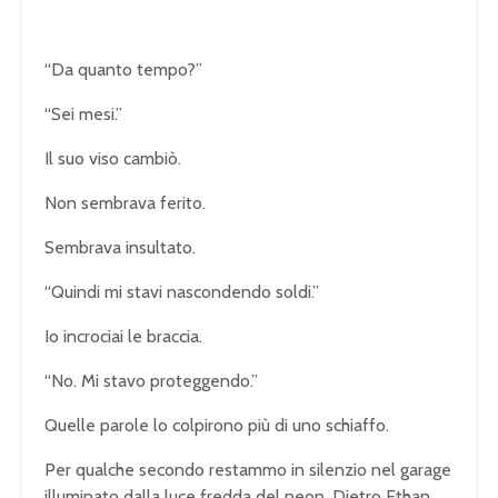
“Da quanto tempo?”
“Sei mesi.”
Il suo viso cambiò.
Non sembrava ferito.
Sembrava insultato.
“Quindi mi stavi nascondendo soldi.”
Io incrociai le braccia.
“No. Mi stavo proteggendo.”
Quelle parole lo colpirono più di uno schiaffo.
Per qualche secondo restammo in silenzio nel garage
illuminato dalla luce fredda del neon. Dietro Ethan