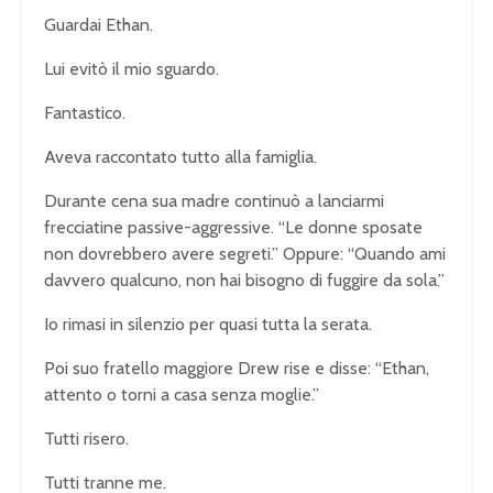
Guardai Ethan.
Lui evitò il mio sguardo.
Fantastico.
Aveva raccontato tutto alla famiglia.
Durante cena sua madre continuò a lanciarmi
frecciatine passive-aggressive. “Le donne sposate
non dovrebbero avere segreti.” Oppure: “Quando ami
davvero qualcuno, non hai bisogno di fuggire da sola.”
Io rimasi in silenzio per quasi tutta la serata.
Poi suo fratello maggiore Drew rise e disse: “Ethan,
attento o torni a casa senza moglie.”
Tutti risero.
Tutti tranne me.