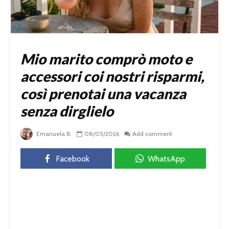
Mio marito comprò moto e
accessori coi nostri risparmi,
così prenotai una vacanza
senza dirglielo
Emanuela B.
08/05/2026
Add comment
Facebook
WhatsApp