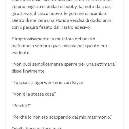
c’erano migliaia di dollari di hobby: la moto da cross,
gli attrezzi, il casco nuovo, le gomme di ricambio.
Dietro di me c’era una Honda vecchia di dodici anni
con il paraurti fissato dal nastro adesivo.
E improvvisamente la metafora del nostro
matrimonio sembrò quasi ridicola per quanto era
evidente.
“Non puoi semplicemente sparire per una settimana,”
disse finalmente.
“Tu sparisci ogni weekend con Bryce.”
“Non è la stessa cosa.”
“Perché?”
“Perché io non sto scappando dal mio matrimonio.”
Quella frase mi fece male.