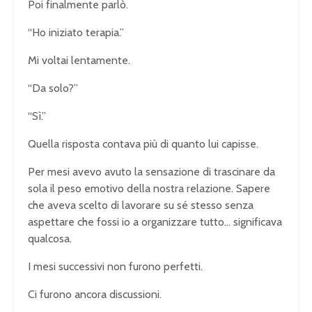
Poi finalmente parlò.
“Ho iniziato terapia.”
Mi voltai lentamente.
“Da solo?”
“Sì.”
Quella risposta contava più di quanto lui capisse.
Per mesi avevo avuto la sensazione di trascinare da
sola il peso emotivo della nostra relazione. Sapere
che aveva scelto di lavorare su sé stesso senza
aspettare che fossi io a organizzare tutto… significava
qualcosa.
I mesi successivi non furono perfetti.
Ci furono ancora discussioni.