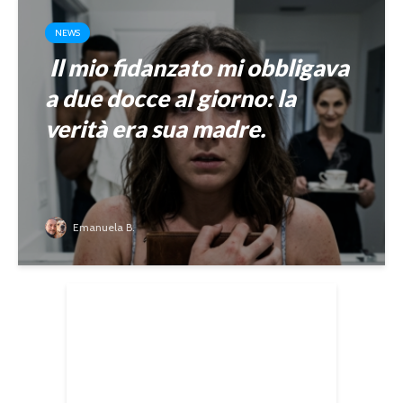
NEWS
Il mio fidanzato mi obbligava
a due docce al giorno: la
verità era sua madre.
Emanuela B.