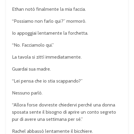
Ethan notò finalmente la mia faccia.
“Possiamo non farlo qui?” mormorò.
Io appoggiai lentamente la forchetta.
“No. Facciamolo qui.”
La tavola si zittì immediatamente.
Guardai sua madre.
“Lei pensa che io stia scappando?”
Nessuno parlò.
“Allora forse dovreste chiedervi perché una donna
sposata sente il bisogno di aprire un conto segreto
pur di avere una settimana per sé.”
Rachel abbassò lentamente il bicchiere.