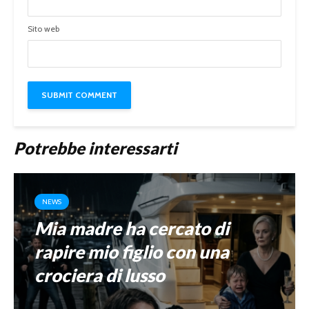
Sito web
Potrebbe interessarti
NEWS
Mia madre ha cercato di
rapire mio figlio con una
crociera di lusso