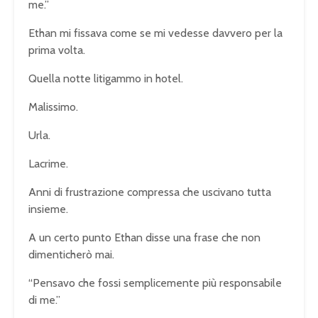
me.”
Ethan mi fissava come se mi vedesse davvero per la
prima volta.
Quella notte litigammo in hotel.
Malissimo.
Urla.
Lacrime.
Anni di frustrazione compressa che uscivano tutta
insieme.
A un certo punto Ethan disse una frase che non
dimenticherò mai.
“Pensavo che fossi semplicemente più responsabile
di me.”