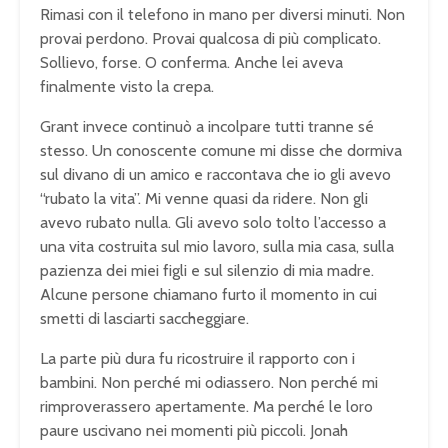
Rimasi con il telefono in mano per diversi minuti. Non
provai perdono. Provai qualcosa di più complicato.
Sollievo, forse. O conferma. Anche lei aveva
finalmente visto la crepa.
Grant invece continuò a incolpare tutti tranne sé
stesso. Un conoscente comune mi disse che dormiva
sul divano di un amico e raccontava che io gli avevo
“rubato la vita”. Mi venne quasi da ridere. Non gli
avevo rubato nulla. Gli avevo solo tolto l’accesso a
una vita costruita sul mio lavoro, sulla mia casa, sulla
pazienza dei miei figli e sul silenzio di mia madre.
Alcune persone chiamano furto il momento in cui
smetti di lasciarti saccheggiare.
La parte più dura fu ricostruire il rapporto con i
bambini. Non perché mi odiassero. Non perché mi
rimproverassero apertamente. Ma perché le loro
paure uscivano nei momenti più piccoli. Jonah