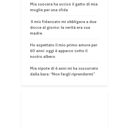
Mia suocera ha ucciso il gatto di mia
moglie per una sfida
Il mio fidanzato mi obbligava a due
docce al giorno: la verità era sua
madre.
Ho aspettato il mio primo amore per
60 anni: oggi è apparso sotto il
nostro albero
Mia nipote di 6 anni mi ha sussurrato
dalla bara: “Non fargli riprendermi”