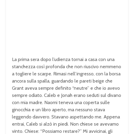
La prima sera dopo l’udienza tornai a casa con una
stanchezza così profonda che non riuscivo nemmeno
a togliere le scarpe. Rimasi nell’ingresso, con la borsa
ancora sulla spalla, guardando le pareti beige che
Grant aveva sempre definito “neutre” e che io avevo
sempre odiato. Caleb e Jonah erano seduti sul divano
con mia madre. Naomi teneva una coperta sulle
ginocchia e un libro aperto, ma nessuno stava
leggendo davvero. Stavano aspettando me. Appena
entrai, Caleb si alzò in piedi. Non chiese se avevamo
vinto. Chiese: “Possiamo restare?” Mi avvicinai, gli