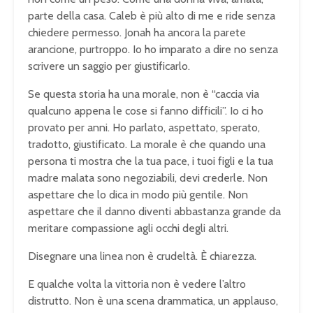
parte della casa. Caleb è più alto di me e ride senza
chiedere permesso. Jonah ha ancora la parete
arancione, purtroppo. Io ho imparato a dire no senza
scrivere un saggio per giustificarlo.
Se questa storia ha una morale, non è “caccia via
qualcuno appena le cose si fanno difficili”. Io ci ho
provato per anni. Ho parlato, aspettato, sperato,
tradotto, giustificato. La morale è che quando una
persona ti mostra che la tua pace, i tuoi figli e la tua
madre malata sono negoziabili, devi crederle. Non
aspettare che lo dica in modo più gentile. Non
aspettare che il danno diventi abbastanza grande da
meritare compassione agli occhi degli altri.
Disegnare una linea non è crudeltà. È chiarezza.
E qualche volta la vittoria non è vedere l’altro
distrutto. Non è una scena drammatica, un applauso,