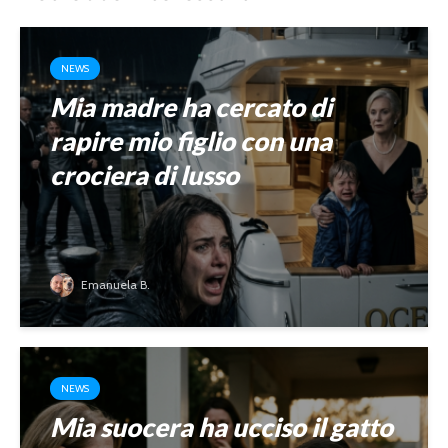
NEWS
Mia madre ha cercato di
rapire mio figlio con una
crociera di lusso
Emanuela B.
NEWS
Mia suocera ha ucciso il gatto