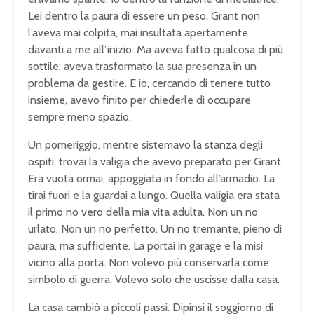
Lei dentro la paura di essere un peso. Grant non
l’aveva mai colpita, mai insultata apertamente
davanti a me all’inizio. Ma aveva fatto qualcosa di più
sottile: aveva trasformato la sua presenza in un
problema da gestire. E io, cercando di tenere tutto
insieme, avevo finito per chiederle di occupare
sempre meno spazio.
Un pomeriggio, mentre sistemavo la stanza degli
ospiti, trovai la valigia che avevo preparato per Grant.
Era vuota ormai, appoggiata in fondo all’armadio. La
tirai fuori e la guardai a lungo. Quella valigia era stata
il primo no vero della mia vita adulta. Non un no
urlato. Non un no perfetto. Un no tremante, pieno di
paura, ma sufficiente. La portai in garage e la misi
vicino alla porta. Non volevo più conservarla come
simbolo di guerra. Volevo solo che uscisse dalla casa.
La casa cambiò a piccoli passi. Dipinsi il soggiorno di