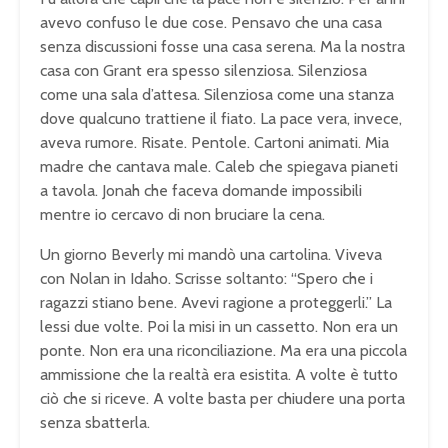
avevo confuso le due cose. Pensavo che una casa
senza discussioni fosse una casa serena. Ma la nostra
casa con Grant era spesso silenziosa. Silenziosa
come una sala d’attesa. Silenziosa come una stanza
dove qualcuno trattiene il fiato. La pace vera, invece,
aveva rumore. Risate. Pentole. Cartoni animati. Mia
madre che cantava male. Caleb che spiegava pianeti
a tavola. Jonah che faceva domande impossibili
mentre io cercavo di non bruciare la cena.
Un giorno Beverly mi mandò una cartolina. Viveva
con Nolan in Idaho. Scrisse soltanto: “Spero che i
ragazzi stiano bene. Avevi ragione a proteggerli.” La
lessi due volte. Poi la misi in un cassetto. Non era un
ponte. Non era una riconciliazione. Ma era una piccola
ammissione che la realtà era esistita. A volte è tutto
ciò che si riceve. A volte basta per chiudere una porta
senza sbatterla.