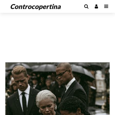
Controcopertina