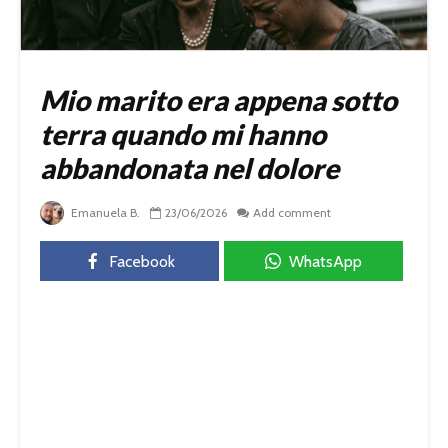
Mio marito era appena sotto
terra quando mi hanno
abbandonata nel dolore
Emanuela B.
23/06/2026
Add comment
Facebook
WhatsApp