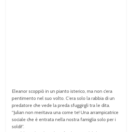
Eleanor scoppiò in un pianto isterico, ma non c’era
pentimento nel suo volto. C’era solo la rabbia di un
predatore che vede la preda sfuggirgli tra le dita.
“Julian non meritava una come te! Una arrampicatrice
sociale che è entrata nella nostra famiglia solo per i
soldi!”.