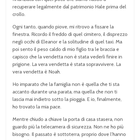
recuperare legalmente dal patrimonio Hale prima del
crollo.
Ogni tanto, quando piove, mi ritrovo a fissare la
finestra. Ricordo il freddo di quel cimitero, il disprezzo
negli occhi di Eleanor e la solitudine di quel taxi. Ma
poi sento il peso caldo di mio figlio tra le braccia e
capisco che la vendetta non è stata vederli finire in
prigione. La vera vendetta è stata sopravvivere. La
vera vendetta è Noah.
Ho imparato che la famiglia non è quella che ti sta
accanto durante una parata, ma quella che non ti
lascia mai indietro sotto la pioggia. E io, finalmente,
ho trovato la mia pace.
Mentre chiudo a chiave la porta di casa stasera, non
guardo più la telecamera di sicurezza. Non ne ho più
bisogno. Il passato è sottoterra, proprio dove l’hanno