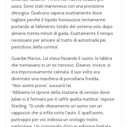
usura. Sono stati manomessi con una precisione
chirurgica. Qualcuno sapeva esattamente dove
tagliare perché il liquido fuoriuscisse lentamente,
portando al fallimento totale del sistema solo dopo
almeno trenta minuti di guida. Esattamente il tempo
necessario per arrivare al tratto di autostrada più
pericoloso della contea”.
Guardai Marcus. Lui stava fissando il vuoto, le labbra
che tremavano in un tic nervoso. Eleanor, invece, si
era improvvisamente calmata. Il suo volto era
diventato una maschera di porcellana fredda.
“Non avete prove,” sussurrò lei.
“Abbiamo le riprese della stazione di servizio dove
Julian si è fermato per il caffè quella mattina,” rispose
Sterling. “Si vede chiaramente un uomo con un
cappuccio che si infila sotto l’auto. E quell’uomo,
purtroppo per voi, indossa un orologio molto
particolare. Un cronografo d’oro in edizione limitata