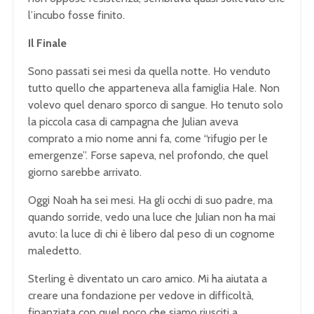
l’incubo fosse finito.
Il Finale
Sono passati sei mesi da quella notte. Ho venduto
tutto quello che apparteneva alla famiglia Hale. Non
volevo quel denaro sporco di sangue. Ho tenuto solo
la piccola casa di campagna che Julian aveva
comprato a mio nome anni fa, come “rifugio per le
emergenze”. Forse sapeva, nel profondo, che quel
giorno sarebbe arrivato.
Oggi Noah ha sei mesi. Ha gli occhi di suo padre, ma
quando sorride, vedo una luce che Julian non ha mai
avuto: la luce di chi è libero dal peso di un cognome
maledetto.
Sterling è diventato un caro amico. Mi ha aiutata a
creare una fondazione per vedove in difficoltà,
finanziata con quel poco che siamo riusciti a