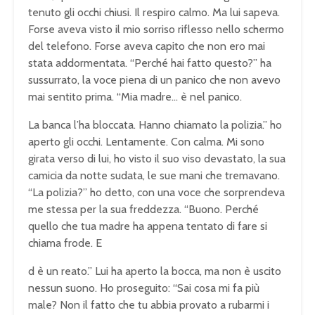
tenuto gli occhi chiusi. Il respiro calmo. Ma lui sapeva.
Forse aveva visto il mio sorriso riflesso nello schermo
del telefono. Forse aveva capito che non ero mai
stata addormentata. “Perché hai fatto questo?” ha
sussurrato, la voce piena di un panico che non avevo
mai sentito prima. “Mia madre… è nel panico.
La banca l’ha bloccata. Hanno chiamato la polizia.” ho
aperto gli occhi. Lentamente. Con calma. Mi sono
girata verso di lui, ho visto il suo viso devastato, la sua
camicia da notte sudata, le sue mani che tremavano.
“La polizia?” ho detto, con una voce che sorprendeva
me stessa per la sua freddezza. “Buono. Perché
quello che tua madre ha appena tentato di fare si
chiama frode. E
d è un reato.” Lui ha aperto la bocca, ma non è uscito
nessun suono. Ho proseguito: “Sai cosa mi fa più
male? Non il fatto che tu abbia provato a rubarmi i