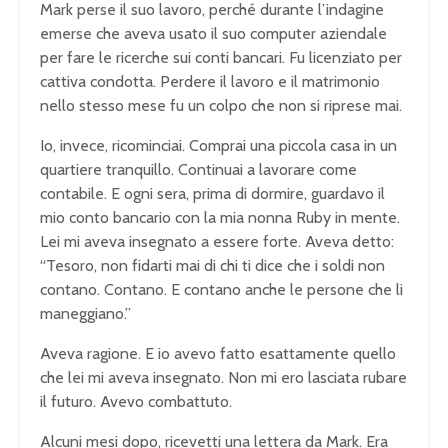
Mark perse il suo lavoro, perché durante l’indagine
emerse che aveva usato il suo computer aziendale
per fare le ricerche sui conti bancari. Fu licenziato per
cattiva condotta. Perdere il lavoro e il matrimonio
nello stesso mese fu un colpo che non si riprese mai.
Io, invece, ricominciai. Comprai una piccola casa in un
quartiere tranquillo. Continuai a lavorare come
contabile. E ogni sera, prima di dormire, guardavo il
mio conto bancario con la mia nonna Ruby in mente.
Lei mi aveva insegnato a essere forte. Aveva detto:
“Tesoro, non fidarti mai di chi ti dice che i soldi non
contano. Contano. E contano anche le persone che li
maneggiano.”
Aveva ragione. E io avevo fatto esattamente quello
che lei mi aveva insegnato. Non mi ero lasciata rubare
il futuro. Avevo combattuto.
Alcuni mesi dopo, ricevetti una lettera da Mark. Era