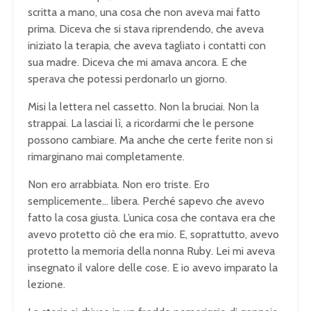
scritta a mano, una cosa che non aveva mai fatto
prima. Diceva che si stava riprendendo, che aveva
iniziato la terapia, che aveva tagliato i contatti con
sua madre. Diceva che mi amava ancora. E che
sperava che potessi perdonarlo un giorno.
Misi la lettera nel cassetto. Non la bruciai. Non la
strappai. La lasciai lì, a ricordarmi che le persone
possono cambiare. Ma anche che certe ferite non si
rimarginano mai completamente.
Non ero arrabbiata. Non ero triste. Ero
semplicemente… libera. Perché sapevo che avevo
fatto la cosa giusta. L’unica cosa che contava era che
avevo protetto ciò che era mio. E, soprattutto, avevo
protetto la memoria della nonna Ruby. Lei mi aveva
insegnato il valore delle cose. E io avevo imparato la
lezione.