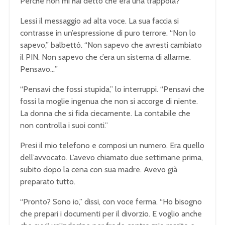
Perché non mi hai detto che era una trappola?”
Lessi il messaggio ad alta voce. La sua faccia si
contrasse in un’espressione di puro terrore. “Non lo
sapevo,” balbettò. “Non sapevo che avresti cambiato
il PIN. Non sapevo che c’era un sistema di allarme.
Pensavo…”
“Pensavi che fossi stupida,” lo interruppi. “Pensavi che
fossi la moglie ingenua che non si accorge di niente.
La donna che si fida ciecamente. La contabile che
non controlla i suoi conti.”
Presi il mio telefono e composi un numero. Era quello
dell’avvocato. L’avevo chiamato due settimane prima,
subito dopo la cena con sua madre. Avevo già
preparato tutto.
“Pronto? Sono io,” dissi, con voce ferma. “Ho bisogno
che prepari i documenti per il divorzio. E voglio anche