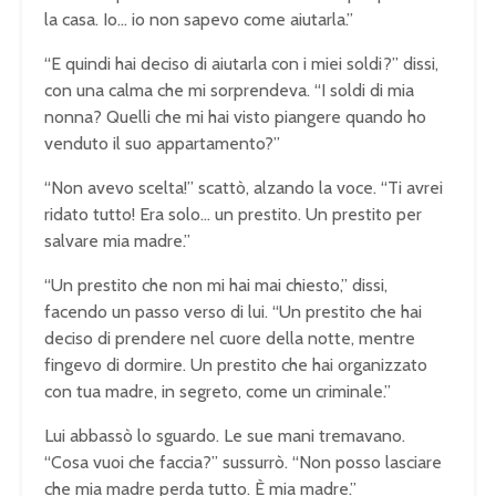
la casa. Io… io non sapevo come aiutarla.”
“E quindi hai deciso di aiutarla con i miei soldi?” dissi,
con una calma che mi sorprendeva. “I soldi di mia
nonna? Quelli che mi hai visto piangere quando ho
venduto il suo appartamento?”
“Non avevo scelta!” scattò, alzando la voce. “Ti avrei
ridato tutto! Era solo… un prestito. Un prestito per
salvare mia madre.”
“Un prestito che non mi hai mai chiesto,” dissi,
facendo un passo verso di lui. “Un prestito che hai
deciso di prendere nel cuore della notte, mentre
fingevo di dormire. Un prestito che hai organizzato
con tua madre, in segreto, come un criminale.”
Lui abbassò lo sguardo. Le sue mani tremavano.
“Cosa vuoi che faccia?” sussurrò. “Non posso lasciare
che mia madre perda tutto. È mia madre.”