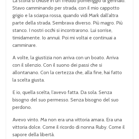
La storia si chiuse in un freddo pomeriggio di gennaio.
Stavo camminando per strada, con il mio cappotto
grigio e la sciarpa rossa, quando vidi Mark dall’altra
parte della strada. Sembrava diverso. Più magro. Più
stanco. I nostri occhi si incontrarono. Lui sorrise,
timidamente. Io annuii. Poi mi voltai e continuai a
camminare.
A volte, la giustizia non arriva con un boato. Arriva
con il silenzio. Con il suono dei passi che si
allontanano. Con la certezza che, alla fine, hai fatto
la scelta giusta.
E io, quella scelta, l’avevo fatta. Da sola. Senza
bisogno del suo permesso. Senza bisogno del suo
perdono.
Avevo vinto. Ma non era una vittoria amara. Era una
vittoria dolce. Come il ricordo di nonna Ruby. Come il
sapore della libertà.