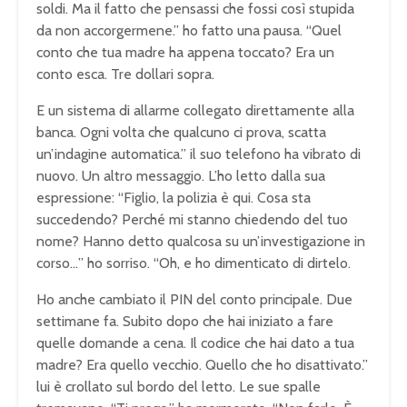
soldi. Ma il fatto che pensassi che fossi così stupida
da non accorgermene.” ho fatto una pausa. “Quel
conto che tua madre ha appena toccato? Era un
conto esca. Tre dollari sopra.
E un sistema di allarme collegato direttamente alla
banca. Ogni volta che qualcuno ci prova, scatta
un’indagine automatica.” il suo telefono ha vibrato di
nuovo. Un altro messaggio. L’ho letto dalla sua
espressione: “Figlio, la polizia è qui. Cosa sta
succedendo? Perché mi stanno chiedendo del tuo
nome? Hanno detto qualcosa su un’investigazione in
corso…” ho sorriso. “Oh, e ho dimenticato di dirtelo.
Ho anche cambiato il PIN del conto principale. Due
settimane fa. Subito dopo che hai iniziato a fare
quelle domande a cena. Il codice che hai dato a tua
madre? Era quello vecchio. Quello che ho disattivato.”
lui è crollato sul bordo del letto. Le sue spalle