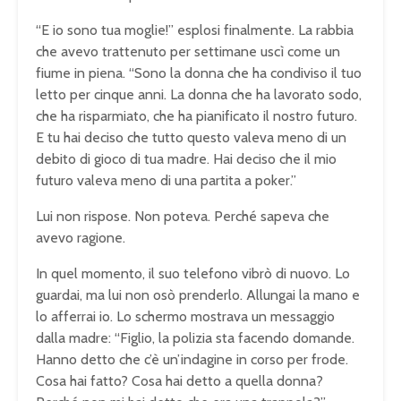
“E io sono tua moglie!” esplosi finalmente. La rabbia
che avevo trattenuto per settimane uscì come un
fiume in piena. “Sono la donna che ha condiviso il tuo
letto per cinque anni. La donna che ha lavorato sodo,
che ha risparmiato, che ha pianificato il nostro futuro.
E tu hai deciso che tutto questo valeva meno di un
debito di gioco di tua madre. Hai deciso che il mio
futuro valeva meno di una partita a poker.”
Lui non rispose. Non poteva. Perché sapeva che
avevo ragione.
In quel momento, il suo telefono vibrò di nuovo. Lo
guardai, ma lui non osò prenderlo. Allungai la mano e
lo afferrai io. Lo schermo mostrava un messaggio
dalla madre: “Figlio, la polizia sta facendo domande.
Hanno detto che c’è un’indagine in corso per frode.
Cosa hai fatto? Cosa hai detto a quella donna?