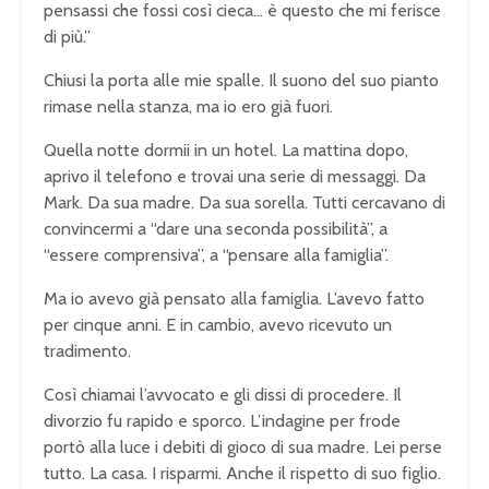
pensassi che fossi così cieca… è questo che mi ferisce
di più.”
Chiusi la porta alle mie spalle. Il suono del suo pianto
rimase nella stanza, ma io ero già fuori.
Quella notte dormii in un hotel. La mattina dopo,
aprivo il telefono e trovai una serie di messaggi. Da
Mark. Da sua madre. Da sua sorella. Tutti cercavano di
convincermi a “dare una seconda possibilità”, a
“essere comprensiva”, a “pensare alla famiglia”.
Ma io avevo già pensato alla famiglia. L’avevo fatto
per cinque anni. E in cambio, avevo ricevuto un
tradimento.
Così chiamai l’avvocato e gli dissi di procedere. Il
divorzio fu rapido e sporco. L’indagine per frode
portò alla luce i debiti di gioco di sua madre. Lei perse
tutto. La casa. I risparmi. Anche il rispetto di suo figlio.