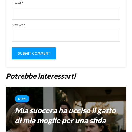
Email
*
Sito web
Potrebbe interessarti
NEWS
Mia suocera ha ucciso il gatto
di mia moglie per una sfida