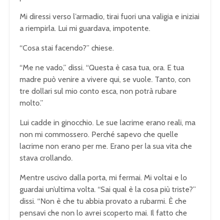
Mi diressi verso l’armadio, tirai fuori una valigia e iniziai
a riempirla. Lui mi guardava, impotente.
“Cosa stai facendo?” chiese.
“Me ne vado,” dissi. “Questa è casa tua, ora. E tua
madre può venire a vivere qui, se vuole. Tanto, con
tre dollari sul mio conto esca, non potrà rubare
molto.”
Lui cadde in ginocchio. Le sue lacrime erano reali, ma
non mi commossero. Perché sapevo che quelle
lacrime non erano per me. Erano per la sua vita che
stava crollando.
Mentre uscivo dalla porta, mi fermai. Mi voltai e lo
guardai un’ultima volta. “Sai qual è la cosa più triste?”
dissi. “Non è che tu abbia provato a rubarmi. È che
pensavi che non lo avrei scoperto mai. Il fatto che