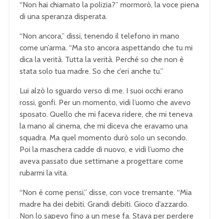
“Non hai chiamato la polizia?” mormorò, la voce piena
di una speranza disperata.
“Non ancora,” dissi, tenendo il telefono in mano
come un’arma. “Ma sto ancora aspettando che tu mi
dica la verità. Tutta la verità. Perché so che non è
stata solo tua madre. So che c’eri anche tu.”
Lui alzò lo sguardo verso di me. I suoi occhi erano
rossi, gonfi. Per un momento, vidi l’uomo che avevo
sposato. Quello che mi faceva ridere, che mi teneva
la mano al cinema, che mi diceva che eravamo una
squadra. Ma quel momento durò solo un secondo.
Poi la maschera cadde di nuovo, e vidi l’uomo che
aveva passato due settimane a progettare come
rubarmi la vita.
“Non è come pensi,” disse, con voce tremante. “Mia
madre ha dei debiti. Grandi debiti. Gioco d’azzardo.
Non lo sapevo fino a un mese fa. Stava per perdere