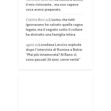
il mio ristorante… ma non sapeva
cosa avevo preparato.
Cristina Boni
su
L’uomo che tutti
ignoravano ha salvato quella cagna
legata, ma il segreto sotto il collare
ha distrutto una famiglia intera
agata
su
Loredana Lecciso esplode
dopo l’intervista di Romina a Belve:
“Mai più innamorata? Al Bano sì,
sono passati 26 anni, serve verità”