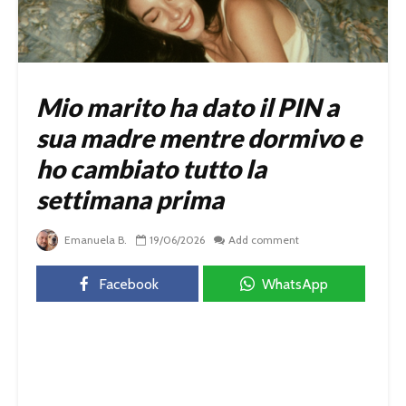
Mio marito ha dato il PIN a
sua madre mentre dormivo e
ho cambiato tutto la
settimana prima
Emanuela B.
19/06/2026
Add comment
Facebook
WhatsApp