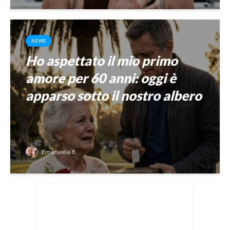
NEWS
Ho aspettato il mio primo
amore per 60 anni: oggi è
apparso sotto il nostro albero
Emanuela B.