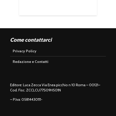
Come contattarci
Privacy Policy
Redazione e Contatti
Editore: Luca Zecca Via Enea picchio n 10 Roma – 00121–
Cod. Fisc. ZCCLCU77S09H501N
– P.Iva: 05814430111-