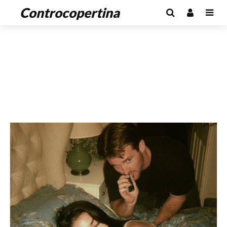
Controcopertina