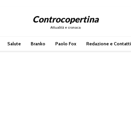
Controcopertina
Attualità e cronaca
Salute
Branko
Paolo Fox
Redazione e Contatti