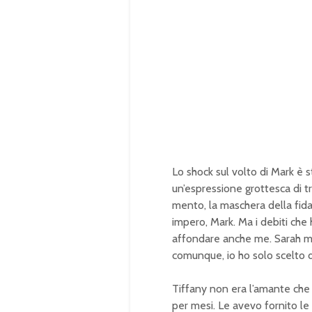
Lo shock sul volto di Mark è s
un’espressione grottesca di tr
mento, la maschera della fid
impero, Mark. Ma i debiti che
affondare anche me. Sarah mi 
comunque, io ho solo scelto d
Tiffany non era l’amante che 
per mesi. Le avevo fornito le