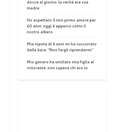
docce al giorno: la verità era sua
madre.
Ho aspettato il mio primo amore per
60 anni: oggi è apparso sotto il
nostro albero
Mia nipote di 6 anni mi ha sussurrato
dalla bara: “Non fargli riprendermi”
Mio genero ha umiliato mia figlia al
ristorante: non sapeva chi ero io