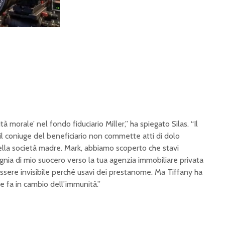
tà morale’ nel fondo fiduciario Miller,” ha spiegato Silas. “Il
 il coniuge del beneficiario non commette atti di dolo
della società madre. Mark, abbiamo scoperto che stavi
nia di mio suocero verso la tua agenzia immobiliare privata
 essere invisibile perché usavi dei prestanome. Ma Tiffany ha
e fa in cambio dell’immunità.”