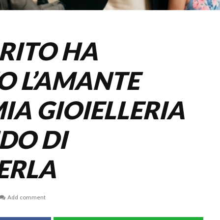
RITO HA
O L’AMANTE
IA GIOIELLERIA
DO DI
ERLA
Add comment