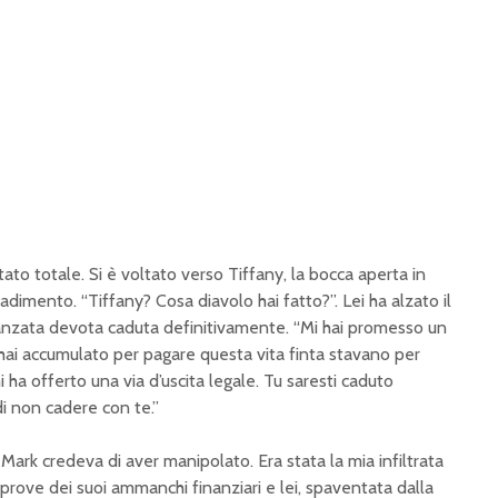
tato totale. Si è voltato verso Tiffany, la bocca aperta in
adimento. “Tiffany? Cosa diavolo hai fatto?”. Lei ha alzato il
anzata devota caduta definitivamente. “Mi hai promesso un
 hai accumulato per pagare questa vita finta stavano per
ha offerto una via d’uscita legale. Tu saresti caduto
i non cadere con te.”
Mark credeva di aver manipolato. Era stata la mia infiltrata
 prove dei suoi ammanchi finanziari e lei, spaventata dalla