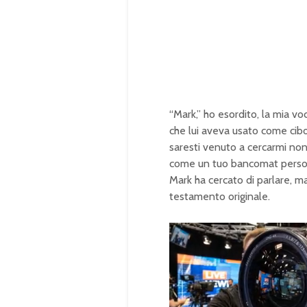
“Mark,” ho esordito, la mia vo
che lui aveva usato come cib
saresti venuto a cercarmi no
come un tuo bancomat persona
Mark ha cercato di parlare, ma
testamento originale.