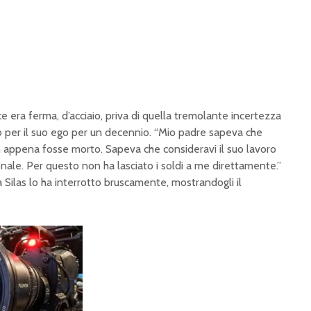
ce era ferma, d’acciaio, priva di quella tremolante incertezza
o per il suo ego per un decennio. “Mio padre sapeva che
n appena fosse morto. Sapeva che consideravi il suo lavoro
le. Per questo non ha lasciato i soldi a me direttamente.”
 Silas lo ha interrotto bruscamente, mostrandogli il