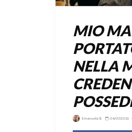
MIO MA
PORTAT
NELLA M
CREDEN
POSSED
Emanuela B.
04/07/2026