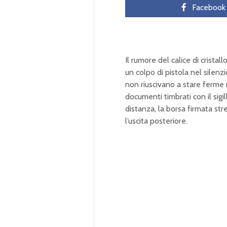
Facebook
Il rumore del calice di crist
un colpo di pistola nel silenz
non riuscivano a stare ferme m
documenti timbrati con il sigi
distanza, la borsa firmata st
l’uscita posteriore.