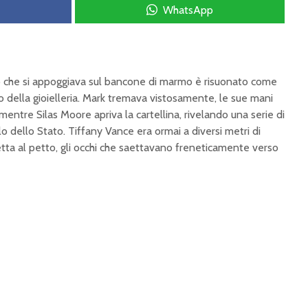
WhatsApp
allo che si appoggiava sul bancone di marmo è risuonato come
io della gioielleria. Mark tremava vistosamente, le sue mani
entre Silas Moore apriva la cartellina, rivelando una serie di
llo dello Stato. Tiffany Vance era ormai a diversi metri di
retta al petto, gli occhi che saettavano freneticamente verso