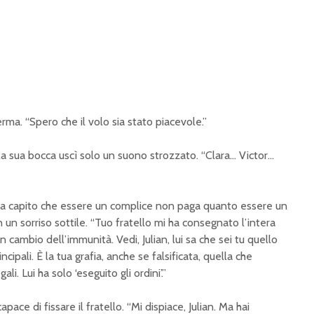
ferma. “Spero che il volo sia stato piacevole.”
lla sua bocca uscì solo un suono strozzato. “Clara… Victor…
ha capito che essere un complice non paga quanto essere un
 un sorriso sottile. “Tuo fratello mi ha consegnato l’intera
n cambio dell’immunità. Vedi, Julian, lui sa che sei tu quello
cipali. È la tua grafia, anche se falsificata, quella che
li. Lui ha solo ‘eseguito gli ordini’.”
pace di fissare il fratello. “Mi dispiace, Julian. Ma hai