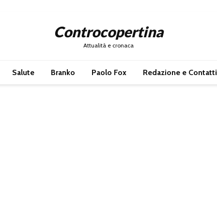
Controcopertina
Attualità e cronaca
Salute
Branko
Paolo Fox
Redazione e Contatti