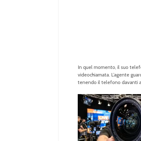
In quel momento, il suo telef
videochiamata. L’agente guardò
tenendo il telefono davanti al