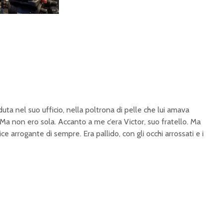
duta nel suo ufficio, nella poltrona di pelle che lui amava
. Ma non ero sola. Accanto a me c’era Victor, suo fratello. Ma
e arrogante di sempre. Era pallido, con gli occhi arrossati e i