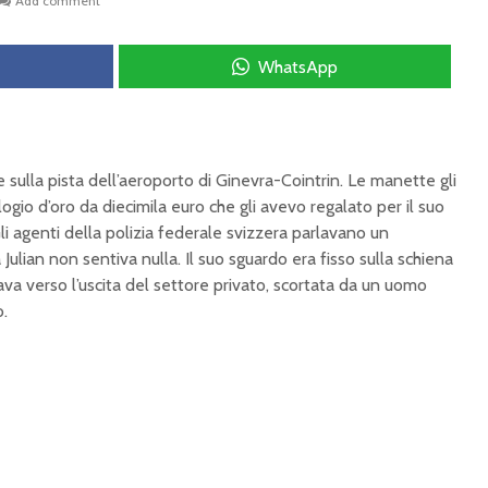
Add comment
WhatsApp
 sulla pista dell’aeroporto di Ginevra-Cointrin. Le manette gli
logio d’oro da diecimila euro che gli avevo regalato per il suo
 agenti della polizia federale svizzera parlavano un
Julian non sentiva nulla. Il suo sguardo era fisso sulla schiena
ava verso l’uscita del settore privato, scortata da un uomo
o.