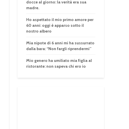
docce al giorno: la verità era sua
madre.
Ho aspettato il mio primo amore per
60 anni: oggi è apparso sotto il
nostro albero
Mia nipote di 6 anni mi ha sussurrato
dalla bara: “Non fargli riprendermi”
Mio genero ha umiliato mia figlia al
ristorante: non sapeva chi ero io