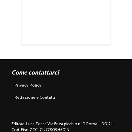
Come contattarci
Privacy Policy
Redazione e Contatti
Editore: Luca Zecca Via Enea picchio n 10 Roma – 00121–
Cod. Fisc. ZCCLCU77S09H501N