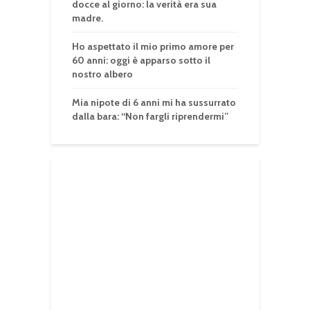
docce al giorno: la verità era sua
madre.
Ho aspettato il mio primo amore per
60 anni: oggi è apparso sotto il
nostro albero
Mia nipote di 6 anni mi ha sussurrato
dalla bara: “Non fargli riprendermi”