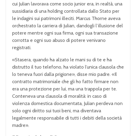
cui Julian lavorava come socio junior era, in realtà, una
sussidiaria di una holding controllata dallo Stato per
le indagini sui patrimoni illeciti. Marcus Thorne aveva
orchestrato la carriera di Julian, dandogli l’illusione del
potere mentre ogni sua firma, ogni sua transazione
corrotta e ogni suo abuso di potere venivano
registrati.
«Stasera, quando ha alzato le mani su di te e ha
distrutto il tuo telefono, ha violato l’unica clausola che
lo teneva fuori dalla prigione», disse mio padre. «Il
contratto matrimoniale che gli ho fatto firmare non
era una protezione per lui, ma una trappola per te.
Conteneva una clausola di moralità: in caso di
violenza domestica documentata, Julian perdeva non
solo ogni diritto sui tuoi beni, ma diventava
legalmente responsabile di tutti i debiti della società
madre».