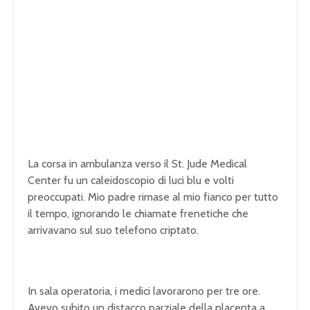
La corsa in ambulanza verso il St. Jude Medical
Center fu un caleidoscopio di luci blu e volti
preoccupati. Mio padre rimase al mio fianco per tutto
il tempo, ignorando le chiamate frenetiche che
arrivavano sul suo telefono criptato.
In sala operatoria, i medici lavorarono per tre ore.
Avevo subito un distacco parziale della placenta a