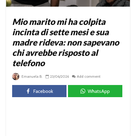
Mio marito mi ha colpita
incinta di sette mesi e sua
madre rideva: non sapevano
chi avrebbe risposto al
telefono
Emanuela B.
23/06/2026
Add comment
Facebook
WhatsApp