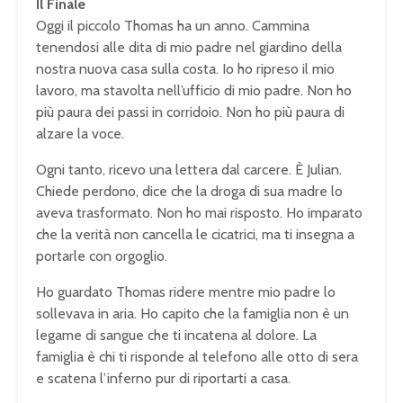
Il Finale
Oggi il piccolo Thomas ha un anno. Cammina
tenendosi alle dita di mio padre nel giardino della
nostra nuova casa sulla costa. Io ho ripreso il mio
lavoro, ma stavolta nell’ufficio di mio padre. Non ho
più paura dei passi in corridoio. Non ho più paura di
alzare la voce.
Ogni tanto, ricevo una lettera dal carcere. È Julian.
Chiede perdono, dice che la droga di sua madre lo
aveva trasformato. Non ho mai risposto. Ho imparato
che la verità non cancella le cicatrici, ma ti insegna a
portarle con orgoglio.
Ho guardato Thomas ridere mentre mio padre lo
sollevava in aria. Ho capito che la famiglia non è un
legame di sangue che ti incatena al dolore. La
famiglia è chi ti risponde al telefono alle otto di sera
e scatena l’inferno pur di riportarti a casa.