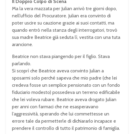
Il Doppio Colpo di Scena
Ma la vera mazzata per Julian arrivò tre giorni dopo,
nell’ufficio del Procuratore. Julian era convinto di
poter uscire su cauzione grazie ai suoi contatti, ma
quando entrò nella stanza degli interrogatori, trovò
sua madre Beatrice già seduta lì, vestita con una tuta
arancione.
Beatrice non stava piangendo per il figlio. Stava
parlando.
Si scoprì che Beatrice aveva convinto Julian a
sposarmi solo perché sapeva che mio padre (che lei
credeva fosse un semplice pensionato con un fondo
fiduciario modesto) possedeva un terreno edificabile
che lei voleva rubare. Beatrice aveva drogato Julian
per anni con farmaci che ne esasperavano
l’aggressività, sperando che lui commettesse un
errore tale da permetterle di dichiararlo incapace e
prendere il controllo di tutto il patrimonio di famiglia.