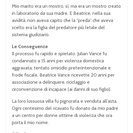
Mio marito era un mostro, sì, ma era un mostro creato
in laboratorio da sua madre. E Beatrice, nella sua
avidità, non aveva capito che la “preda” che aveva
scelto era la figlia del predatore più letale del
sistema giudiziario.
Le Conseguenze
Il processo fu rapido e spietato. Julian Vance fu
condannato a 15 anni per violenza domestica
aggravata, tentato omicidio preterintenzionale e
frode fiscale. Beatrice Vance ricevette 20 anni per
associazione a delinquere, riciclaggio e
circonvenzione di incapace (ai danni di suo figlio).
La loro lussuosa villa fu pignorata e venduta all’asta.
Ogni centesimo del ricavato fu donato da mio padre
a un centro per donne vittime di violenza che ora
porta il mio nome.