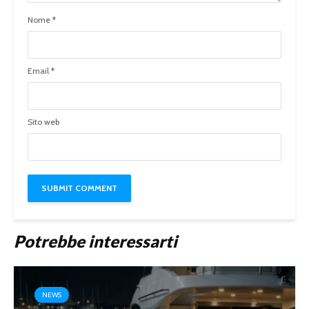
Nome
*
Email
*
Sito web
Potrebbe interessarti
NEWS