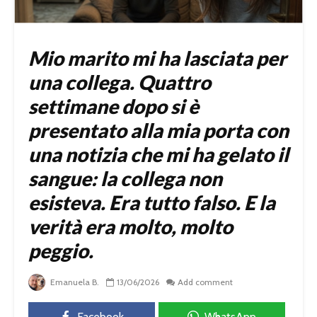
Mio marito mi ha lasciata per
una collega. Quattro
settimane dopo si è
presentato alla mia porta con
una notizia che mi ha gelato il
sangue: la collega non
esisteva. Era tutto falso. E la
verità era molto, molto
peggio.
Emanuela B.
13/06/2026
Add comment
Facebook
WhatsApp