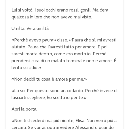
Lui si voltò. I suoi occhi erano rossi, gonfi. Ma c’era
qualcosa in loro che non avevo mai visto.
Umiltà. Vera umiltà.
«Perché avevo paura» disse. «Paura che sì, mi avresti
aiutato. Paura che l’avresti fatto per amore. E poi
saresti morta dentro, come ero morto io. Perché
prendersi cura di un malato terminale non è amore. È
lento suicidio.»
«Non decidi tu cosa è amore per me.»
«Lo so. Per questo sono un codardo. Perché invece di
lasciarti scegliere, ho scelto io per te.»
Aprì la porta.
«Non ti chiederò mai più niente, Elisa. Non verrò più a
cercarti. Se vorrai, potrai vedere Alessandro quando