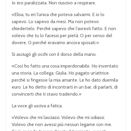
Io ero paralizzata. Non riuscivo a respirare.
«Elisa, tu eri l’unica che poteva salvarmi. E io lo
sapevo. Lo sapevo da mesi. Ma non potevo
chiedertelo. Perché sapevo che l’avresti fatto. E non
volevo che tu lo facessi per pietà. O per senso del
dovere. O perché eravamo ancora sposati.»
Si asciugò gli occhi con il dorso della mano.
«Così ho fatto una cosa imperdonabile. Ho inventato
una storia. La collega. Giulia. Ho pagato un’attrice
perché si fingesse la mia amante. Le ho dato duemila
euro. Le ho detto di incontrarti in un bar, di parlarti, di
convincerti che ti stavo tradendo.»
La voce gli usciva a fatica.
«Volevo che mi lasciassi. Volevo che mi odiassi.
Volevo che non avessi più nessun legame con me.