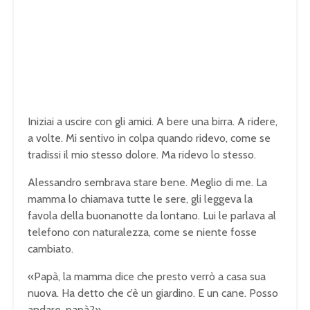
Iniziai a uscire con gli amici. A bere una birra. A ridere,
a volte. Mi sentivo in colpa quando ridevo, come se
tradissi il mio stesso dolore. Ma ridevo lo stesso.
Alessandro sembrava stare bene. Meglio di me. La
mamma lo chiamava tutte le sere, gli leggeva la
favola della buonanotte da lontano. Lui le parlava al
telefono con naturalezza, come se niente fosse
cambiato.
«Papà, la mamma dice che presto verrò a casa sua
nuova. Ha detto che c’è un giardino. E un cane. Posso
andare, papà?»