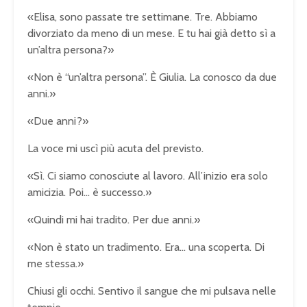
«Elisa, sono passate tre settimane. Tre. Abbiamo
divorziato da meno di un mese. E tu hai già detto sì a
un’altra persona?»
«Non è “un’altra persona”. È Giulia. La conosco da due
anni.»
«Due anni?»
La voce mi uscì più acuta del previsto.
«Sì. Ci siamo conosciute al lavoro. All’inizio era solo
amicizia. Poi… è successo.»
«Quindi mi hai tradito. Per due anni.»
«Non è stato un tradimento. Era… una scoperta. Di
me stessa.»
Chiusi gli occhi. Sentivo il sangue che mi pulsava nelle