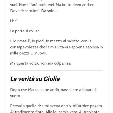
vuoi. Non ti farò problemi. Ma io… io devo andare.
Devo ricostruirmi. Da solo.»
Uscì.
La porta si chiuse.
E io rimasi lì, in piedi, in mezzo al salotto, con la
consapevolezza che la mia vita era appena esplosa in
mille pezzi. Di nuovo.
Ma questa volta, non era colpa mia.
La verità su Giulia
Dopo che Marco se ne andò, passai ore a fissare il
vuoto.
Pensai a quello che mi aveva detto. All’attrice pagata.
Al tradimento finto. Alla leucemia vera. Al trapianto.