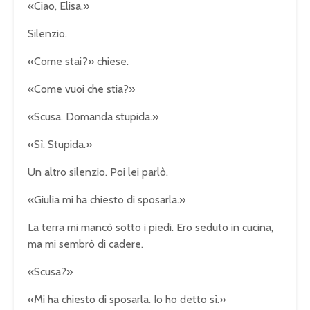
«Ciao, Elisa.»
Silenzio.
«Come stai?» chiese.
«Come vuoi che stia?»
«Scusa. Domanda stupida.»
«Sì. Stupida.»
Un altro silenzio. Poi lei parlò.
«Giulia mi ha chiesto di sposarla.»
La terra mi mancò sotto i piedi. Ero seduto in cucina,
ma mi sembrò di cadere.
«Scusa?»
«Mi ha chiesto di sposarla. Io ho detto sì.»