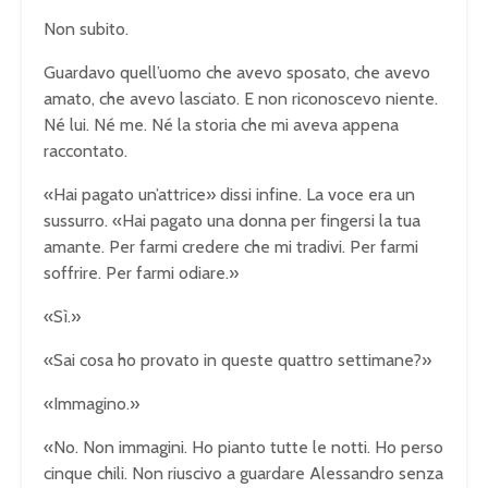
Non subito.
Guardavo quell’uomo che avevo sposato, che avevo
amato, che avevo lasciato. E non riconoscevo niente.
Né lui. Né me. Né la storia che mi aveva appena
raccontato.
«Hai pagato un’attrice» dissi infine. La voce era un
sussurro. «Hai pagato una donna per fingersi la tua
amante. Per farmi credere che mi tradivi. Per farmi
soffrire. Per farmi odiare.»
«Sì.»
«Sai cosa ho provato in queste quattro settimane?»
«Immagino.»
«No. Non immagini. Ho pianto tutte le notti. Ho perso
cinque chili. Non riuscivo a guardare Alessandro senza