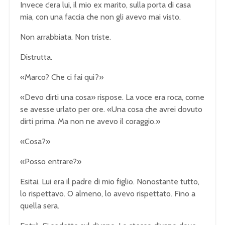
Invece c’era lui, il mio ex marito, sulla porta di casa
mia, con una faccia che non gli avevo mai visto.
Non arrabbiata. Non triste.
Distrutta.
«Marco? Che ci fai qui?»
«Devo dirti una cosa» rispose. La voce era roca, come
se avesse urlato per ore. «Una cosa che avrei dovuto
dirti prima. Ma non ne avevo il coraggio.»
«Cosa?»
«Posso entrare?»
Esitai. Lui era il padre di mio figlio. Nonostante tutto,
lo rispettavo. O almeno, lo avevo rispettato. Fino a
quella sera.