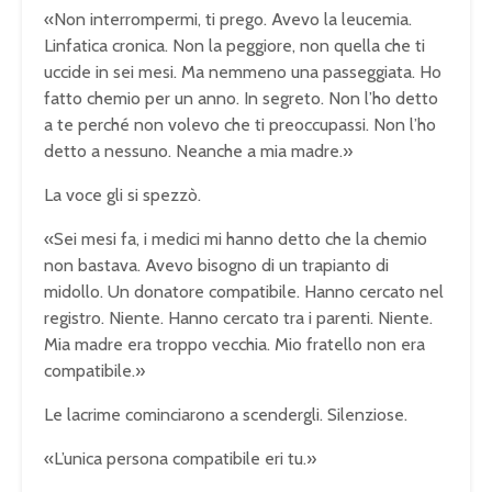
«Non interrompermi, ti prego. Avevo la leucemia.
Linfatica cronica. Non la peggiore, non quella che ti
uccide in sei mesi. Ma nemmeno una passeggiata. Ho
fatto chemio per un anno. In segreto. Non l’ho detto
a te perché non volevo che ti preoccupassi. Non l’ho
detto a nessuno. Neanche a mia madre.»
La voce gli si spezzò.
«Sei mesi fa, i medici mi hanno detto che la chemio
non bastava. Avevo bisogno di un trapianto di
midollo. Un donatore compatibile. Hanno cercato nel
registro. Niente. Hanno cercato tra i parenti. Niente.
Mia madre era troppo vecchia. Mio fratello non era
compatibile.»
Le lacrime cominciarono a scendergli. Silenziose.
«L’unica persona compatibile eri tu.»