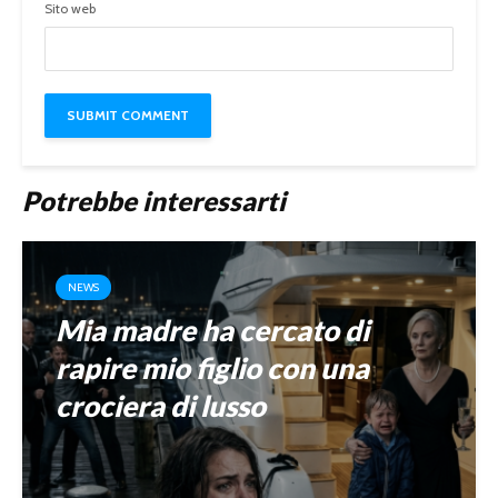
Sito web
Potrebbe interessarti
NEWS
Mia madre ha cercato di
rapire mio figlio con una
crociera di lusso