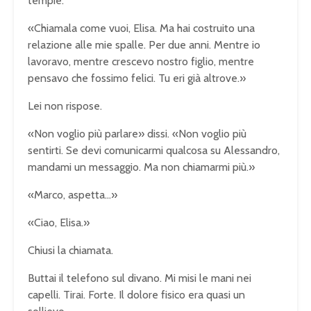
tempie.
«Chiamala come vuoi, Elisa. Ma hai costruito una
relazione alle mie spalle. Per due anni. Mentre io
lavoravo, mentre crescevo nostro figlio, mentre
pensavo che fossimo felici. Tu eri già altrove.»
Lei non rispose.
«Non voglio più parlare» dissi. «Non voglio più
sentirti. Se devi comunicarmi qualcosa su Alessandro,
mandami un messaggio. Ma non chiamarmi più.»
«Marco, aspetta…»
«Ciao, Elisa.»
Chiusi la chiamata.
Buttai il telefono sul divano. Mi misi le mani nei
capelli. Tirai. Forte. Il dolore fisico era quasi un