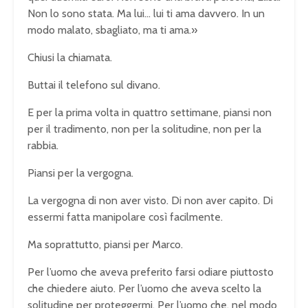
Non lo sono stata. Ma lui… lui ti ama davvero. In un
modo malato, sbagliato, ma ti ama.»
Chiusi la chiamata.
Buttai il telefono sul divano.
E per la prima volta in quattro settimane, piansi non
per il tradimento, non per la solitudine, non per la
rabbia.
Piansi per la vergogna.
La vergogna di non aver visto. Di non aver capito. Di
essermi fatta manipolare così facilmente.
Ma soprattutto, piansi per Marco.
Per l’uomo che aveva preferito farsi odiare piuttosto
che chiedere aiuto. Per l’uomo che aveva scelto la
solitudine per proteggermi. Per l’uomo che, nel modo