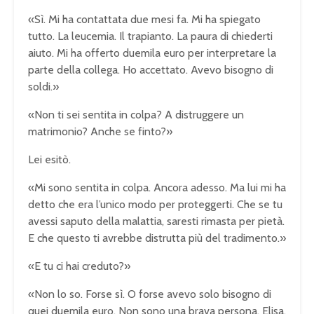
«Sì. Mi ha contattata due mesi fa. Mi ha spiegato
tutto. La leucemia. Il trapianto. La paura di chiederti
aiuto. Mi ha offerto duemila euro per interpretare la
parte della collega. Ho accettato. Avevo bisogno di
soldi.»
«Non ti sei sentita in colpa? A distruggere un
matrimonio? Anche se finto?»
Lei esitò.
«Mi sono sentita in colpa. Ancora adesso. Ma lui mi ha
detto che era l’unico modo per proteggerti. Che se tu
avessi saputo della malattia, saresti rimasta per pietà.
E che questo ti avrebbe distrutta più del tradimento.»
«E tu ci hai creduto?»
«Non lo so. Forse sì. O forse avevo solo bisogno di
quei duemila euro. Non sono una brava persona, Elisa.