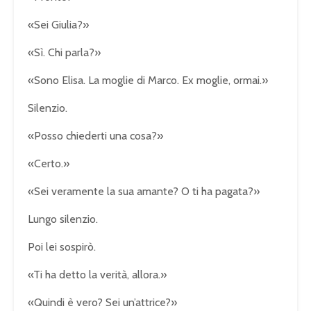
«Sei Giulia?»
«Sì. Chi parla?»
«Sono Elisa. La moglie di Marco. Ex moglie, ormai.»
Silenzio.
«Posso chiederti una cosa?»
«Certo.»
«Sei veramente la sua amante? O ti ha pagata?»
Lungo silenzio.
Poi lei sospirò.
«Ti ha detto la verità, allora.»
«Quindi è vero? Sei un’attrice?»