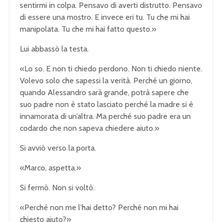
sentirmi in colpa. Pensavo di averti distrutto. Pensavo
di essere una mostro. E invece eri tu. Tu che mi hai
manipolata. Tu che mi hai fatto questo.»
Lui abbassò la testa.
«Lo so. E non ti chiedo perdono. Non ti chiedo niente.
Volevo solo che sapessi la verità. Perché un giorno,
quando Alessandro sarà grande, potrà sapere che
suo padre non è stato lasciato perché la madre si è
innamorata di un’altra. Ma perché suo padre era un
codardo che non sapeva chiedere aiuto.»
Si avviò verso la porta.
«Marco, aspetta.»
Si fermò. Non si voltò.
«Perché non me l’hai detto? Perché non mi hai
chiesto aiuto?»