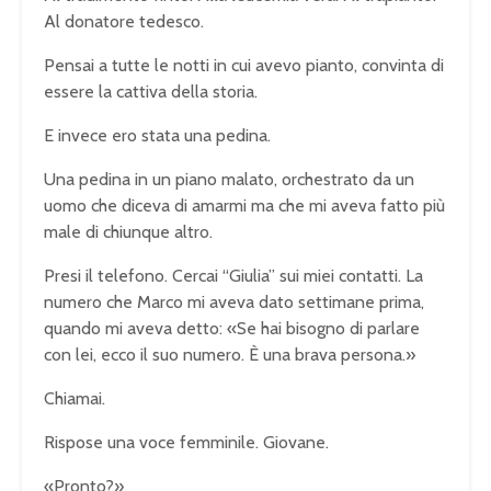
Al donatore tedesco.
Pensai a tutte le notti in cui avevo pianto, convinta di
essere la cattiva della storia.
E invece ero stata una pedina.
Una pedina in un piano malato, orchestrato da un
uomo che diceva di amarmi ma che mi aveva fatto più
male di chiunque altro.
Presi il telefono. Cercai “Giulia” sui miei contatti. La
numero che Marco mi aveva dato settimane prima,
quando mi aveva detto: «Se hai bisogno di parlare
con lei, ecco il suo numero. È una brava persona.»
Chiamai.
Rispose una voce femminile. Giovane.
«Pronto?»