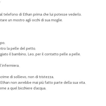
”
dal telefono di Ethan prima che lui potesse vederlo.
are un mostro agli occhi di sua moglie.
opo.
tro la pelle del petto.
ato il bambino, Leo, per il contatto pelle a pelle.
l’infermiera.
crime di sollievo, non di tristezza.
Ethan non avrebbe mai più fatto parte della sua vita.
ieme a quel bicchiere d’acqua.