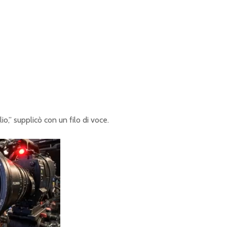
o,” supplicò con un filo di voce.