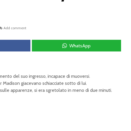
Add comment
WhatsApp
mento del suo ingresso, incapace di muoversi.
 Madison giacevano schiacciate sotto di lui.
 sulle apparenze, si era sgretolato in meno di due minuti.