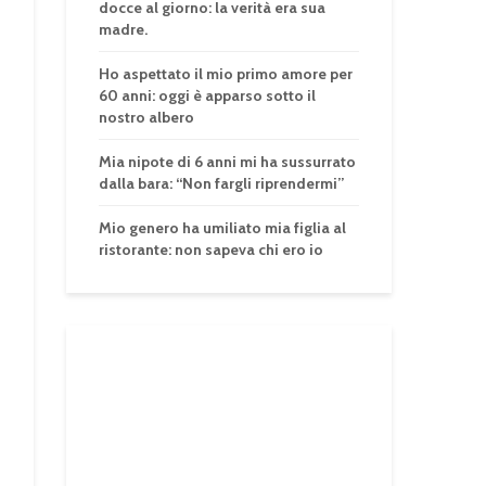
docce al giorno: la verità era sua
madre.
Ho aspettato il mio primo amore per
60 anni: oggi è apparso sotto il
nostro albero
Mia nipote di 6 anni mi ha sussurrato
dalla bara: “Non fargli riprendermi”
Mio genero ha umiliato mia figlia al
ristorante: non sapeva chi ero io