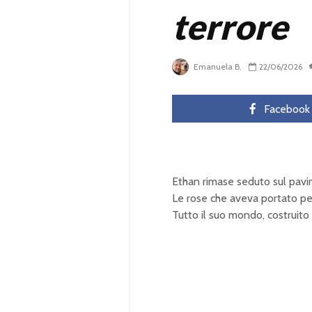
terrore
Emanuela B.
22/06/2026
Facebook
Ethan rimase seduto sul pavi
Le rose che aveva portato per
Tutto il suo mondo, costruito