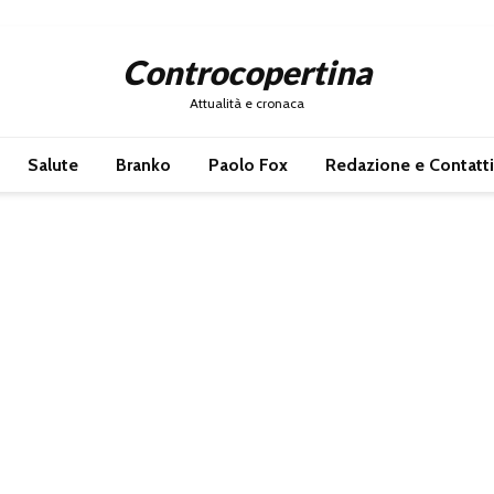
Controcopertina
Attualità e cronaca
Salute
Branko
Paolo Fox
Redazione e Contatti