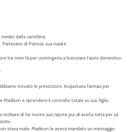
medici dalla cartellina.
Parlavano di Patricia, sua madre.
e tre mesi fa per costringerla a licenziare l’aiuto domestico,
”
bbiamo trovato le prescrizioni. Acquistava farmaci per
e Madison e riprendersi il controllo totale su suo figlio.
 rischiare di far morire suo nipote pur di averla tutta per sé
ziotto.
son stava male. Madison le aveva mandato un messaggio