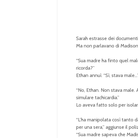
Sarah estrasse dei documenti 
Ma non parlavano di Madison. 
“Sua madre ha finto quel malor
ricorda?”
Ethan annuì. “Sì, stava male…
“No, Ethan. Non stava male. A
simulare tachicardia.”
Lo aveva fatto solo per isolar
“L’ha manipolata così tanto da
per una sera,” aggiunse il poli
“Sua madre sapeva che Madi