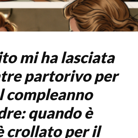
to mi ha lasciata
tre partorivo per
l compleanno
dre: quando è
 crollato per il