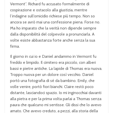
Vermont”. Richard fu accusato formalmente di
cospirazione e ostacolo alla giustizia, mentre
l’indagine sull’omicidio richiese più tempo. Non so
ancora se avrò mai una confessione piena. Forse no.
Ma ho imparato che la verità non dipende sempre
dalla disponibilità del colpevole a pronunciarla. A
volte esiste abbastanza forte anche senza la sua
firma.
Il giorno in cui io e Daniel andammo in Vermont fu
freddo e limpido. Il cimitero era piccolo, con alberi
bassi e pietre antiche. La lapide di Thomas era nuova.
Troppo nuova per un dolore così vecchio. Daniel
portò una fotografia di sé da bambino. Emily, che
volle venire, portò fiori bianchi. Claire restò poco
distante, lasciandoci spazio. Io mi inginocchiai davanti
alla pietra e per la prima volta parlai a Thomas senza
paura che qualcuno mi sentisse. Gli dissi che lo avevo
amato. Che avevo creduto, a pezzi, alla storia della