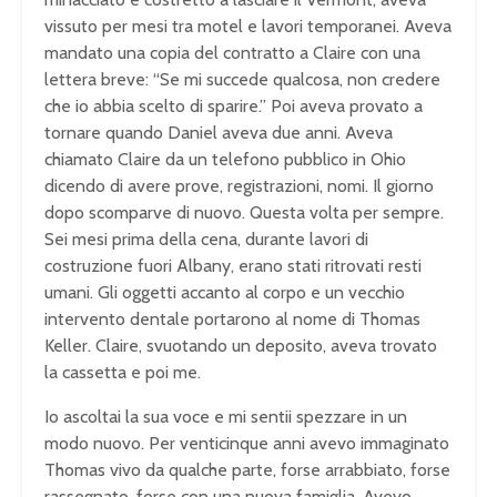
vissuto per mesi tra motel e lavori temporanei. Aveva
mandato una copia del contratto a Claire con una
lettera breve: “Se mi succede qualcosa, non credere
che io abbia scelto di sparire.” Poi aveva provato a
tornare quando Daniel aveva due anni. Aveva
chiamato Claire da un telefono pubblico in Ohio
dicendo di avere prove, registrazioni, nomi. Il giorno
dopo scomparve di nuovo. Questa volta per sempre.
Sei mesi prima della cena, durante lavori di
costruzione fuori Albany, erano stati ritrovati resti
umani. Gli oggetti accanto al corpo e un vecchio
intervento dentale portarono al nome di Thomas
Keller. Claire, svuotando un deposito, aveva trovato
la cassetta e poi me.
Io ascoltai la sua voce e mi sentii spezzare in un
modo nuovo. Per venticinque anni avevo immaginato
Thomas vivo da qualche parte, forse arrabbiato, forse
rassegnato, forse con una nuova famiglia. Avevo