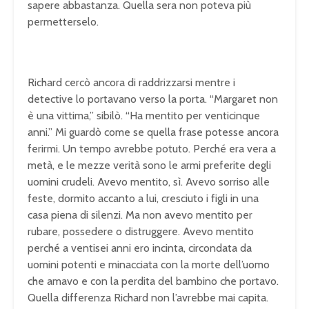
sapere abbastanza. Quella sera non poteva più
permetterselo.
Richard cercò ancora di raddrizzarsi mentre i
detective lo portavano verso la porta. “Margaret non
è una vittima,” sibilò. “Ha mentito per venticinque
anni.” Mi guardò come se quella frase potesse ancora
ferirmi. Un tempo avrebbe potuto. Perché era vera a
metà, e le mezze verità sono le armi preferite degli
uomini crudeli. Avevo mentito, sì. Avevo sorriso alle
feste, dormito accanto a lui, cresciuto i figli in una
casa piena di silenzi. Ma non avevo mentito per
rubare, possedere o distruggere. Avevo mentito
perché a ventisei anni ero incinta, circondata da
uomini potenti e minacciata con la morte dell’uomo
che amavo e con la perdita del bambino che portavo.
Quella differenza Richard non l’avrebbe mai capita.