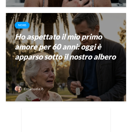
NEWS
Ho aspettato il mio primo
amore per 60 anni: oggi è
apparso sotto il nostro albero
Emanuela B.