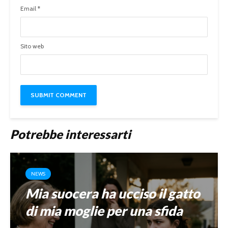
Email
*
Sito web
Potrebbe interessarti
NEWS
Mia suocera ha ucciso il gatto
di mia moglie per una sfida