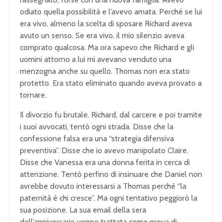
odiato quella possibilità e l’avevo amata. Perché se lui
era vivo, almeno la scelta di sposare Richard aveva
avuto un senso. Se era vivo, il mio silenzio aveva
comprato qualcosa. Ma ora sapevo che Richard e gli
uomini attorno a lui mi avevano venduto una
menzogna anche su quello. Thomas non era stato
protetto. Era stato eliminato quando aveva provato a
tornare.
Il divorzio fu brutale. Richard, dal carcere e poi tramite
i suoi avvocati, tentò ogni strada. Disse che la
confessione falsa era una “strategia difensiva
preventiva”. Disse che io avevo manipolato Claire.
Disse che Vanessa era una donna ferita in cerca di
attenzione. Tentò perfino di insinuare che Daniel non
avrebbe dovuto interessarsi a Thomas perché “la
paternità è chi cresce”. Ma ogni tentativo peggiorò la
sua posizione. La sua email della sera
dell’anniversario venne trattata come prova di