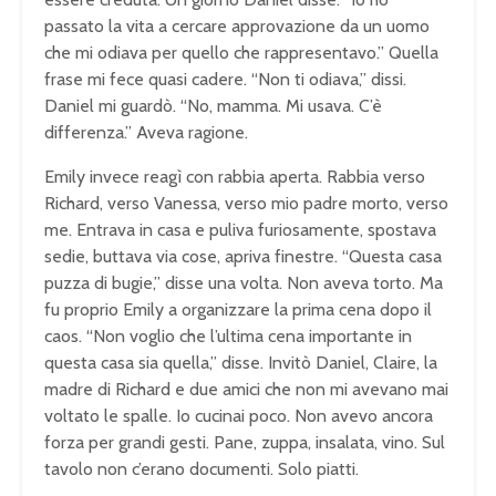
passato la vita a cercare approvazione da un uomo
che mi odiava per quello che rappresentavo.” Quella
frase mi fece quasi cadere. “Non ti odiava,” dissi.
Daniel mi guardò. “No, mamma. Mi usava. C’è
differenza.” Aveva ragione.
Emily invece reagì con rabbia aperta. Rabbia verso
Richard, verso Vanessa, verso mio padre morto, verso
me. Entrava in casa e puliva furiosamente, spostava
sedie, buttava via cose, apriva finestre. “Questa casa
puzza di bugie,” disse una volta. Non aveva torto. Ma
fu proprio Emily a organizzare la prima cena dopo il
caos. “Non voglio che l’ultima cena importante in
questa casa sia quella,” disse. Invitò Daniel, Claire, la
madre di Richard e due amici che non mi avevano mai
voltato le spalle. Io cucinai poco. Non avevo ancora
forza per grandi gesti. Pane, zuppa, insalata, vino. Sul
tavolo non c’erano documenti. Solo piatti.