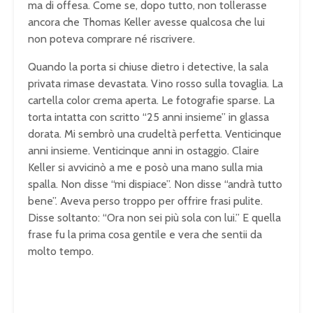
ma di offesa. Come se, dopo tutto, non tollerasse
ancora che Thomas Keller avesse qualcosa che lui
non poteva comprare né riscrivere.
Quando la porta si chiuse dietro i detective, la sala
privata rimase devastata. Vino rosso sulla tovaglia. La
cartella color crema aperta. Le fotografie sparse. La
torta intatta con scritto “25 anni insieme” in glassa
dorata. Mi sembrò una crudeltà perfetta. Venticinque
anni insieme. Venticinque anni in ostaggio. Claire
Keller si avvicinò a me e posò una mano sulla mia
spalla. Non disse “mi dispiace”. Non disse “andrà tutto
bene”. Aveva perso troppo per offrire frasi pulite.
Disse soltanto: “Ora non sei più sola con lui.” E quella
frase fu la prima cosa gentile e vera che sentii da
molto tempo.