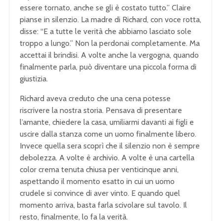
essere tornato, anche se gli è costato tutto.” Claire
pianse in silenzio. La madre di Richard, con voce rotta,
disse: “E a tutte le verità che abbiamo lasciato sole
troppo a lungo.” Non la perdonai completamente. Ma
accettai il brindisi. A volte anche la vergogna, quando
finalmente parla, può diventare una piccola forma di
giustizia.
Richard aveva creduto che una cena potesse
riscrivere la nostra storia. Pensava di presentare
l’amante, chiedere la casa, umiliarmi davanti ai figli e
uscire dalla stanza come un uomo finalmente libero.
Invece quella sera scoprì che il silenzio non è sempre
debolezza. A volte è archivio. A volte è una cartella
color crema tenuta chiusa per venticinque anni,
aspettando il momento esatto in cui un uomo
crudele si convince di aver vinto. E quando quel
momento arriva, basta farla scivolare sul tavolo. Il
resto, finalmente, lo fa la verità.