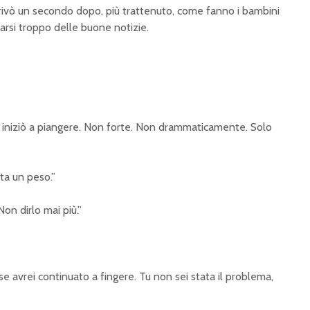
ivò un secondo dopo, più trattenuto, come fanno i bambini
arsi troppo delle buone notizie.
iniziò a piangere. Non forte. Non drammaticamente. Solo
ata un peso.”
Non dirlo mai più.”
rse avrei continuato a fingere. Tu non sei stata il problema,