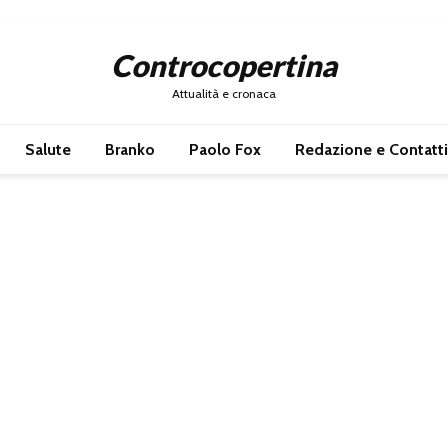
Controcopertina
Attualità e cronaca
Salute
Branko
Paolo Fox
Redazione e Contatti