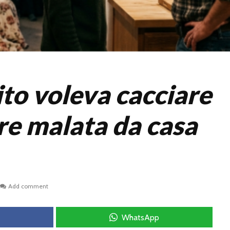
to voleva cacciare
e malata da casa
Add comment
WhatsApp