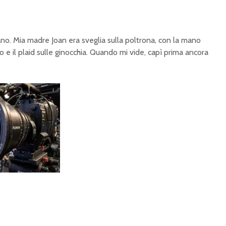
no. Mia madre Joan era sveglia sulla poltrona, con la mano
lo e il plaid sulle ginocchia. Quando mi vide, capì prima ancora