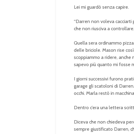
Lei mi guardò senza capire.
“Darren non voleva cacciarti 
che non riusciva a controllare.
Quella sera ordinammo pizza.
delle briciole. Mason rise così
scoppiammo a ridere, anche m
sapevo più quanto mi fosse 
I giorni successivi furono prat
garage gli scatoloni di Darren
occhi. Marla restò in macchina
Dentro c’era una lettera scrit
Diceva che non chiedeva per
sempre giustificato Darren, ch