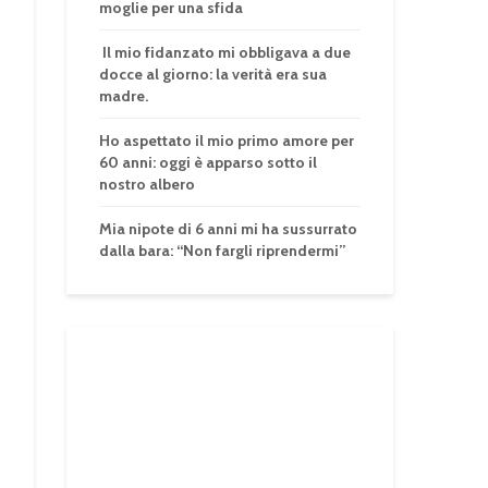
moglie per una sfida
Il mio fidanzato mi obbligava a due
docce al giorno: la verità era sua
madre.
Ho aspettato il mio primo amore per
60 anni: oggi è apparso sotto il
nostro albero
Mia nipote di 6 anni mi ha sussurrato
dalla bara: “Non fargli riprendermi”