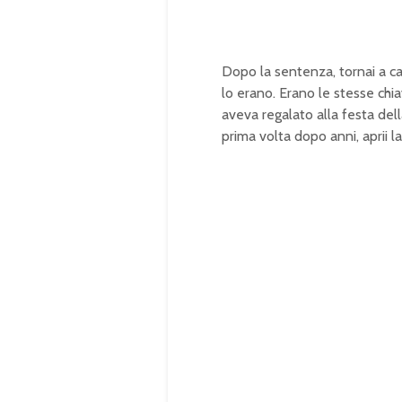
Dopo la sentenza, tornai a c
lo erano. Erano le stesse chia
aveva regalato alla festa de
prima volta dopo anni, aprii 