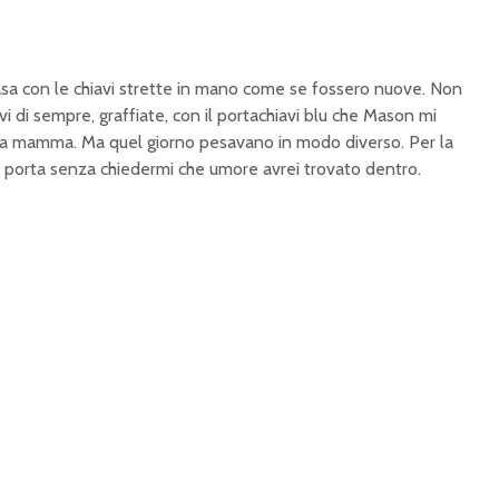
asa con le chiavi strette in mano come se fossero nuove. Non
vi di sempre, graffiate, con il portachiavi blu che Mason mi
lla mamma. Ma quel giorno pesavano in modo diverso. Per la
la porta senza chiedermi che umore avrei trovato dentro.