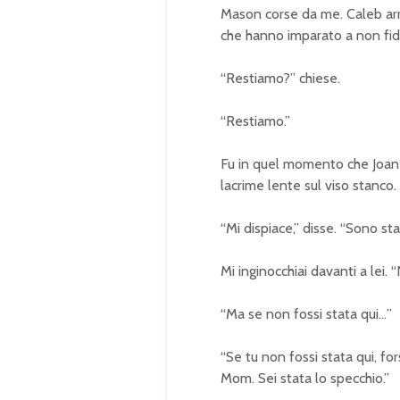
Mason corse da me. Caleb arr
che hanno imparato a non fid
“Restiamo?” chiese.
“Restiamo.”
Fu in quel momento che Joan 
lacrime lente sul viso stanco.
“Mi dispiace,” disse. “Sono st
Mi inginocchiai davanti a lei. “
“Ma se non fossi stata qui…”
“Se tu non fossi stata qui, fo
Mom. Sei stata lo specchio.”