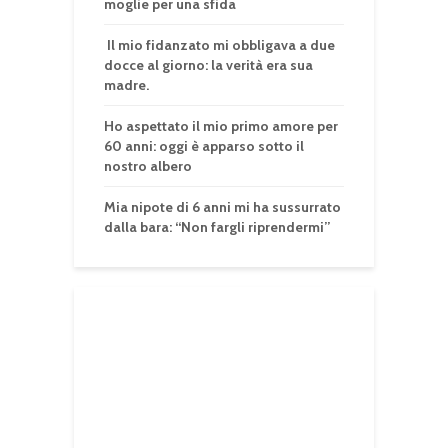
moglie per una sfida
Il mio fidanzato mi obbligava a due
docce al giorno: la verità era sua
madre.
Ho aspettato il mio primo amore per
60 anni: oggi è apparso sotto il
nostro albero
Mia nipote di 6 anni mi ha sussurrato
dalla bara: “Non fargli riprendermi”