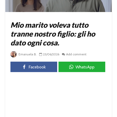
Mio marito voleva tutto
tranne nostro figlio: gli ho
dato ogni cosa.
Emanuela B.
23/06/2026
Add comment
Facebook
WhatsApp