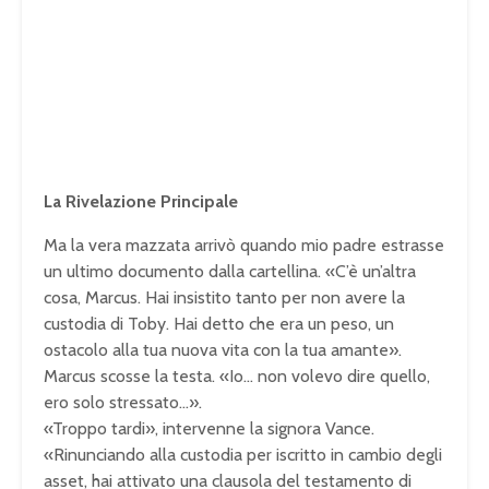
La Rivelazione Principale
Ma la vera mazzata arrivò quando mio padre estrasse
un ultimo documento dalla cartellina. «C’è un’altra
cosa, Marcus. Hai insistito tanto per non avere la
custodia di Toby. Hai detto che era un peso, un
ostacolo alla tua nuova vita con la tua amante».
Marcus scosse la testa. «Io… non volevo dire quello,
ero solo stressato…».
«Troppo tardi», intervenne la signora Vance.
«Rinunciando alla custodia per iscritto in cambio degli
asset, hai attivato una clausola del testamento di