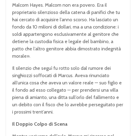
Malcom Hayes. Malcom non era povero. Era il
proprietario silenzioso della catena di panifici che tu
hai cercato di acquisire l’anno scorso. Ha lasciato un
fondo da 10 milioni di dollari, ma a una condizione: i
soldi appartengono esclusivamente al genitore che
detiene la custodia fisica e legale del bambino, a
patto che l’altro genitore abbia dimostrato indegnità
morale».
Il silenzio che seguì fu rotto solo dal rumore dei
singhiozzi soffocati di Marcus. Aveva rinunciato
all’unica cosa che aveva un valore reale — suo figlio e
il fondo ad esso collegato — per prendersi una villa
piena di amianto, una ditta sull’orlo del fallimento e
un debito con il fisco che lo avrebbe perseguitato per
i prossimi trent’anni.
Il Doppio Colpo di Scena