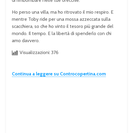
di rimbombare nelle tue orecchie.
Ho perso una villa, ma ho ritrovato il mio respiro. E
mentre Toby ride per una mossa azzeccata sulla
scacchiera, so che ho vinto il tesoro più grande del
mondo. Il tempo. E la libertà di spenderlo con chi
amo davvero.
Visualizzazioni:
376
Continua a leggere su Controcopertina.com