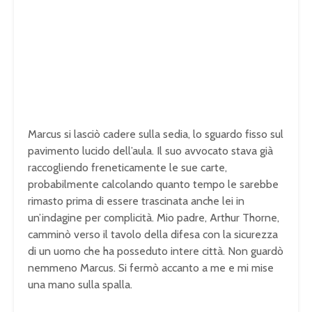
Marcus si lasciò cadere sulla sedia, lo sguardo fisso sul
pavimento lucido dell’aula. Il suo avvocato stava già
raccogliendo freneticamente le sue carte,
probabilmente calcolando quanto tempo le sarebbe
rimasto prima di essere trascinata anche lei in
un’indagine per complicità. Mio padre, Arthur Thorne,
camminò verso il tavolo della difesa con la sicurezza
di un uomo che ha posseduto intere città. Non guardò
nemmeno Marcus. Si fermò accanto a me e mi mise
una mano sulla spalla.