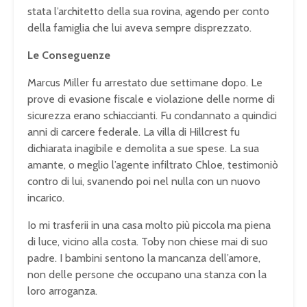
stata l’architetto della sua rovina, agendo per conto
della famiglia che lui aveva sempre disprezzato.
Le Conseguenze
Marcus Miller fu arrestato due settimane dopo. Le
prove di evasione fiscale e violazione delle norme di
sicurezza erano schiaccianti. Fu condannato a quindici
anni di carcere federale. La villa di Hillcrest fu
dichiarata inagibile e demolita a sue spese. La sua
amante, o meglio l’agente infiltrato Chloe, testimoniò
contro di lui, svanendo poi nel nulla con un nuovo
incarico.
Io mi trasferii in una casa molto più piccola ma piena
di luce, vicino alla costa. Toby non chiese mai di suo
padre. I bambini sentono la mancanza dell’amore,
non delle persone che occupano una stanza con la
loro arroganza.