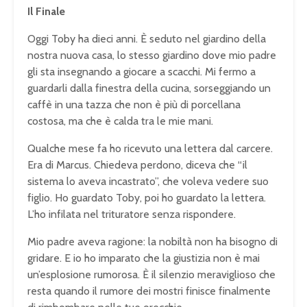
Il Finale
Oggi Toby ha dieci anni. È seduto nel giardino della
nostra nuova casa, lo stesso giardino dove mio padre
gli sta insegnando a giocare a scacchi. Mi fermo a
guardarli dalla finestra della cucina, sorseggiando un
caffè in una tazza che non è più di porcellana
costosa, ma che è calda tra le mie mani.
Qualche mese fa ho ricevuto una lettera dal carcere.
Era di Marcus. Chiedeva perdono, diceva che “il
sistema lo aveva incastrato”, che voleva vedere suo
figlio. Ho guardato Toby, poi ho guardato la lettera.
L’ho infilata nel trituratore senza rispondere.
Mio padre aveva ragione: la nobiltà non ha bisogno di
gridare. E io ho imparato che la giustizia non è mai
un’esplosione rumorosa. È il silenzio meraviglioso che
resta quando il rumore dei mostri finisce finalmente