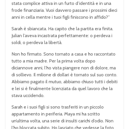
stata complice attiva in un furto d’identità e in una
frode finanziaria. Vuoi davvero passare i prossimi dieci
anni in cella mentre i tuoi figli finiscono in affido?”
Sarah è sbiancata. Ha capito che la partita era finita.
Julian l’aveva incastrata perfettamente: o perdeva i
soldi, o perdeva la libertà.
Non ho firmato. Sono tornato a casa e ho raccontato
tutto a mia madre. Per la prima volta dopo
diciannove anni, l’ho vista piangere non di dolore, ma
di sollievo. Il milione di dollari è tornato sul suo conto.
Abbiamo pagato il mutuo, abbiamo chiuso tutti i debiti
e lei si è finalmente licenziata da quel lavoro che la
stava uccidendo.
Sarah e i suoi figli si sono trasferiti in un piccolo
appartamento in periferia. Maya mi ha scritto
un’ultima volta, una serie di insulti carichi d’odio. Non
l’ho bloccata subito. Ho lasciato che vedesse la foto