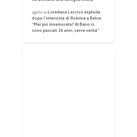
agata
su
Loredana Lecciso esplode
dopo l’intervista di Romina a Belve:
“Mai più innamorata? Al Bano sì,
sono passati 26 anni, serve verità”