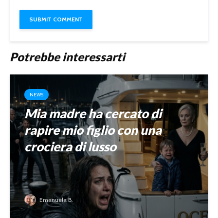
Potrebbe interessarti
NEWS
Mia madre ha cercato di
rapire mio figlio con una
crociera di lusso
Emanuela B.