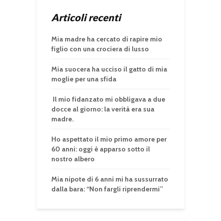
Articoli recenti
Mia madre ha cercato di rapire mio
figlio con una crociera di lusso
Mia suocera ha ucciso il gatto di mia
moglie per una sfida
Il mio fidanzato mi obbligava a due
docce al giorno: la verità era sua
madre.
Ho aspettato il mio primo amore per
60 anni: oggi è apparso sotto il
nostro albero
Mia nipote di 6 anni mi ha sussurrato
dalla bara: “Non fargli riprendermi”