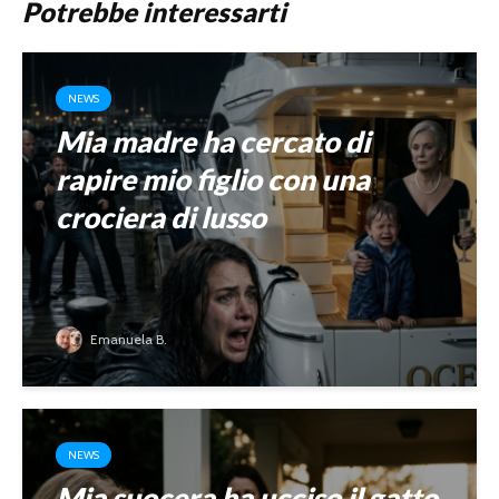
Potrebbe interessarti
NEWS
Mia madre ha cercato di
rapire mio figlio con una
crociera di lusso
Emanuela B.
NEWS
Mia suocera ha ucciso il gatto