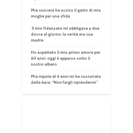
Mia suocera ha ucciso il gatto di mia
moglie per una sfida
Il mio fidanzato mi obbligava a due
docce al giorno: la verità era sua
madre.
Ho aspettato il mio primo amore per
60 anni: oggi è apparso sotto il
nostro albero
Mia nipote di 6 anni mi ha sussurrato
dalla bara: “Non fargli riprendermi”