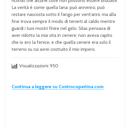
ricordo che alcune cose non possono essere bruciate.
La verità è come quella lana: può annerirsi, può
restare nascosta sotto il fango per vent’anni, ma alla
fine trova sempre il modo di tenerti al caldo mentre
guardi i tuoi mostri finire nel gelo. Silas pensava di
aver ridotto la mia vita in cenere; non aveva capito
che io ero la fenice, e che quella cenere era solo il
terreno su cui avrei costruito il mio impero.
Visualizzazioni:
950
Continua a leggere su Controcopertina.com