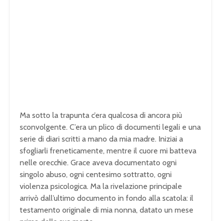
Ma sotto la trapunta c’era qualcosa di ancora più
sconvolgente. C’era un plico di documenti legali e una
serie di diari scritti a mano da mia madre. Iniziai a
sfogliarli freneticamente, mentre il cuore mi batteva
nelle orecchie. Grace aveva documentato ogni
singolo abuso, ogni centesimo sottratto, ogni
violenza psicologica. Ma la rivelazione principale
arrivò dall’ultimo documento in fondo alla scatola: il
testamento originale di mia nonna, datato un mese