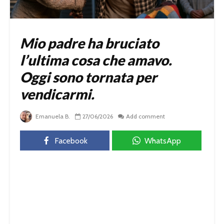
Mio padre ha bruciato
l’ultima cosa che amavo.
Oggi sono tornata per
vendicarmi.
Emanuela B.
27/06/2026
Add comment
Facebook
WhatsApp