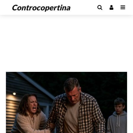
Controcopertina