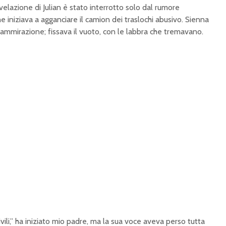
rivelazione di Julian è stato interrotto solo dal rumore
he iniziava a agganciare il camion dei traslochi abusivo. Sienna
ammirazione; fissava il vuoto, con le labbra che tremavano.
vili,” ha iniziato mio padre, ma la sua voce aveva perso tutta