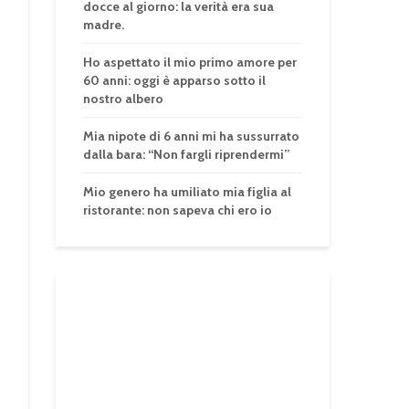
docce al giorno: la verità era sua
madre.
Ho aspettato il mio primo amore per
60 anni: oggi è apparso sotto il
nostro albero
Mia nipote di 6 anni mi ha sussurrato
dalla bara: “Non fargli riprendermi”
Mio genero ha umiliato mia figlia al
ristorante: non sapeva chi ero io