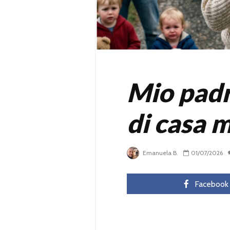
Mio padr
di casa m
Emanuela B.
01/07/2026
Facebook