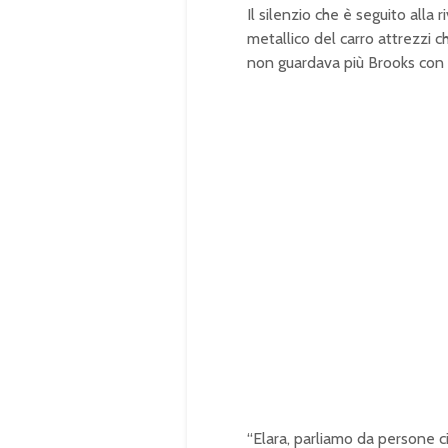
Il silenzio che è seguito alla 
metallico del carro attrezzi c
non guardava più Brooks con 
“Elara, parliamo da persone ci