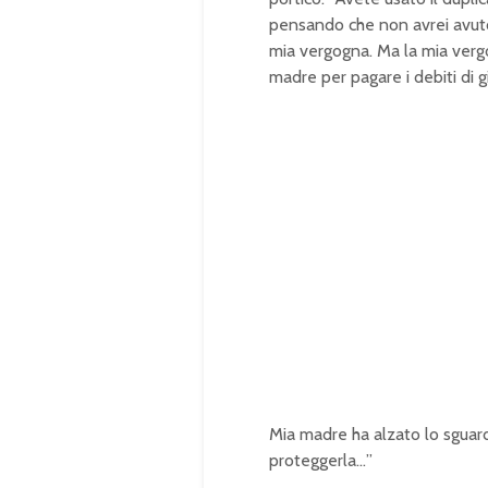
pensando che non avrei avuto i
mia vergogna. Ma la mia vergog
madre per pagare i debiti di gi
Mia madre ha alzato lo sguard
proteggerla…”