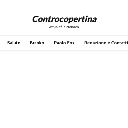
Controcopertina
Attualità e cronaca
Salute
Branko
Paolo Fox
Redazione e Contatti