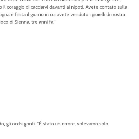
l coraggio di cacciarvi davanti ai nipoti. Avete contato sulla
na è finita il giorno in cui avete venduto i gioielli di nostra
oco di Sienna, tre anni fa.”
o, gli occhi gonfi. “È stato un errore, volevamo solo