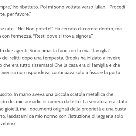
pre,” ho ribattuto. Poi mi sono voltata verso Julian. “Procedi
te, per favore.”
rozzato. “No! Non potete!” Ha cercato di correre dentro, ma
 con fermezza. “Resti dove si trova, signora.”
tri due agenti. Sono rimasta fuori con la mia “famiglia”,
dei relitti dopo una tempesta. Brooks ha iniziato a inveire
o che era tutto sistemato! Che la casa era di famiglia e che
. Sienna non rispondeva, continuava solo a fissare la porta
 uscito. In mano aveva una piccola scatola metallica che
do del mio armadio in camera da letto. La serratura era stata
no gioielli, ma i documenti originali della proprietà e una busta
to, lasciatami da mio nonno con l’istruzione di leggerla solo
 veleno”.