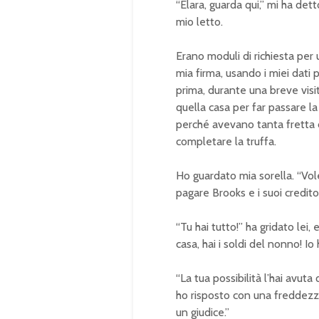
“Elara, guarda qui,” mi ha det
mio letto.
Erano moduli di richiesta per
mia firma, usando i miei dati
prima, durante una breve visit
quella casa per far passare la
perché avevano tanta fretta d
completare la truffa.
Ho guardato mia sorella. “Vole
pagare Brooks e i suoi credito
“Tu hai tutto!” ha gridato lei
casa, hai i soldi del nonno! Io
“La tua possibilità l’hai avuta
ho risposto con una freddezza
un giudice.”