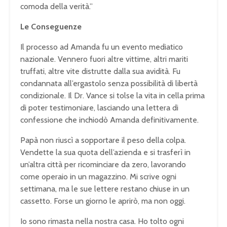
comoda della verità.”
Le Conseguenze
Il processo ad Amanda fu un evento mediatico
nazionale. Vennero fuori altre vittime, altri mariti
truffati, altre vite distrutte dalla sua avidità. Fu
condannata all’ergastolo senza possibilità di libertà
condizionale. Il Dr. Vance si tolse la vita in cella prima
di poter testimoniare, lasciando una lettera di
confessione che inchiodò Amanda definitivamente.
Papà non riuscì a sopportare il peso della colpa.
Vendette la sua quota dell’azienda e si trasferì in
un’altra città per ricominciare da zero, lavorando
come operaio in un magazzino. Mi scrive ogni
settimana, ma le sue lettere restano chiuse in un
cassetto. Forse un giorno le aprirò, ma non oggi.
Io sono rimasta nella nostra casa. Ho tolto ogni