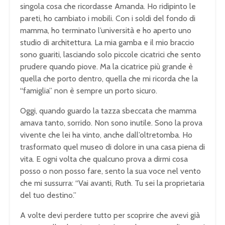
singola cosa che ricordasse Amanda. Ho ridipinto le
pareti, ho cambiato i mobili. Con i soldi del fondo di
mamma, ho terminato l’università e ho aperto uno
studio di architettura. La mia gamba e il mio braccio
sono guariti, lasciando solo piccole cicatrici che sento
prudere quando piove. Ma la cicatrice più grande è
quella che porto dentro, quella che mi ricorda che la
“famiglia” non è sempre un porto sicuro.
Oggi, quando guardo la tazza sbeccata che mamma
amava tanto, sorrido. Non sono inutile. Sono la prova
vivente che lei ha vinto, anche dall’oltretomba. Ho
trasformato quel museo di dolore in una casa piena di
vita. E ogni volta che qualcuno prova a dirmi cosa
posso o non posso fare, sento la sua voce nel vento
che mi sussurra: “Vai avanti, Ruth. Tu sei la proprietaria
del tuo destino.”
A volte devi perdere tutto per scoprire che avevi già