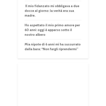
Il mio fidanzato mi obbligava a due
docce al giorno: la verità era sua
madre.
Ho aspettato il mio primo amore per
60 anni: oggi è apparso sotto il
nostro albero
Mia nipote di 6 anni mi ha sussurrato
dalla bara: “Non fargli riprendermi”