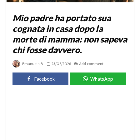
Mio padre ha portato sua
cognata in casa dopo la
morte di mamma: non sapeva
chi fosse davvero.
Emanuela B.
23/06/2026
Add comment
Facebook
WhatsApp