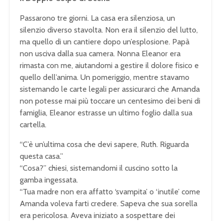
Passarono tre giorni. La casa era silenziosa, un
silenzio diverso stavolta. Non era il silenzio del lutto,
ma quello di un cantiere dopo un’esplosione. Papà
non usciva dalla sua camera. Nonna Eleanor era
rimasta con me, aiutandomi a gestire il dolore fisico e
quello dell’anima. Un pomeriggio, mentre stavamo
sistemando le carte legali per assicurarci che Amanda
non potesse mai più toccare un centesimo dei beni di
famiglia, Eleanor estrasse un ultimo foglio dalla sua
cartella.
“C’è un’ultima cosa che devi sapere, Ruth. Riguarda
questa casa.”
“Cosa?” chiesi, sistemandomi il cuscino sotto la
gamba ingessata.
“Tua madre non era affatto ‘svampita’ o ‘inutile’ come
Amanda voleva farti credere. Sapeva che sua sorella
era pericolosa. Aveva iniziato a sospettare dei