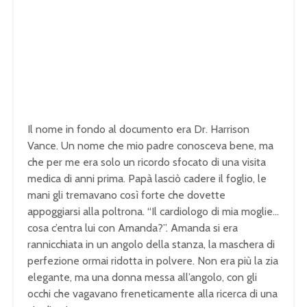
Il nome in fondo al documento era Dr. Harrison
Vance. Un nome che mio padre conosceva bene, ma
che per me era solo un ricordo sfocato di una visita
medica di anni prima. Papà lasciò cadere il foglio, le
mani gli tremavano così forte che dovette
appoggiarsi alla poltrona. “Il cardiologo di mia moglie…
cosa c’entra lui con Amanda?”. Amanda si era
rannicchiata in un angolo della stanza, la maschera di
perfezione ormai ridotta in polvere. Non era più la zia
elegante, ma una donna messa all’angolo, con gli
occhi che vagavano freneticamente alla ricerca di una