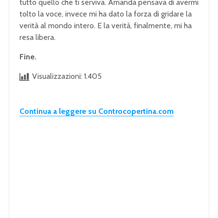
tutto quello che ti serviva. Amanda pensava di avermi
tolto la voce, invece mi ha dato la forza di gridare la
verità al mondo intero. E la verità, finalmente, mi ha
resa libera.
Fine.
Visualizzazioni:
1.405
Continua a leggere su Controcopertina.com