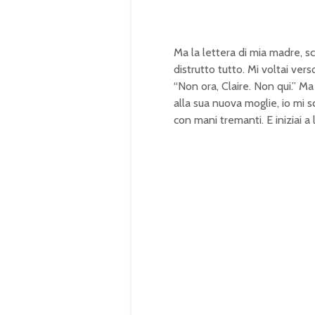
Ma la lettera di mia madre, s
distrutto tutto. Mi voltai ve
“Non ora, Claire. Non qui.” M
alla sua nuova moglie, io mi sc
con mani tremanti. E iniziai a