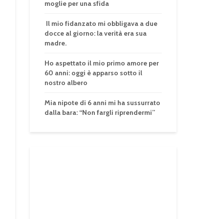
moglie per una sfida
Il mio fidanzato mi obbligava a due
docce al giorno: la verità era sua
madre.
Ho aspettato il mio primo amore per
60 anni: oggi è apparso sotto il
nostro albero
Mia nipote di 6 anni mi ha sussurrato
dalla bara: “Non fargli riprendermi”