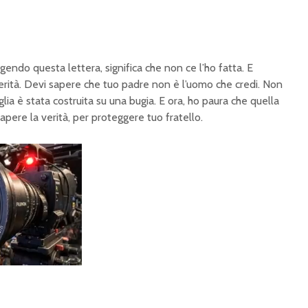
ggendo questa lettera, significa che non ce l’ho fatta. E
 verità. Devi sapere che tuo padre non è l’uomo che credi. Non
glia è stata costruita su una bugia. E ora, ho paura che quella
sapere la verità, per proteggere tuo fratello.