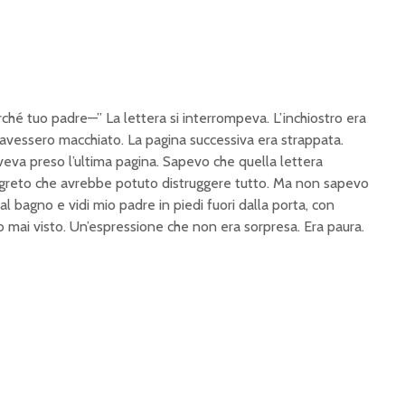
ché tuo padre—” La lettera si interrompeva. L’inchiostro era
’avessero macchiato. La pagina successiva era strappata.
eva preso l’ultima pagina. Sapevo che quella lettera
greto che avrebbe potuto distruggere tutto. Ma non sapevo
al bagno e vidi mio padre in piedi fuori dalla porta, con
 mai visto. Un’espressione che non era sorpresa. Era paura.