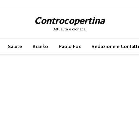
Controcopertina
Attualità e cronaca
Salute
Branko
Paolo Fox
Redazione e Contatti