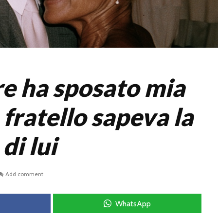
e ha sposato mia
 fratello sapeva la
di lui
Add comment
WhatsApp