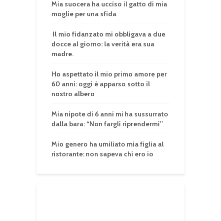
Mia suocera ha ucciso il gatto di mia
moglie per una sfida
Il mio fidanzato mi obbligava a due
docce al giorno: la verità era sua
madre.
Ho aspettato il mio primo amore per
60 anni: oggi è apparso sotto il
nostro albero
Mia nipote di 6 anni mi ha sussurrato
dalla bara: “Non fargli riprendermi”
Mio genero ha umiliato mia figlia al
ristorante: non sapeva chi ero io