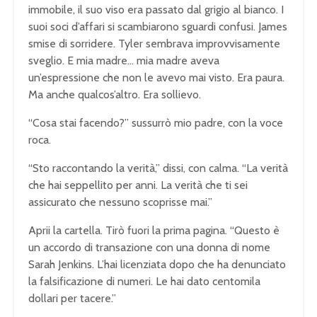
immobile, il suo viso era passato dal grigio al bianco. I
suoi soci d’affari si scambiarono sguardi confusi. James
smise di sorridere. Tyler sembrava improvvisamente
sveglio. E mia madre… mia madre aveva
un’espressione che non le avevo mai visto. Era paura.
Ma anche qualcos’altro. Era sollievo.
“Cosa stai facendo?” sussurrò mio padre, con la voce
roca.
“Sto raccontando la verità,” dissi, con calma. “La verità
che hai seppellito per anni. La verità che ti sei
assicurato che nessuno scoprisse mai.”
Aprii la cartella. Tirò fuori la prima pagina. “Questo è
un accordo di transazione con una donna di nome
Sarah Jenkins. L’hai licenziata dopo che ha denunciato
la falsificazione di numeri. Le hai dato centomila
dollari per tacere.”