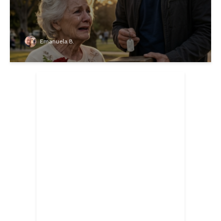
Emanuela B.