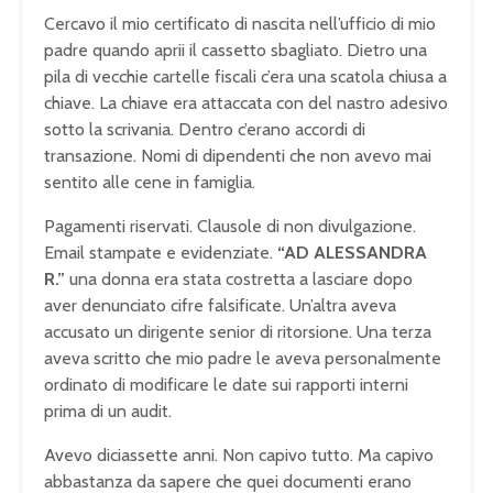
Cercavo il mio certificato di nascita nell’ufficio di mio
padre quando aprii il cassetto sbagliato. Dietro una
pila di vecchie cartelle fiscali c’era una scatola chiusa a
chiave. La chiave era attaccata con del nastro adesivo
sotto la scrivania. Dentro c’erano accordi di
transazione. Nomi di dipendenti che non avevo mai
sentito alle cene in famiglia.
Pagamenti riservati. Clausole di non divulgazione.
Email stampate e evidenziate.
“AD ALESSANDRA
R.”
una donna era stata costretta a lasciare dopo
aver denunciato cifre falsificate. Un’altra aveva
accusato un dirigente senior di ritorsione. Una terza
aveva scritto che mio padre le aveva personalmente
ordinato di modificare le date sui rapporti interni
prima di un audit.
Avevo diciassette anni. Non capivo tutto. Ma capivo
abbastanza da sapere che quei documenti erano