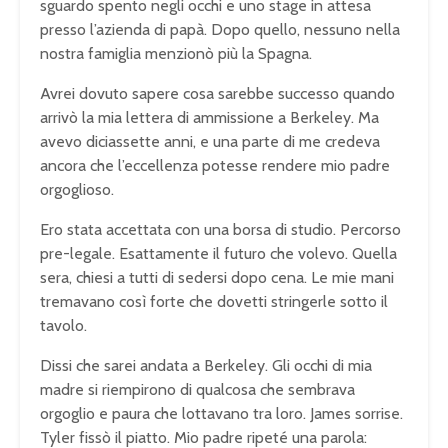
sguardo spento negli occhi e uno stage in attesa
presso l’azienda di papà. Dopo quello, nessuno nella
nostra famiglia menzionò più la Spagna.
Avrei dovuto sapere cosa sarebbe successo quando
arrivò la mia lettera di ammissione a Berkeley. Ma
avevo diciassette anni, e una parte di me credeva
ancora che l’eccellenza potesse rendere mio padre
orgoglioso.
Ero stata accettata con una borsa di studio. Percorso
pre-legale. Esattamente il futuro che volevo. Quella
sera, chiesi a tutti di sedersi dopo cena. Le mie mani
tremavano così forte che dovetti stringerle sotto il
tavolo.
Dissi che sarei andata a Berkeley. Gli occhi di mia
madre si riempirono di qualcosa che sembrava
orgoglio e paura che lottavano tra loro. James sorrise.
Tyler fissò il piatto. Mio padre ripeté una parola: