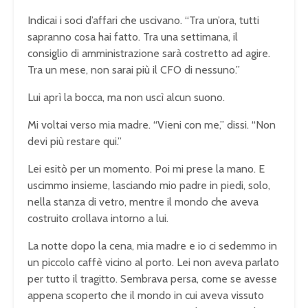
Indicai i soci d’affari che uscivano. “Tra un’ora, tutti
sapranno cosa hai fatto. Tra una settimana, il
consiglio di amministrazione sarà costretto ad agire.
Tra un mese, non sarai più il CFO di nessuno.”
Lui aprì la bocca, ma non uscì alcun suono.
Mi voltai verso mia madre. “Vieni con me,” dissi. “Non
devi più restare qui.”
Lei esitò per un momento. Poi mi prese la mano. E
uscimmo insieme, lasciando mio padre in piedi, solo,
nella stanza di vetro, mentre il mondo che aveva
costruito crollava intorno a lui.
La notte dopo la cena, mia madre e io ci sedemmo in
un piccolo caffè vicino al porto. Lei non aveva parlato
per tutto il tragitto. Sembrava persa, come se avesse
appena scoperto che il mondo in cui aveva vissuto