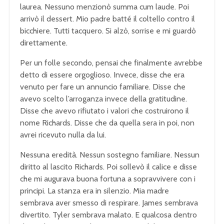
laurea. Nessuno menzionò summa cum laude. Poi
arrivò il dessert. Mio padre batté il coltello contro il
bicchiere. Tutti tacquero. Si alzò, sorrise e mi guardò
direttamente.
Per un folle secondo, pensai che finalmente avrebbe
detto di essere orgoglioso. Invece, disse che era
venuto per fare un annuncio familiare. Disse che
avevo scelto l’arroganza invece della gratitudine.
Disse che avevo rifiutato i valori che costruirono il
nome Richards. Disse che da quella sera in poi, non
avrei ricevuto nulla da lui.
Nessuna eredità. Nessun sostegno familiare. Nessun
diritto al lascito Richards. Poi sollevò il calice e disse
che mi augurava buona fortuna a sopravvivere con i
principi. La stanza era in silenzio. Mia madre
sembrava aver smesso di respirare. James sembrava
divertito. Tyler sembrava malato. E qualcosa dentro