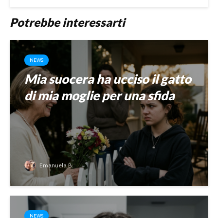
Potrebbe interessarti
NEWS
Mia suocera ha ucciso il gatto
di mia moglie per una sfida
Emanuela B.
NEWS