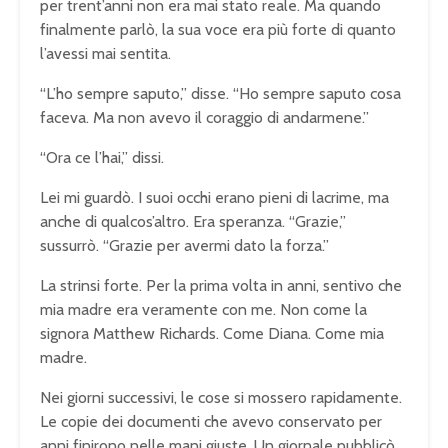
per trent’anni non era mai stato reale. Ma quando
finalmente parlò, la sua voce era più forte di quanto
l’avessi mai sentita.
“L’ho sempre saputo,” disse. “Ho sempre saputo cosa
faceva. Ma non avevo il coraggio di andarmene.”
“Ora ce l’hai,” dissi.
Lei mi guardò. I suoi occhi erano pieni di lacrime, ma
anche di qualcos’altro. Era speranza. “Grazie,”
sussurrò. “Grazie per avermi dato la forza.”
La strinsi forte. Per la prima volta in anni, sentivo che
mia madre era veramente con me. Non come la
signora Matthew Richards. Come Diana. Come mia
madre.
Nei giorni successivi, le cose si mossero rapidamente.
Le copie dei documenti che avevo conservato per
anni finirono nelle mani giuste. Un giornale pubblicò