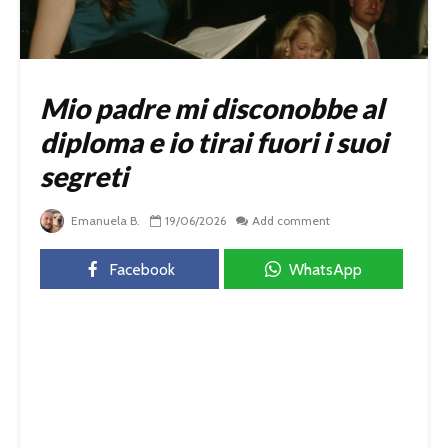
Mio padre mi disconobbe al
diploma e io tirai fuori i suoi
segreti
Emanuela B.
19/06/2026
Add comment
Facebook
WhatsApp