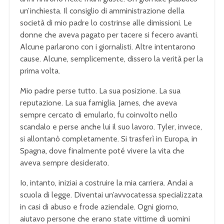
un’inchiesta. Il consiglio di amministrazione della
società di mio padre lo costrinse alle dimissioni. Le
donne che aveva pagato per tacere si fecero avanti.
Alcune parlarono con i giornalisti. Altre intentarono
cause. Alcune, semplicemente, dissero la verità per la
prima volta.
Mio padre perse tutto. La sua posizione. La sua
reputazione. La sua famiglia. James, che aveva
sempre cercato di emularlo, fu coinvolto nello
scandalo e perse anche lui il suo lavoro. Tyler, invece,
si allontanò completamente. Si trasferì in Europa, in
Spagna, dove finalmente poté vivere la vita che
aveva sempre desiderato.
Io, intanto, iniziai a costruire la mia carriera. Andai a
scuola di legge. Diventai un’avvocatessa specializzata
in casi di abuso e frode aziendale. Ogni giorno,
aiutavo persone che erano state vittime di uomini