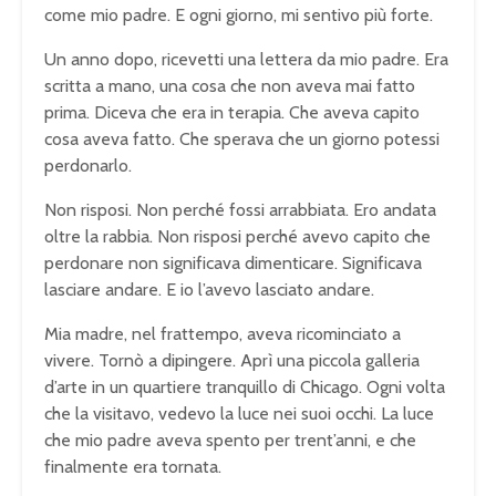
come mio padre. E ogni giorno, mi sentivo più forte.
Un anno dopo, ricevetti una lettera da mio padre. Era
scritta a mano, una cosa che non aveva mai fatto
prima. Diceva che era in terapia. Che aveva capito
cosa aveva fatto. Che sperava che un giorno potessi
perdonarlo.
Non risposi. Non perché fossi arrabbiata. Ero andata
oltre la rabbia. Non risposi perché avevo capito che
perdonare non significava dimenticare. Significava
lasciare andare. E io l’avevo lasciato andare.
Mia madre, nel frattempo, aveva ricominciato a
vivere. Tornò a dipingere. Aprì una piccola galleria
d’arte in un quartiere tranquillo di Chicago. Ogni volta
che la visitavo, vedevo la luce nei suoi occhi. La luce
che mio padre aveva spento per trent’anni, e che
finalmente era tornata.