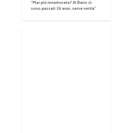
“Mai più innamorata? Al Bano sì,
sono passati 26 anni, serve verità”