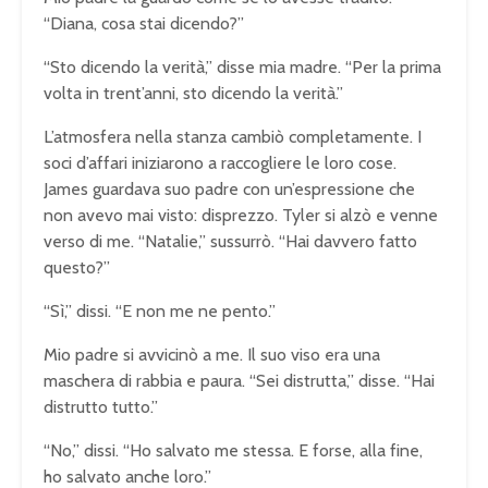
“Diana, cosa stai dicendo?”
“Sto dicendo la verità,” disse mia madre. “Per la prima
volta in trent’anni, sto dicendo la verità.”
L’atmosfera nella stanza cambiò completamente. I
soci d’affari iniziarono a raccogliere le loro cose.
James guardava suo padre con un’espressione che
non avevo mai visto: disprezzo. Tyler si alzò e venne
verso di me. “Natalie,” sussurrò. “Hai davvero fatto
questo?”
“Sì,” dissi. “E non me ne pento.”
Mio padre si avvicinò a me. Il suo viso era una
maschera di rabbia e paura. “Sei distrutta,” disse. “Hai
distrutto tutto.”
“No,” dissi. “Ho salvato me stessa. E forse, alla fine,
ho salvato anche loro.”