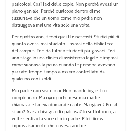
pericolosi. Così feci delle copie. Non perché avessi un
piano geniale. Perché qualcosa dentro di me
sussurrava che un uomo come mio padre non
distruggeva mai una vita solo una volta.
Per quattro anni, tenni quei file nascosti. Studiai più di
quanto avessi mai studiato. Lavorai nella biblioteca
del campus. Feci da tutor a studenti più giovani. Feci
uno stage in una clinica di assistenza legale e imparai
come suonava la paura quando le persone avevano
passato troppo tempo a essere controllate da
qualcuno con i soldi.
Mio padre non visitò mai. Non mandò biglietti di
compleanno. Ma ogni pochi mesi, mia madre
chiamava e faceva domande caute. Mangiavo? Ero al
sicuro? Avevo bisogno di qualcosa? In sottofondo, a
volte sentivo la voce di mio padre. E lei diceva
improvvisamente che doveva andare.