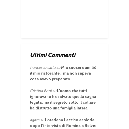
Ultimi Commenti
francesco carta
su
Mia suocera umiliò
il mio ristorante… ma non sapeva
cosa avevo preparato.
Cristina Boni
su
L’uomo che tutti
ignoravano ha salvato quella cagna
legata, ma il segreto sotto il collare
ha distrutto una famiglia intera
agata
su
Loredana Lecciso esplode
dopo l’intervista di Romina a Belve: