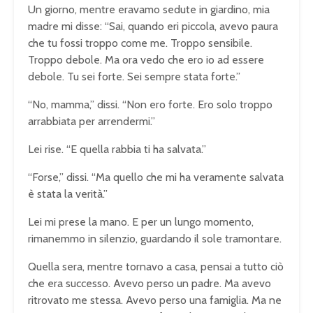
Un giorno, mentre eravamo sedute in giardino, mia
madre mi disse: “Sai, quando eri piccola, avevo paura
che tu fossi troppo come me. Troppo sensibile.
Troppo debole. Ma ora vedo che ero io ad essere
debole. Tu sei forte. Sei sempre stata forte.”
“No, mamma,” dissi. “Non ero forte. Ero solo troppo
arrabbiata per arrendermi.”
Lei rise. “E quella rabbia ti ha salvata.”
“Forse,” dissi. “Ma quello che mi ha veramente salvata
è stata la verità.”
Lei mi prese la mano. E per un lungo momento,
rimanemmo in silenzio, guardando il sole tramontare.
Quella sera, mentre tornavo a casa, pensai a tutto ciò
che era successo. Avevo perso un padre. Ma avevo
ritrovato me stessa. Avevo perso una famiglia. Ma ne