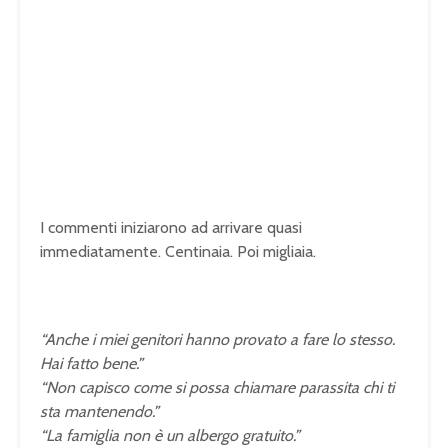
I commenti iniziarono ad arrivare quasi
immediatamente. Centinaia. Poi migliaia.
“Anche i miei genitori hanno provato a fare lo stesso.
Hai fatto bene.”
“Non capisco come si possa chiamare parassita chi ti
sta mantenendo.”
“La famiglia non è un albergo gratuito.”
U