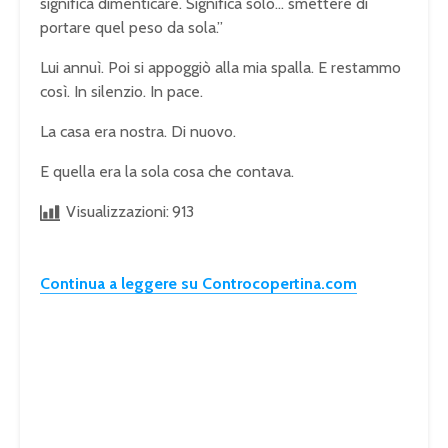
significa dimenticare. Significa solo… smettere di
portare quel peso da sola.”
Lui annuì. Poi si appoggiò alla mia spalla. E restammo
così. In silenzio. In pace.
La casa era nostra. Di nuovo.
E quella era la sola cosa che contava.
Visualizzazioni:
913
Continua a leggere su Controcopertina.com