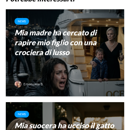
NEWS
Mia madre ha cercato di
rapire mio figlio con una
crociera di lusso
Emanuela B.
NEWS
Mia suocera ha ucciso il gatto