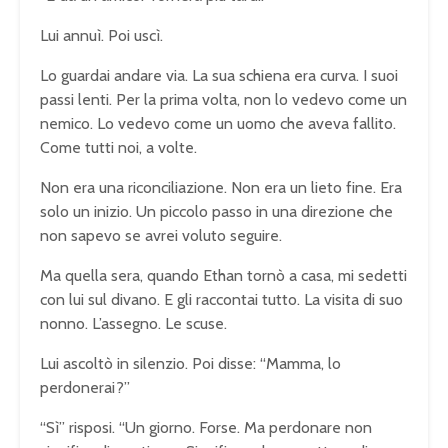
Lui annuì. Poi uscì.
Lo guardai andare via. La sua schiena era curva. I suoi
passi lenti. Per la prima volta, non lo vedevo come un
nemico. Lo vedevo come un uomo che aveva fallito.
Come tutti noi, a volte.
Non era una riconciliazione. Non era un lieto fine. Era
solo un inizio. Un piccolo passo in una direzione che
non sapevo se avrei voluto seguire.
Ma quella sera, quando Ethan tornò a casa, mi sedetti
con lui sul divano. E gli raccontai tutto. La visita di suo
nonno. L’assegno. Le scuse.
Lui ascoltò in silenzio. Poi disse: “Mamma, lo
perdonerai?”
“Sì” risposi. “Un giorno. Forse. Ma perdonare non