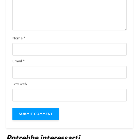
Nome
*
Email
*
Sito web
Potrebbe interessarti