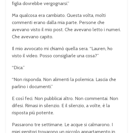
figlia dovrebbe vergognarsi.”
Ma qualcosa era cambiato. Questa volta, molti
commenti erano dalla mia parte. Persone che
avevano visto il mio post. Che avevano letto i numeri.
Che avevano capito.
Il mio avvocato mi chiamò quella sera. “Lauren, ho
visto il video. Posso consigliarle una cosa?”
“Dica.”
“Non risponda. Non alimenti la polemica. Lascia che
parlino i documenti.”
E così feci. Non pubblicai altro. Non commentai. Non
difesi. Rimasi in silenzio. E il silenzio, a volte, è la
risposta più potente.
Passarono tre settimane. Le acque si calmarono. I
miei genitori trovarono un piccolo appartamento in