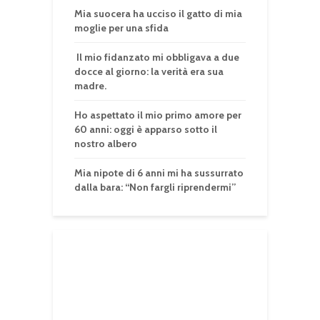
Mia suocera ha ucciso il gatto di mia
moglie per una sfida
Il mio fidanzato mi obbligava a due
docce al giorno: la verità era sua
madre.
Ho aspettato il mio primo amore per
60 anni: oggi è apparso sotto il
nostro albero
Mia nipote di 6 anni mi ha sussurrato
dalla bara: “Non fargli riprendermi”