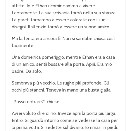
affitto. Io e Ethan ricominciammo a vivere.
Lentamente. La sua scrivania tornò nella sua stanza.
Le pareti tornarono a essere colorate con i suoi
disegni. Il silenzio tornò a essere un suono amico.
Ma la ferita era ancora lì. Non si sarebbe chiusa così
facilmente.
Una domenica pomeriggio, mentre Ethan era a casa
di un amico, sentii bussare alla porta. Aprii. Era mio
padre. Da solo.
Sembrava più vecchio. Le rughe più profonde. Gli
occhi più stanchi. Teneva in mano una busta gialla.
“Posso entrare?” chiese.
Avrei voluto dire di no. Invece aprii la porta più larga.
Entrò. Si guardò intorno come se vedesse la casa per
la prima volta. Si sedette sul divano. Io rimasi in piedi.