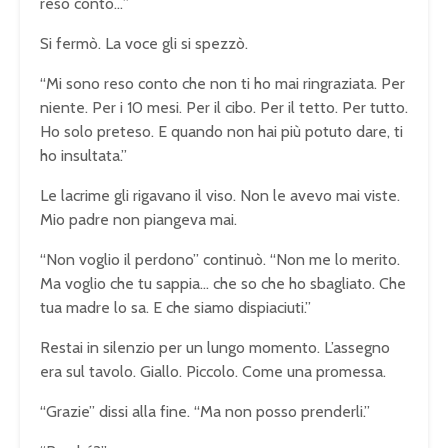
reso conto…”
Si fermò. La voce gli si spezzò.
“Mi sono reso conto che non ti ho mai ringraziata. Per
niente. Per i 10 mesi. Per il cibo. Per il tetto. Per tutto.
Ho solo preteso. E quando non hai più potuto dare, ti
ho insultata.”
Le lacrime gli rigavano il viso. Non le avevo mai viste.
Mio padre non piangeva mai.
“Non voglio il perdono” continuò. “Non me lo merito.
Ma voglio che tu sappia… che so che ho sbagliato. Che
tua madre lo sa. E che siamo dispiaciuti.”
Restai in silenzio per un lungo momento. L’assegno
era sul tavolo. Giallo. Piccolo. Come una promessa.
“Grazie” dissi alla fine. “Ma non posso prenderli.”