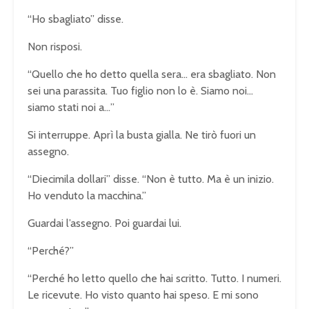
“Ho sbagliato” disse.
Non risposi.
“Quello che ho detto quella sera… era sbagliato. Non
sei una parassita. Tuo figlio non lo è. Siamo noi…
siamo stati noi a…”
Si interruppe. Aprì la busta gialla. Ne tirò fuori un
assegno.
“Diecimila dollari” disse. “Non è tutto. Ma è un inizio.
Ho venduto la macchina.”
Guardai l’assegno. Poi guardai lui.
“Perché?”
“Perché ho letto quello che hai scritto. Tutto. I numeri.
Le ricevute. Ho visto quanto hai speso. E mi sono