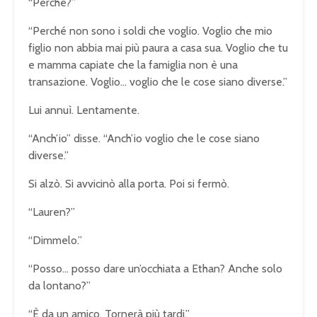
“Perché?”
“Perché non sono i soldi che voglio. Voglio che mio
figlio non abbia mai più paura a casa sua. Voglio che tu
e mamma capiate che la famiglia non è una
transazione. Voglio… voglio che le cose siano diverse.”
Lui annuì. Lentamente.
“Anch’io” disse. “Anch’io voglio che le cose siano
diverse.”
Si alzò. Si avvicinò alla porta. Poi si fermò.
“Lauren?”
“Dimmelo.”
“Posso… posso dare un’occhiata a Ethan? Anche solo
da lontano?”
“È da un amico. Tornerà più tardi.”