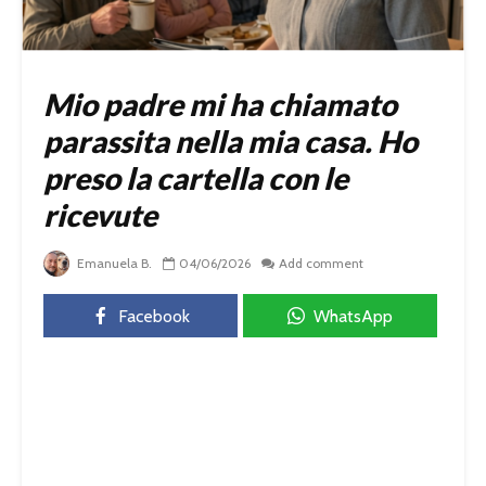
Mio padre mi ha chiamato
parassita nella mia casa. Ho
preso la cartella con le
ricevute
Emanuela B.
04/06/2026
Add comment
Facebook
WhatsApp