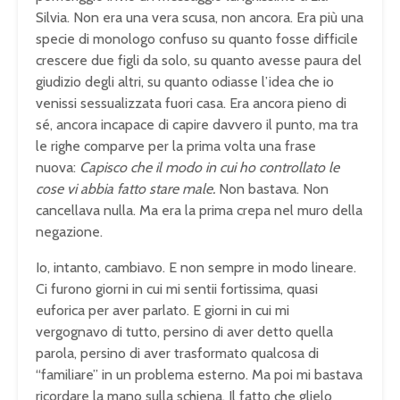
Silvia. Non era una vera scusa, non ancora. Era più una
specie di monologo confuso su quanto fosse difficile
crescere due figli da solo, su quanto avesse paura del
giudizio degli altri, su quanto odiasse l’idea che io
venissi sessualizzata fuori casa. Era ancora pieno di
sé, ancora incapace di capire davvero il punto, ma tra
le righe comparve per la prima volta una frase
nuova:
Capisco che il modo in cui ho controllato le
cose vi abbia fatto stare male.
Non bastava. Non
cancellava nulla. Ma era la prima crepa nel muro della
negazione.
Io, intanto, cambiavo. E non sempre in modo lineare.
Ci furono giorni in cui mi sentii fortissima, quasi
euforica per aver parlato. E giorni in cui mi
vergognavo di tutto, persino di aver detto quella
parola, persino di aver trasformato qualcosa di
“familiare” in un problema esterno. Ma poi mi bastava
ricordare la mano sulla schiena. Il fatto che glielo