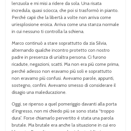
lenzuola e mi misi a ridere da sola. Una risata
incredula, quasi sciocca, che poi si trasformò in pianto.
Perché capii che la libertà a volte non arriva come
un’esplosione eroica. Arriva come una stanza normale
in cui nessuno ti controlla la schiena.
Marco continuò a stare soprattutto da zia Silvia,
alternando qualche incontro protetto con nostro
padre in presenza di un’altra persona. Ci furono
ricadute, negazioni, scatti. Ma non era più come prima,
perché adesso non eravamo più soli e soprattutto
non eravamo più confusi. Avevamo parole, appunti,
sostegno, confini. Avevamo smesso di considerare il
disagio una maleducazione.
Oggi, se ripenso a quel pomeriggio davanti alla porta
d’ingresso, non mi chiedo più se sono stata “troppo
dura”. Forse chiamarlo pervertito è stata una parola
brutale. Ma brutale era anche la situazione in cui ero