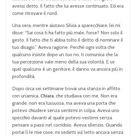
avessi detto. Il fatto che lui avesse continuato. Ed era
come ritrovare il nord.
Una sera, mentre aiutavo Silvia a sparecchiare, lei mi
disse: “Sai cosa ti ha fatto più male, forse? Non solo il
gesto. Il fatto che ti abbia tolto il diritto di nominare il
tuo disagio.” Aveva ragione. Perché ogni volta che
qualcuno insiste dopo un tuo no, ti comunica che la
tua percezione vale meno della sua volontà. E se
quel qualcuno è un genitore, il danno va ancora più in
profondità.
Dopo circa sei settimane trovai una stanza in affitto
con un’amica,
Chiara
, che studiava con me. Non era
grande, non era lussuosa, ma aveva una porta che
potevo chiudere senza sentirmi in colpa. Aveva uno
specchio davanti al quale potevo vestirmi senza
pensare a passi nel corridoio. Aveva silenzio. Quando
portai lì le mie cose, mi sedetti sul letto ancora senza