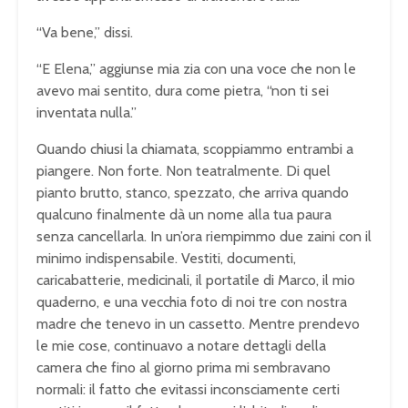
“Va bene,” dissi.
“E Elena,” aggiunse mia zia con una voce che non le
avevo mai sentito, dura come pietra, “non ti sei
inventata nulla.”
Quando chiusi la chiamata, scoppiammo entrambi a
piangere. Non forte. Non teatralmente. Di quel
pianto brutto, stanco, spezzato, che arriva quando
qualcuno finalmente dà un nome alla tua paura
senza cancellarla. In un’ora riempimmo due zaini con il
minimo indispensabile. Vestiti, documenti,
caricabatterie, medicinali, il portatile di Marco, il mio
quaderno, e una vecchia foto di noi tre con nostra
madre che tenevo in un cassetto. Mentre prendevo
le mie cose, continuavo a notare dettagli della
camera che fino al giorno prima mi sembravano
normali: il fatto che evitassi inconsciamente certi