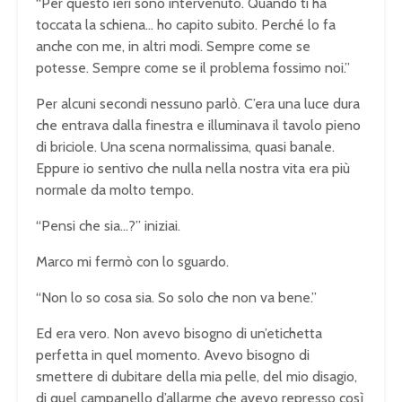
“Per questo ieri sono intervenuto. Quando ti ha
toccata la schiena… ho capito subito. Perché lo fa
anche con me, in altri modi. Sempre come se
potesse. Sempre come se il problema fossimo noi.”
Per alcuni secondi nessuno parlò. C’era una luce dura
che entrava dalla finestra e illuminava il tavolo pieno
di briciole. Una scena normalissima, quasi banale.
Eppure io sentivo che nulla nella nostra vita era più
normale da molto tempo.
“Pensi che sia…?” iniziai.
Marco mi fermò con lo sguardo.
“Non lo so cosa sia. So solo che non va bene.”
Ed era vero. Non avevo bisogno di un’etichetta
perfetta in quel momento. Avevo bisogno di
smettere di dubitare della mia pelle, del mio disagio,
di quel campanello d’allarme che avevo represso così