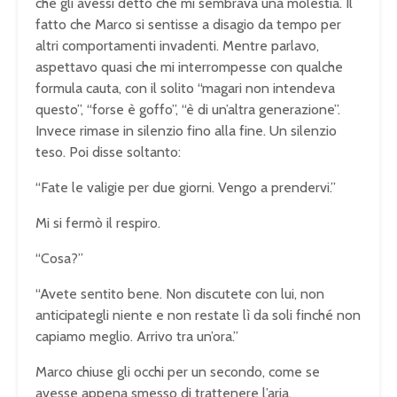
che gli avessi detto che mi sembrava una molestia. Il
fatto che Marco si sentisse a disagio da tempo per
altri comportamenti invadenti. Mentre parlavo,
aspettavo quasi che mi interrompesse con qualche
formula cauta, con il solito “magari non intendeva
questo”, “forse è goffo”, “è di un’altra generazione”.
Invece rimase in silenzio fino alla fine. Un silenzio
teso. Poi disse soltanto:
“Fate le valigie per due giorni. Vengo a prendervi.”
Mi si fermò il respiro.
“Cosa?”
“Avete sentito bene. Non discutete con lui, non
anticipategli niente e non restate lì da soli finché non
capiamo meglio. Arrivo tra un’ora.”
Marco chiuse gli occhi per un secondo, come se
avesse appena smesso di trattenere l’aria.