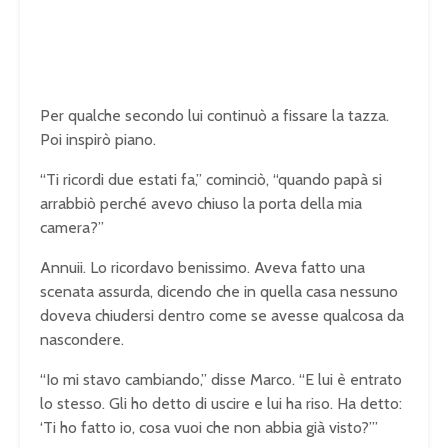
Per qualche secondo lui continuò a fissare la tazza.
Poi inspirò piano.
“Ti ricordi due estati fa,” cominciò, “quando papà si
arrabbiò perché avevo chiuso la porta della mia
camera?”
Annuii. Lo ricordavo benissimo. Aveva fatto una
scenata assurda, dicendo che in quella casa nessuno
doveva chiudersi dentro come se avesse qualcosa da
nascondere.
“Io mi stavo cambiando,” disse Marco. “E lui è entrato
lo stesso. Gli ho detto di uscire e lui ha riso. Ha detto:
‘Ti ho fatto io, cosa vuoi che non abbia già visto?’”