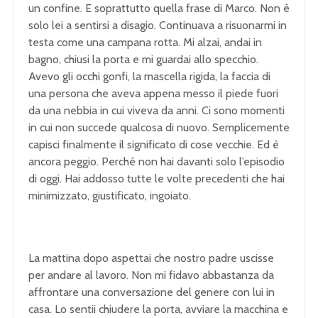
un confine. E soprattutto quella frase di Marco. Non è
solo lei a sentirsi a disagio. Continuava a risuonarmi in
testa come una campana rotta. Mi alzai, andai in
bagno, chiusi la porta e mi guardai allo specchio.
Avevo gli occhi gonfi, la mascella rigida, la faccia di
una persona che aveva appena messo il piede fuori
da una nebbia in cui viveva da anni. Ci sono momenti
in cui non succede qualcosa di nuovo. Semplicemente
capisci finalmente il significato di cose vecchie. Ed è
ancora peggio. Perché non hai davanti solo l’episodio
di oggi. Hai addosso tutte le volte precedenti che hai
minimizzato, giustificato, ingoiato.
La mattina dopo aspettai che nostro padre uscisse
per andare al lavoro. Non mi fidavo abbastanza da
affrontare una conversazione del genere con lui in
casa. Lo sentii chiudere la porta, avviare la macchina e