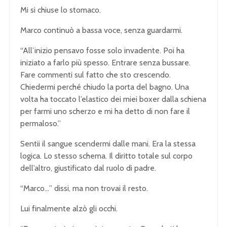
Mi si chiuse lo stomaco.
Marco continuò a bassa voce, senza guardarmi.
“All’inizio pensavo fosse solo invadente. Poi ha
iniziato a farlo più spesso. Entrare senza bussare.
Fare commenti sul fatto che sto crescendo.
Chiedermi perché chiudo la porta del bagno. Una
volta ha toccato l’elastico dei miei boxer dalla schiena
per farmi uno scherzo e mi ha detto di non fare il
permaloso.”
Sentii il sangue scendermi dalle mani. Era la stessa
logica. Lo stesso schema. Il diritto totale sul corpo
dell’altro, giustificato dal ruolo di padre.
“Marco…” dissi, ma non trovai il resto.
Lui finalmente alzò gli occhi.