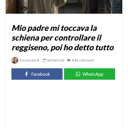
Mio padre mi toccava la
schiena per controllare il
reggiseno, poi ho detto tutto
Emanuela B.
16/06/2026
Add comment
Facebook
WhatsApp