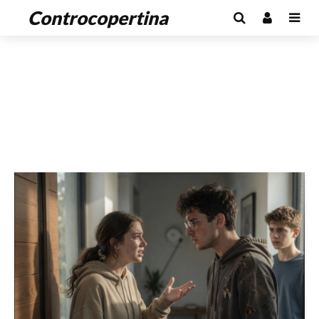
Controcopertina