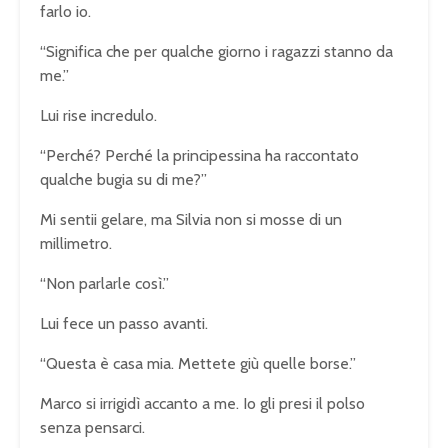
farlo io.
“Significa che per qualche giorno i ragazzi stanno da
me.”
Lui rise incredulo.
“Perché? Perché la principessina ha raccontato
qualche bugia su di me?”
Mi sentii gelare, ma Silvia non si mosse di un
millimetro.
“Non parlarle così.”
Lui fece un passo avanti.
“Questa è casa mia. Mettete giù quelle borse.”
Marco si irrigidì accanto a me. Io gli presi il polso
senza pensarci.