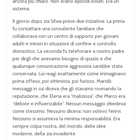
ancora più chiaro. Non erano episodi isolati. Era un
sistema.
Il giorno dopo zia Silvia prese due iniziative. La prima
fu contattare una consulente familiare che
collaborava con un centro di supporto per giovani
adulti e minori in situazioni di confine e controllo
domestico. La seconda fu telefonare a nostro padre
per dirgli che avevamo bisogno di spazio e che
qualunque comunicazione aggressiva sarebbe stata
conservata. Lui reagì esattamente come immaginavo:
prima offeso, poi vittimista, poi furioso. Mandò
messaggi in cui diceva che gli stavamo rovinando la
reputazione, che Elena era “maliziosa”, che Marco era
“debole e influenzabile”. Nessun messaggio chiedeva
come stessimo. Nessuno diceva: non volevo ferirvi.
Nessuno si assumeva la minima responsabilità. Era
sempre colpa nostra, del mondo, delle idee
moderne, della zia invadente.