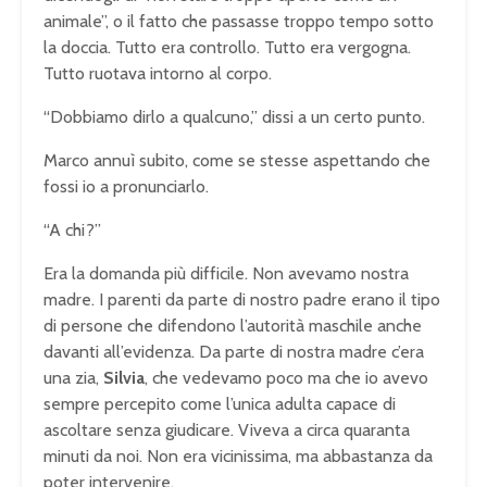
animale”, o il fatto che passasse troppo tempo sotto
la doccia. Tutto era controllo. Tutto era vergogna.
Tutto ruotava intorno al corpo.
“Dobbiamo dirlo a qualcuno,” dissi a un certo punto.
Marco annuì subito, come se stesse aspettando che
fossi io a pronunciarlo.
“A chi?”
Era la domanda più difficile. Non avevamo nostra
madre. I parenti da parte di nostro padre erano il tipo
di persone che difendono l’autorità maschile anche
davanti all’evidenza. Da parte di nostra madre c’era
una zia,
Silvia
, che vedevamo poco ma che io avevo
sempre percepito come l’unica adulta capace di
ascoltare senza giudicare. Viveva a circa quaranta
minuti da noi. Non era vicinissima, ma abbastanza da
poter intervenire.