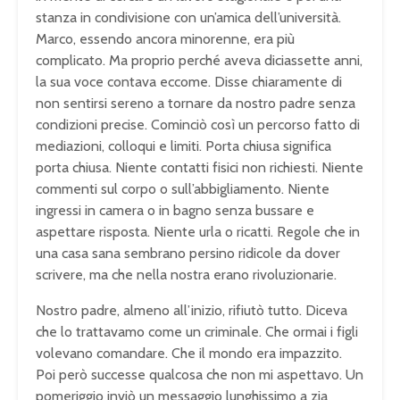
stanza in condivisione con un’amica dell’università.
Marco, essendo ancora minorenne, era più
complicato. Ma proprio perché aveva diciassette anni,
la sua voce contava eccome. Disse chiaramente di
non sentirsi sereno a tornare da nostro padre senza
condizioni precise. Cominciò così un percorso fatto di
mediazioni, colloqui e limiti. Porta chiusa significa
porta chiusa. Niente contatti fisici non richiesti. Niente
commenti sul corpo o sull’abbigliamento. Niente
ingressi in camera o in bagno senza bussare e
aspettare risposta. Niente urla o ricatti. Regole che in
una casa sana sembrano persino ridicole da dover
scrivere, ma che nella nostra erano rivoluzionarie.
Nostro padre, almeno all’inizio, rifiutò tutto. Diceva
che lo trattavamo come un criminale. Che ormai i figli
volevano comandare. Che il mondo era impazzito.
Poi però successe qualcosa che non mi aspettavo. Un
pomeriggio inviò un messaggio lunghissimo a zia