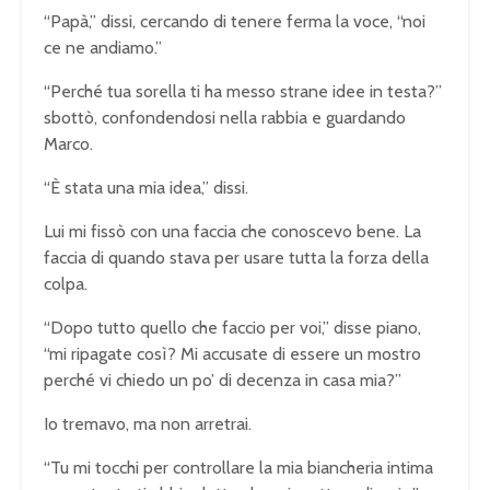
“Papà,” dissi, cercando di tenere ferma la voce, “noi
ce ne andiamo.”
“Perché tua sorella ti ha messo strane idee in testa?”
sbottò, confondendosi nella rabbia e guardando
Marco.
“È stata una mia idea,” dissi.
Lui mi fissò con una faccia che conoscevo bene. La
faccia di quando stava per usare tutta la forza della
colpa.
“Dopo tutto quello che faccio per voi,” disse piano,
“mi ripagate così? Mi accusate di essere un mostro
perché vi chiedo un po’ di decenza in casa mia?”
Io tremavo, ma non arretrai.
“Tu mi tocchi per controllare la mia biancheria intima