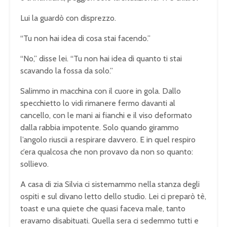
Lui la guardò con disprezzo.
“Tu non hai idea di cosa stai facendo.”
“No,” disse lei. “Tu non hai idea di quanto ti stai
scavando la fossa da solo.”
Salimmo in macchina con il cuore in gola. Dallo
specchietto lo vidi rimanere fermo davanti al
cancello, con le mani ai fianchi e il viso deformato
dalla rabbia impotente. Solo quando girammo
l’angolo riuscii a respirare davvero. E in quel respiro
c’era qualcosa che non provavo da non so quanto:
sollievo.
A casa di zia Silvia ci sistemammo nella stanza degli
ospiti e sul divano letto dello studio. Lei ci preparò tè,
toast e una quiete che quasi faceva male, tanto
eravamo disabituati. Quella sera ci sedemmo tutti e