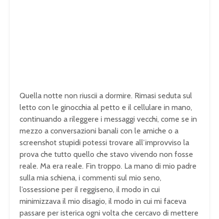
Quella notte non riuscii a dormire. Rimasi seduta sul
letto con le ginocchia al petto e il cellulare in mano,
continuando a rileggere i messaggi vecchi, come se in
mezzo a conversazioni banali con le amiche o a
screenshot stupidi potessi trovare all’improvviso la
prova che tutto quello che stavo vivendo non fosse
reale. Ma era reale. Fin troppo. La mano di mio padre
sulla mia schiena, i commenti sul mio seno,
l’ossessione per il reggiseno, il modo in cui
minimizzava il mio disagio, il modo in cui mi faceva
passare per isterica ogni volta che cercavo di mettere