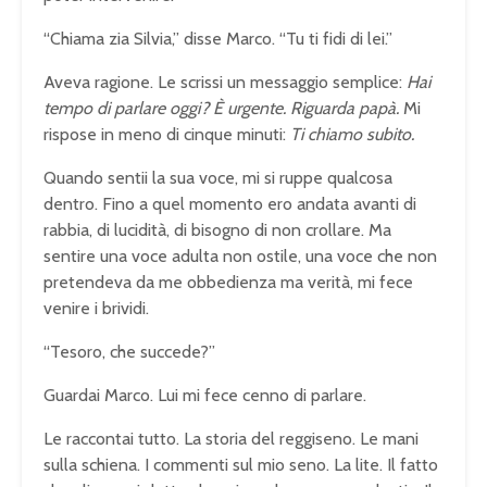
“Chiama zia Silvia,” disse Marco. “Tu ti fidi di lei.”
Aveva ragione. Le scrissi un messaggio semplice:
Hai
tempo di parlare oggi? È urgente. Riguarda papà.
Mi
rispose in meno di cinque minuti:
Ti chiamo subito.
Quando sentii la sua voce, mi si ruppe qualcosa
dentro. Fino a quel momento ero andata avanti di
rabbia, di lucidità, di bisogno di non crollare. Ma
sentire una voce adulta non ostile, una voce che non
pretendeva da me obbedienza ma verità, mi fece
venire i brividi.
“Tesoro, che succede?”
Guardai Marco. Lui mi fece cenno di parlare.
Le raccontai tutto. La storia del reggiseno. Le mani
sulla schiena. I commenti sul mio seno. La lite. Il fatto