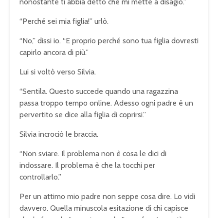
nonostante ti abbia detto che mi mette a disagio.”
“Perché sei mia figlia!” urlò.
“No,” dissi io. “E proprio perché sono tua figlia dovresti
capirlo ancora di più.”
Lui si voltò verso Silvia.
“Sentila. Questo succede quando una ragazzina
passa troppo tempo online. Adesso ogni padre è un
pervertito se dice alla figlia di coprirsi.”
Silvia incrociò le braccia.
“Non sviare. Il problema non è cosa le dici di
indossare. Il problema è che la tocchi per
controllarlo.”
Per un attimo mio padre non seppe cosa dire. Lo vidi
davvero. Quella minuscola esitazione di chi capisce