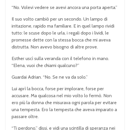
“No. Volevi vedere se avevi ancora una porta aperta.”
Il suo volto cambiò per un secondo. Un lampo di
irritazione, rapido ma familiare. E in quel lampo rividi
tutto: le scuse dopo le urla, i regali dopo i lividi, le
promesse dette con la stessa bocca che mi aveva
distrutta. Non avevo bisogno di altre prove.
Esther uscì sulla veranda con il telefono in mano.
“Elena, vuoi che chiami qualcuno?”
Guardai Adrian. “No. Se ne va da solo.”
Lui aprì la bocca, forse per implorare, forse per
accusare. Ma qualcosa nel mio volto lo fermò. Non
ero più la donna che misurava ogni parola per evitare
una tempesta. Ero la tempesta che aveva imparato a
passare oltre.
“Ti perdono,” dissi, e vidi una scintilla di speranza nei