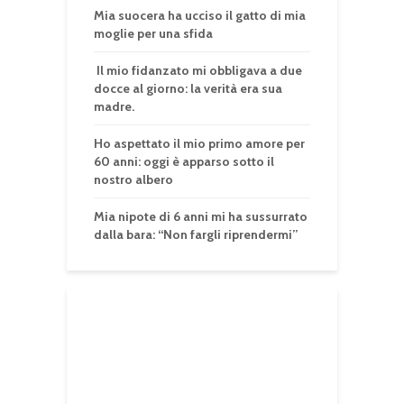
Mia suocera ha ucciso il gatto di mia
moglie per una sfida
Il mio fidanzato mi obbligava a due
docce al giorno: la verità era sua
madre.
Ho aspettato il mio primo amore per
60 anni: oggi è apparso sotto il
nostro albero
Mia nipote di 6 anni mi ha sussurrato
dalla bara: “Non fargli riprendermi”