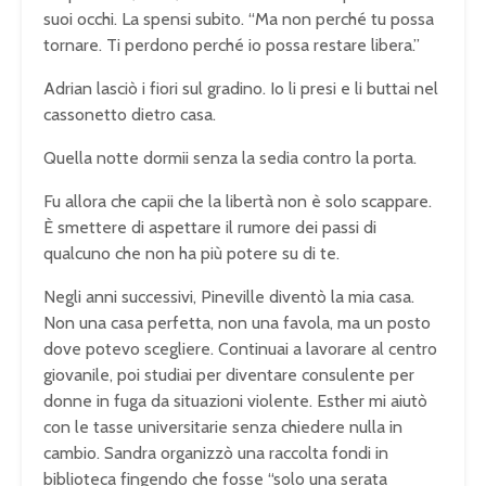
suoi occhi. La spensi subito. “Ma non perché tu possa
tornare. Ti perdono perché io possa restare libera.”
Adrian lasciò i fiori sul gradino. Io li presi e li buttai nel
cassonetto dietro casa.
Quella notte dormii senza la sedia contro la porta.
Fu allora che capii che la libertà non è solo scappare.
È smettere di aspettare il rumore dei passi di
qualcuno che non ha più potere su di te.
Negli anni successivi, Pineville diventò la mia casa.
Non una casa perfetta, non una favola, ma un posto
dove potevo scegliere. Continuai a lavorare al centro
giovanile, poi studiai per diventare consulente per
donne in fuga da situazioni violente. Esther mi aiutò
con le tasse universitarie senza chiedere nulla in
cambio. Sandra organizzò una raccolta fondi in
biblioteca fingendo che fosse “solo una serata