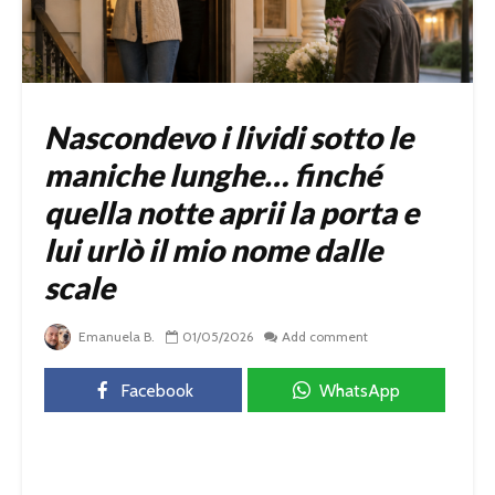
Nascondevo i lividi sotto le
maniche lunghe… finché
quella notte aprii la porta e
lui urlò il mio nome dalle
scale
Emanuela B.
01/05/2026
Add comment
Facebook
WhatsApp