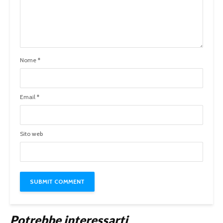
Nome
*
Email
*
Sito web
Potrebbe interessarti