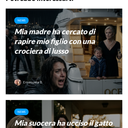
NEWS
Mia madre ha cercato di
rapire mio figlio con una
crociera di lusso
Emanuela B.
NEWS
Mia suocera ha ucciso il gatto