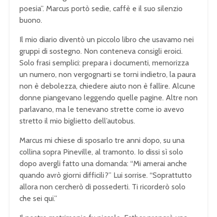
poesia”. Marcus portò sedie, caffè e il suo silenzio
buono.
Il mio diario diventò un piccolo libro che usavamo nei
gruppi di sostegno. Non conteneva consigli eroici.
Solo frasi semplici: prepara i documenti, memorizza
un numero, non vergognarti se torni indietro, la paura
non è debolezza, chiedere aiuto non è fallire. Alcune
donne piangevano leggendo quelle pagine. Altre non
parlavano, ma le tenevano strette come io avevo
stretto il mio biglietto dell’autobus.
Marcus mi chiese di sposarlo tre anni dopo, su una
collina sopra Pineville, al tramonto. Io dissi sì solo
dopo avergli fatto una domanda: “Mi amerai anche
quando avrò giorni difficili?” Lui sorrise. “Soprattutto
allora non cercherò di possederti. Ti ricorderò solo
che sei qui.”