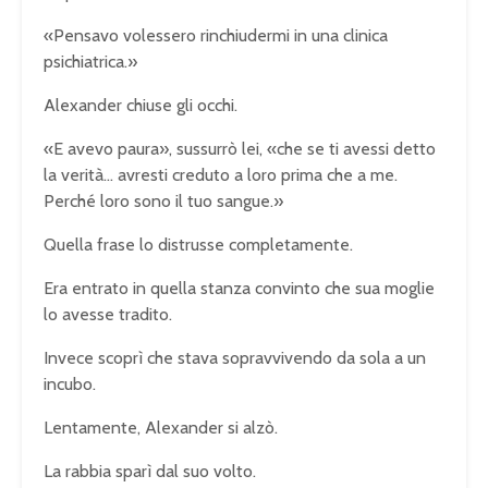
«Pensavo volessero rinchiudermi in una clinica
psichiatrica.»
Alexander chiuse gli occhi.
«E avevo paura», sussurrò lei, «che se ti avessi detto
la verità… avresti creduto a loro prima che a me.
Perché loro sono il tuo sangue.»
Quella frase lo distrusse completamente.
Era entrato in quella stanza convinto che sua moglie
lo avesse tradito.
Invece scoprì che stava sopravvivendo da sola a un
incubo.
Lentamente, Alexander si alzò.
La rabbia sparì dal suo volto.