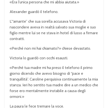
«Era l’unica persona che mi abbia aiutata.»
Alexander guardò il telefono.
L’“amante” che sua sorella accusava Victoria di
nascondere aveva in realtà salvato sua moglie e suo
figlio mentre lui se ne stava in hotel di lusso a firmare
contratti.
«Perché non mi hai chiamato?» chiese devastato.
Victoria lo guardò con occhi esausti.
«Perché tua madre mi ha preso il telefono il primo
giorno dicendo che avevo bisogno di “pace e
tranquillità”. Caroline perquisiva continuamente la mia
stanza. Ieri ho sentito tua madre dire a un medico che
forse ero mentalmente instabile a causa degli
ormoni.»
La paura le fece tremare la voce.