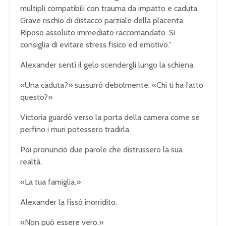
multipli compatibili con trauma da impatto e caduta.
Grave rischio di distacco parziale della placenta.
Riposo assoluto immediato raccomandato. Si
consiglia di evitare stress fisico ed emotivo.”
Alexander sentì il gelo scendergli lungo la schiena.
«Una caduta?» sussurrò debolmente. «Chi ti ha fatto
questo?»
Victoria guardò verso la porta della camera come se
perfino i muri potessero tradirla.
Poi pronunciò due parole che distrussero la sua
realtà.
«La tua famiglia.»
Alexander la fissò inorridito.
«Non può essere vero.»