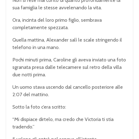
Non si rese mai conto di quanto profondamente la
sua famiglia le stesse avvelenando la vita.
Ora, incinta del loro primo figlio, sembrava
completamente spezzata.
Quella mattina, Alexander salì le scale stringendo il
telefono in una mano.
Pochi minuti prima, Caroline gli aveva inviato una foto
sgranata presa dalle telecamere sul retro della villa
due notti prima.
Un uomo stava uscendo dal cancello posteriore alle
2:07 del mattino.
Sotto la foto c’era scritto:
“Mi dispiace dirtelo, ma credo che Victoria ti stia
tradendo.”