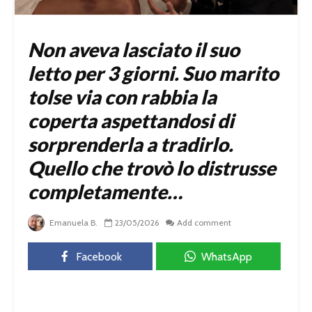
Non aveva lasciato il suo
letto per 3 giorni. Suo marito
tolse via con rabbia la
coperta aspettandosi di
sorprenderla a tradirlo.
Quello che trovò lo distrusse
completamente…
Emanuela B.
23/05/2026
Add comment
Facebook
WhatsApp