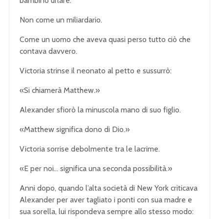
bambino urlare.
Non come un miliardario.
Come un uomo che aveva quasi perso tutto ciò che
contava davvero.
Victoria strinse il neonato al petto e sussurrò:
«Si chiamerà Matthew.»
Alexander sfiorò la minuscola mano di suo figlio.
«Matthew significa dono di Dio.»
Victoria sorrise debolmente tra le lacrime.
«E per noi… significa una seconda possibilità.»
Anni dopo, quando l’alta società di New York criticava
Alexander per aver tagliato i ponti con sua madre e
sua sorella, lui rispondeva sempre allo stesso modo: