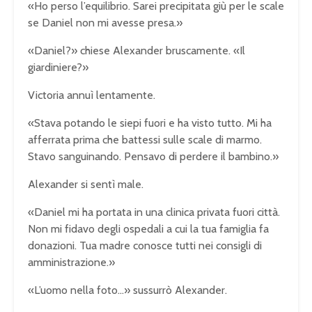
«Ho perso l’equilibrio. Sarei precipitata giù per le scale
se Daniel non mi avesse presa.»
«Daniel?» chiese Alexander bruscamente. «Il
giardiniere?»
Victoria annuì lentamente.
«Stava potando le siepi fuori e ha visto tutto. Mi ha
afferrata prima che battessi sulle scale di marmo.
Stavo sanguinando. Pensavo di perdere il bambino.»
Alexander si sentì male.
«Daniel mi ha portata in una clinica privata fuori città.
Non mi fidavo degli ospedali a cui la tua famiglia fa
donazioni. Tua madre conosce tutti nei consigli di
amministrazione.»
«L’uomo nella foto…» sussurrò Alexander.