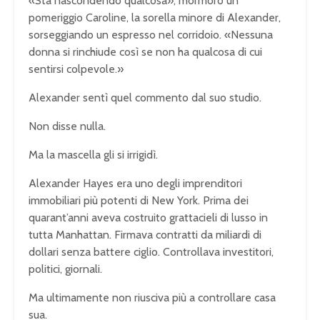
«Sta nascondendo qualcosa», mormorò un
pomeriggio Caroline, la sorella minore di Alexander,
sorseggiando un espresso nel corridoio. «Nessuna
donna si rinchiude così se non ha qualcosa di cui
sentirsi colpevole.»
Alexander sentì quel commento dal suo studio.
Non disse nulla.
Ma la mascella gli si irrigidì.
Alexander Hayes era uno degli imprenditori
immobiliari più potenti di New York. Prima dei
quarant’anni aveva costruito grattacieli di lusso in
tutta Manhattan. Firmava contratti da miliardi di
dollari senza battere ciglio. Controllava investitori,
politici, giornali.
Ma ultimamente non riusciva più a controllare casa
sua.