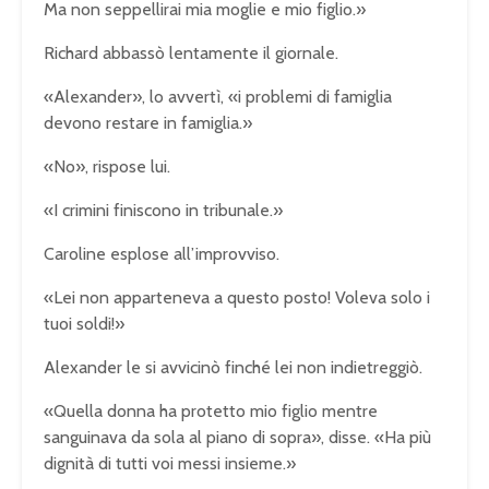
Ma non seppellirai mia moglie e mio figlio.»
Richard abbassò lentamente il giornale.
«Alexander», lo avvertì, «i problemi di famiglia
devono restare in famiglia.»
«No», rispose lui.
«I crimini finiscono in tribunale.»
Caroline esplose all’improvviso.
«Lei non apparteneva a questo posto! Voleva solo i
tuoi soldi!»
Alexander le si avvicinò finché lei non indietreggiò.
«Quella donna ha protetto mio figlio mentre
sanguinava da sola al piano di sopra», disse. «Ha più
dignità di tutti voi messi insieme.»