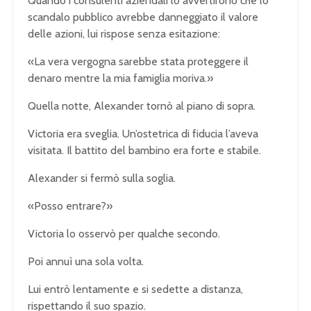
Quando i consulenti aziendali lo avvertirono che lo
scandalo pubblico avrebbe danneggiato il valore
delle azioni, lui rispose senza esitazione:
«La vera vergogna sarebbe stata proteggere il
denaro mentre la mia famiglia moriva.»
Quella notte, Alexander tornò al piano di sopra.
Victoria era sveglia. Un’ostetrica di fiducia l’aveva
visitata. Il battito del bambino era forte e stabile.
Alexander si fermò sulla soglia.
«Posso entrare?»
Victoria lo osservò per qualche secondo.
Poi annuì una sola volta.
Lui entrò lentamente e si sedette a distanza,
rispettando il suo spazio.