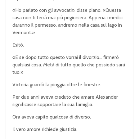
«Ho parlato con gli avvocati», disse piano. «Questa
casa non ti terrà mai più prigioniera. Appena i medici
daranno il permesso, andremo nella casa sul lago in
Vermont.»
Esitò.
«E se dopo tutto questo vorrai il divorzio… firmerò
qualsiasi cosa. Metà di tutto quello che possiedo sarà
tuo.»
Victoria guardò la pioggia oltre le finestre.
Per due anni aveva creduto che amare Alexander
significasse sopportare la sua famiglia.
Ora aveva capito qualcosa di diverso.
Il vero amore richiede giustizia.