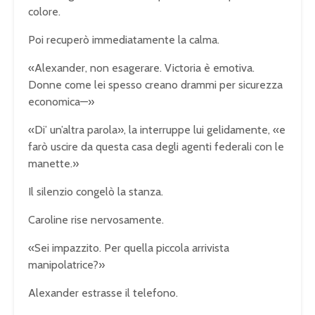
colore.
Poi recuperò immediatamente la calma.
«Alexander, non esagerare. Victoria è emotiva.
Donne come lei spesso creano drammi per sicurezza
economica—»
«Di’ un’altra parola», la interruppe lui gelidamente, «e
farò uscire da questa casa degli agenti federali con le
manette.»
Il silenzio congelò la stanza.
Caroline rise nervosamente.
«Sei impazzito. Per quella piccola arrivista
manipolatrice?»
Alexander estrasse il telefono.