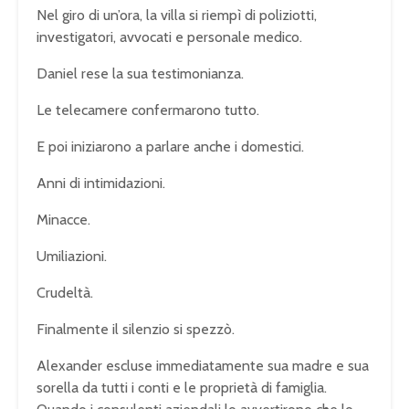
Nel giro di un’ora, la villa si riempì di poliziotti,
investigatori, avvocati e personale medico.
Daniel rese la sua testimonianza.
Le telecamere confermarono tutto.
E poi iniziarono a parlare anche i domestici.
Anni di intimidazioni.
Minacce.
Umiliazioni.
Crudeltà.
Finalmente il silenzio si spezzò.
Alexander escluse immediatamente sua madre e sua
sorella da tutti i conti e le proprietà di famiglia.