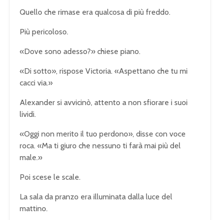
Quello che rimase era qualcosa di più freddo.
Più pericoloso.
«Dove sono adesso?» chiese piano.
«Di sotto», rispose Victoria. «Aspettano che tu mi
cacci via.»
Alexander si avvicinò, attento a non sfiorare i suoi
lividi.
«Oggi non merito il tuo perdono», disse con voce
roca. «Ma ti giuro che nessuno ti farà mai più del
male.»
Poi scese le scale.
La sala da pranzo era illuminata dalla luce del
mattino.