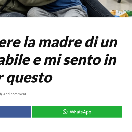
ere la madre di un
sabile e mi sento in
r questo
Add comment
WhatsApp