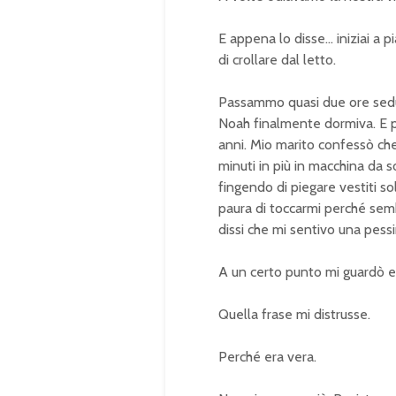
E appena lo disse… iniziai a 
di crollare dal letto.
Passammo quasi due ore sedu
Noah finalmente dormiva. E 
anni. Mio marito confessò che 
minuti in più in macchina da s
fingendo di piegare vestiti so
paura di toccarmi perché sembr
dissi che mi sentivo una pess
A un certo punto mi guardò e 
Quella frase mi distrusse.
Perché era vera.