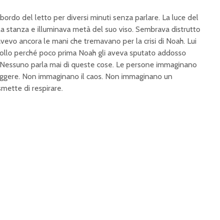
bordo del letto per diversi minuti senza parlare. La luce del
a stanza e illuminava metà del suo viso. Sembrava distrutto
vevo ancora le mani che tremavano per la crisi di Noah. Lui
 collo perché poco prima Noah gli aveva sputato addosso
. Nessuno parla mai di queste cose. Le persone immaginano
oteggere. Non immaginano il caos. Non immaginano un
ette di respirare.