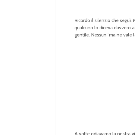
Ricordo il silenzio che seguì.
qualcuno lo diceva davvero a
gentile. Nessun “ma ne vale l
A volte odiavamo la nostra vi