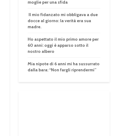
moglie per una sfida
Il mio fidanzato mi obbligava a due
docce al giorno: la verità era sua
madre.
Ho aspettato il mio primo amore per
60 anni: oggi è apparso sotto il
nostro albero
Mia nipote di 6 anni mi ha sussurrato
dalla bara: “Non fargli riprendermi”