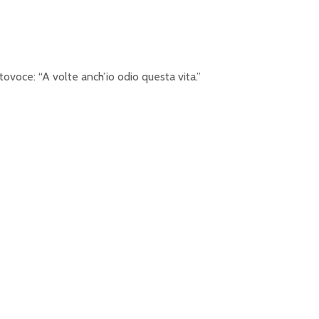
tovoce: “A volte anch’io odio questa vita.”