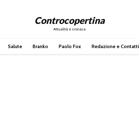
Controcopertina
Attualità e cronaca
Salute
Branko
Paolo Fox
Redazione e Contatti