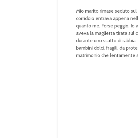
Mio marito rimase seduto sul 
corridoio entrava appena nell
quanto me. Forse peggio. Io a
aveva la maglietta tirata sul
durante uno scatto di rabbia
bambini dolci, fragili, da pr
matrimonio che lentamente sm