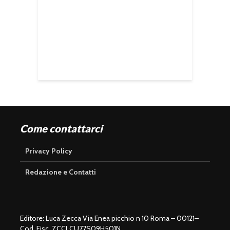
Come contattarci
Privacy Policy
Redazione e Contatti
Editore: Luca Zecca Via Enea picchio n 10 Roma – 00121–
Cod. Fisc. ZCCLCU77S09H501N