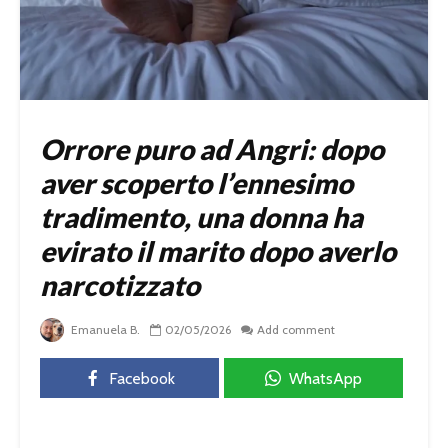
Orrore puro ad Angri: dopo
aver scoperto l’ennesimo
tradimento, una donna ha
evirato il marito dopo averlo
narcotizzato
Emanuela B.
02/05/2026
Add comment
Facebook
WhatsApp