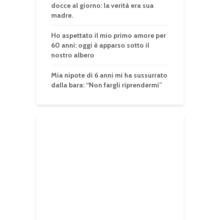
docce al giorno: la verità era sua
madre.
Ho aspettato il mio primo amore per
60 anni: oggi è apparso sotto il
nostro albero
Mia nipote di 6 anni mi ha sussurrato
dalla bara: “Non fargli riprendermi”