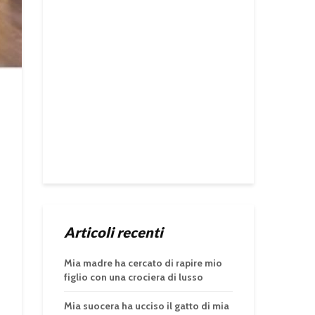
Articoli recenti
Mia madre ha cercato di rapire mio
figlio con una crociera di lusso
Mia suocera ha ucciso il gatto di mia