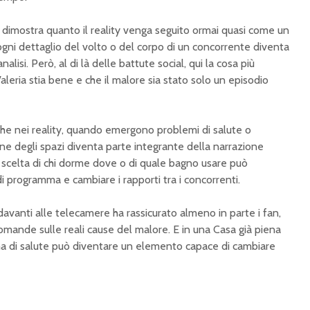
 dimostra quanto il reality venga seguito ormai quasi come un
gni dettaglio del volto o del corpo di un concorrente diventa
isi. Però, al di là delle battute social, qui la cosa più
leria stia bene e che il malore sia stato solo un episodio
che nei reality, quando emergono problemi di salute o
one degli spazi diventa parte integrante della narrazione
la scelta di chi dorme dove o di quale bagno usare può
i programma e cambiare i rapporti tra i concorrenti.
 davanti alle telecamere ha rassicurato almeno in parte i fan,
ande sulle reali cause del malore. E in una Casa già piena
ma di salute può diventare un elemento capace di cambiare