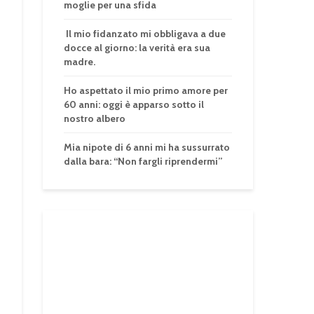
moglie per una sfida
Il mio fidanzato mi obbligava a due
docce al giorno: la verità era sua
madre.
Ho aspettato il mio primo amore per
60 anni: oggi è apparso sotto il
nostro albero
Mia nipote di 6 anni mi ha sussurrato
dalla bara: “Non fargli riprendermi”