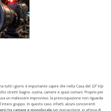
a tutti i giorni, è importante capire che nella Casa del
GF Vip
lto stretti: bagno, cucina, camere e spazi comuni. Proprio per
sa un malessere improvviso, la preoccupazione non riguarda
’intero gruppo. In questo caso, infatti, alcuni concorrenti
dersi tra camere e monolocale
per precauzione, in attesa di