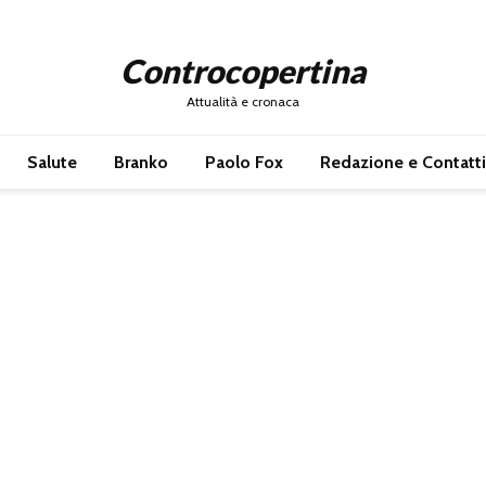
Controcopertina
Attualità e cronaca
Salute
Branko
Paolo Fox
Redazione e Contatti