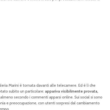
leria Marini è tornata davanti alle telecamere. Ed è lì che
tato subito un particolare:
appariva visibilmente provata,
, almeno secondo i commenti apparsi online. Sui social si sono
 ironia e preoccupazione, con utenti sorpresi dal cambiamento
tempo.