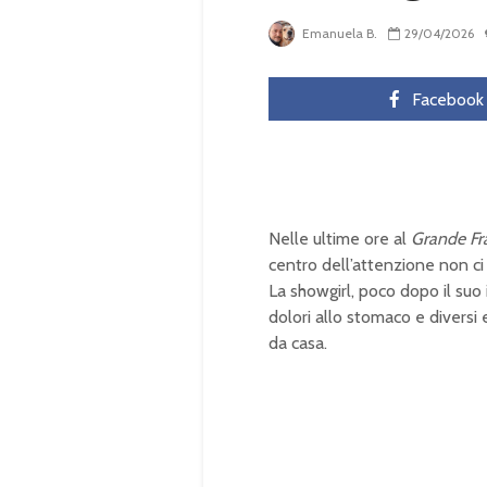
Emanuela B.
29/04/2026
Facebook
Nelle ultime ore al
Grande Fra
centro dell’attenzione non ci 
La showgirl, poco dopo il suo
dolori allo stomaco e diversi 
da casa.