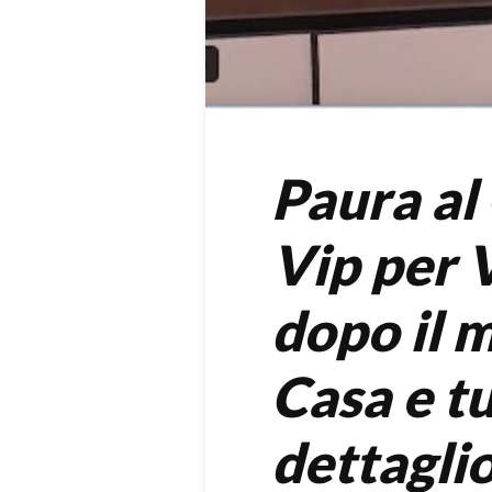
Paura al
Vip per 
dopo il 
Casa e t
dettagli