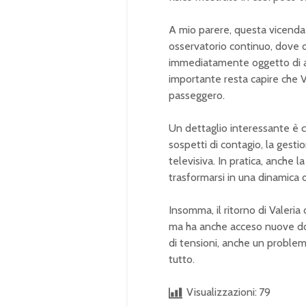
A mio parere, questa vicenda
osservatorio continuo, dove o
immediatamente oggetto di anal
importante resta capire che Va
passeggero.
Un dettaglio interessante è 
sospetti di contagio, la gesti
televisiva. In pratica, anche 
trasformarsi in una dinamica d
Insomma, il ritorno di Valeria
ma ha anche acceso nuove dom
di tensioni, anche un proble
tutto.
Visualizzazioni:
79