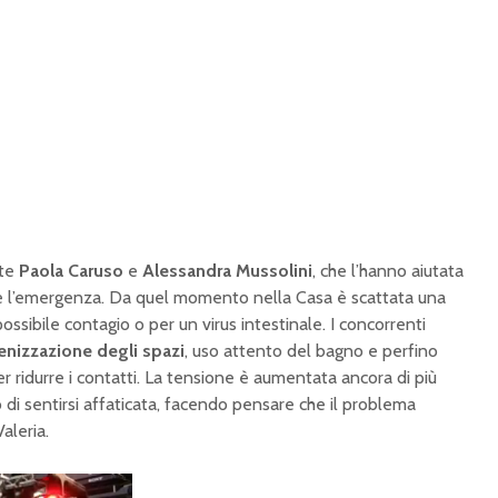
ate
Paola Caruso
e
Alessandra Mussolini
, che l’hanno aiutata
ire l’emergenza. Da quel momento nella Casa è scattata una
ssibile contagio o per un virus intestinale. I concorrenti
ienizzazione degli spazi
, uso attento del bagno e perfino
er ridurre i contatti. La tensione è aumentata ancora di più
i sentirsi affaticata, facendo pensare che il problema
aleria.