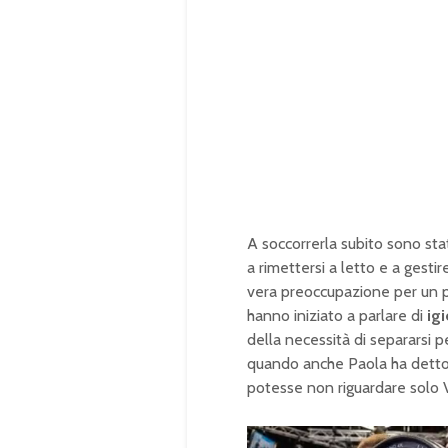
A soccorrerla subito sono st
a rimettersi a letto e a gest
vera preoccupazione per un po
hanno iniziato a parlare di
ig
della necessità di separarsi p
quando anche Paola ha detto d
potesse non riguardare solo V