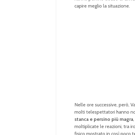
capire meglio la situazione.
Nelle ore successive, però, Va
molti telespettatori hanno no
stanca e persino più magra
moltiplicate le reazioni, tra
fisico mostrato in così poco 