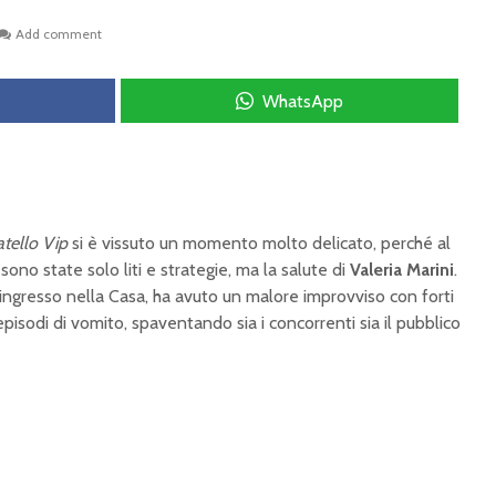
Add comment
WhatsApp
tello Vip
si è vissuto un momento molto delicato, perché al
sono state solo liti e strategie, ma la salute di
Valeria Marini
.
 ingresso nella Casa, ha avuto un malore improvviso con forti
episodi di vomito, spaventando sia i concorrenti sia il pubblico