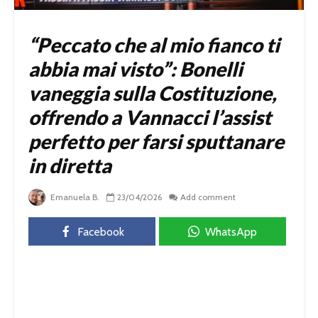
“Peccato che al mio fianco ti
abbia mai visto”: Bonelli
vaneggia sulla Costituzione,
offrendo a Vannacci l’assist
perfetto per farsi sputtanare
in diretta
Emanuela B.
23/04/2026
Add comment
Facebook
WhatsApp