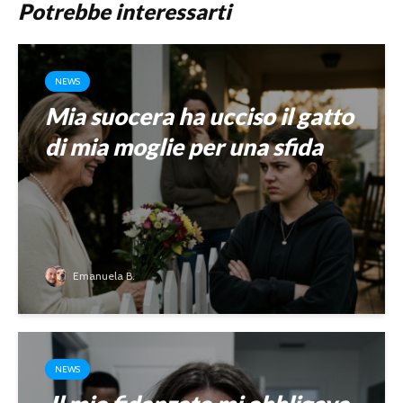
Potrebbe interessarti
NEWS
Mia suocera ha ucciso il gatto
di mia moglie per una sfida
Emanuela B.
NEWS