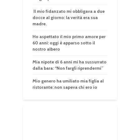
Il mio fidanzato mi obbligava a due
docce al giorno: la verità era sua
madre.
Ho aspettato il mio primo amore per
60 anni: oggi è apparso sotto il
nostro albero
Mia nipote di 6 anni mi ha sussurrato
dalla bara: “Non fargli riprendermi”
Mio genero ha umiliato mia figlia al
ristorante: non sapeva chi ero io