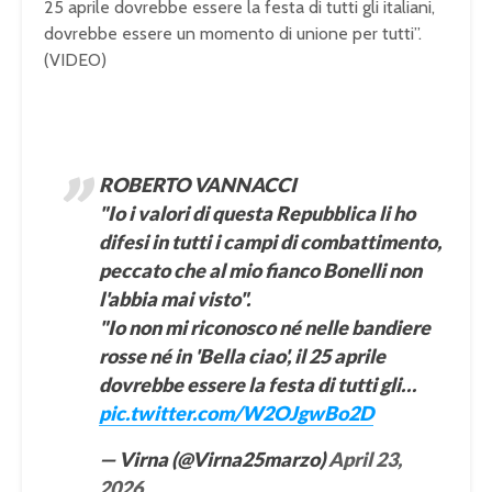
25 aprile dovrebbe essere la festa di tutti gli italiani,
dovrebbe essere un momento di unione per tutti”.
(VIDEO)
ROBERTO VANNACCI
"Io i valori di questa Repubblica li ho
difesi in tutti i campi di combattimento,
peccato che al mio fianco Bonelli non
l'abbia mai visto".
"Io non mi riconosco né nelle bandiere
rosse né in 'Bella ciao', il 25 aprile
dovrebbe essere la festa di tutti gli…
pic.twitter.com/W2OJgwBo2D
— Virna (@Virna25marzo)
April 23,
2026