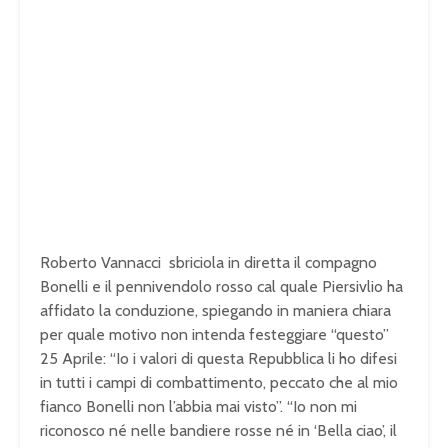
Roberto Vannacci sbriciola in diretta il compagno
Bonelli e il pennivendolo rosso cal quale Piersivlio ha
affidato la conduzione, spiegando in maniera chiara
per quale motivo non intenda festeggiare “questo”
25 Aprile: “Io i valori di questa Repubblica li ho difesi
in tutti i campi di combattimento, peccato che al mio
fianco Bonelli non l’abbia mai visto”. “Io non mi
riconosco né nelle bandiere rosse né in ‘Bella ciao’, il