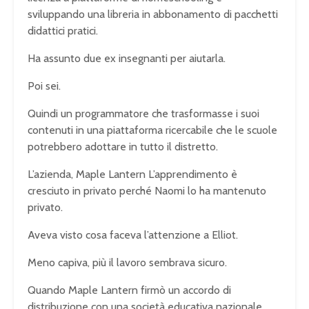
sviluppando una libreria in abbonamento di pacchetti
didattici pratici.
Ha assunto due ex insegnanti per aiutarla.
Poi sei.
Quindi un programmatore che trasformasse i suoi
contenuti in una piattaforma ricercabile che le scuole
potrebbero adottare in tutto il distretto.
L’azienda, Maple Lantern L’apprendimento è
cresciuto in privato perché Naomi lo ha mantenuto
privato.
Aveva visto cosa faceva l’attenzione a Elliot.
Meno capiva, più il lavoro sembrava sicuro.
Quando Maple Lantern firmò un accordo di
distribuzione con una società educativa nazionale,