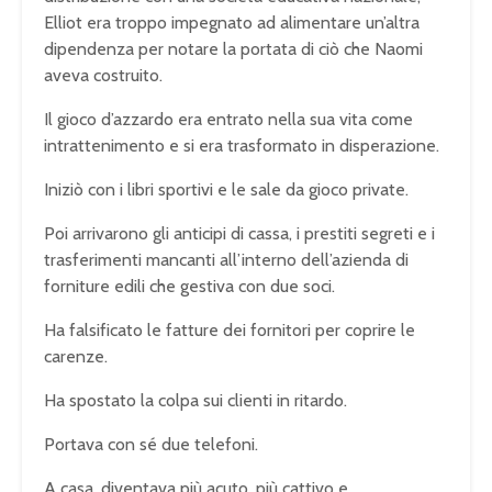
Elliot era troppo impegnato ad alimentare un’altra
dipendenza per notare la portata di ciò che Naomi
aveva costruito.
Il gioco d’azzardo era entrato nella sua vita come
intrattenimento e si era trasformato in disperazione.
Iniziò con i libri sportivi e le sale da gioco private.
Poi arrivarono gli anticipi di cassa, i prestiti segreti e i
trasferimenti mancanti all’interno dell’azienda di
forniture edili che gestiva con due soci.
Ha falsificato le fatture dei fornitori per coprire le
carenze.
Ha spostato la colpa sui clienti in ritardo.
Portava con sé due telefoni.
A casa, diventava più acuto, più cattivo e