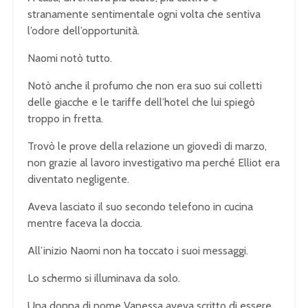
stranamente sentimentale ogni volta che sentiva
l’odore dell’opportunità.
Naomi notò tutto.
Notò anche il profumo che non era suo sui colletti
delle giacche e le tariffe dell’hotel che lui spiegò
troppo in fretta.
Trovò le prove della relazione un giovedì di marzo,
non grazie al lavoro investigativo ma perché Elliot era
diventato negligente.
Aveva lasciato il suo secondo telefono in cucina
mentre faceva la doccia.
All’inizio Naomi non ha toccato i suoi messaggi.
Lo schermo si illuminava da solo.
Una donna di nome Vanessa aveva scritto di essere