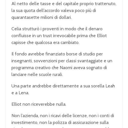
Al netto delle tasse e del capitale proprio trattenuto,
la sua quota dell’accordo valeva poco più di
quarantasette milioni di dollari.
Celia strutturò i proventi in modo che il denaro
confluisse in un trust irrevocabile prima che Elliot
capisse che qualcosa era cambiato.
Il fondo avrebbe finanziato borse di studio per
insegnanti, sovvenzioni per classi svantaggiate e un
programma creativo che Naomi aveva sognato di
lanciare nelle scuole rurali.
Una parte andrebbe direttamente a sua sorella Leah
e a Lena.
Elliot non riceverebbe nulla.
Non l’azienda, non i ricavi delle licenze, non i conti di
investimento, non la polizza di assicurazione sulla