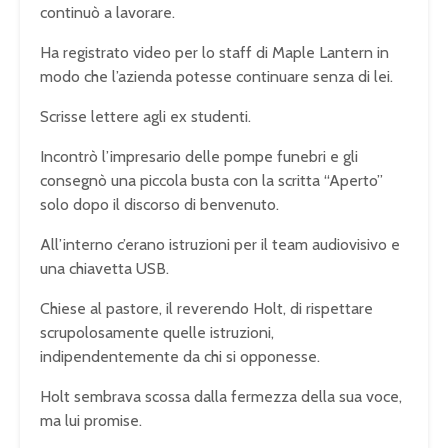
continuò a lavorare.
Ha registrato video per lo staff di Maple Lantern in
modo che l’azienda potesse continuare senza di lei.
Scrisse lettere agli ex studenti.
Incontrò l’impresario delle pompe funebri e gli
consegnò una piccola busta con la scritta “Aperto”
solo dopo il discorso di benvenuto.
All’interno c’erano istruzioni per il team audiovisivo e
una chiavetta USB.
Chiese al pastore, il reverendo Holt, di rispettare
scrupolosamente quelle istruzioni,
indipendentemente da chi si opponesse.
Holt sembrava scossa dalla fermezza della sua voce,
ma lui promise.