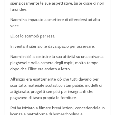
silenziosamente le sue aspettative, lui le disse di non
farsi idee.
Naomi ha imparato a smettere di difendersi ad alta
voce.
Elliot lo scambiò per resa.
In verità, il silenzio le dava spazio per osservare.
Naomi iniziò a costruire la sua attività su una scrivania
pieghevole nella camera degli ospiti, molto tempo
dopo che Elliot era andato a letto.
All’inizio era esattamente ciò che tutti davano per
scontato: materiale scolastico stampabile, modelli di
artigianato, progetti semplici per insegnanti che
pagavano di tasca propria le forniture.
Poi ha iniziato a filmare brevi lezioni, concedendole in
licenza a piattaforme di homeschooling e