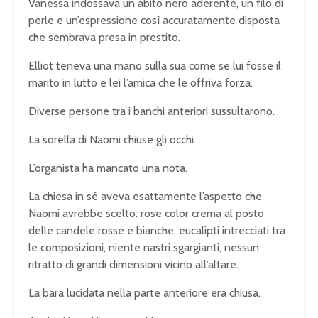
Vanessa indossava un abito nero aderente, un filo di
perle e un’espressione così accuratamente disposta
che sembrava presa in prestito.
Elliot teneva una mano sulla sua come se lui fosse il
marito in lutto e lei l’amica che le offriva forza.
Diverse persone tra i banchi anteriori sussultarono.
La sorella di Naomi chiuse gli occhi.
L’organista ha mancato una nota.
La chiesa in sé aveva esattamente l’aspetto che
Naomi avrebbe scelto: rose color crema al posto
delle candele rosse e bianche, eucalipti intrecciati tra
le composizioni, niente nastri sgargianti, nessun
ritratto di grandi dimensioni vicino all’altare.
La bara lucidata nella parte anteriore era chiusa.