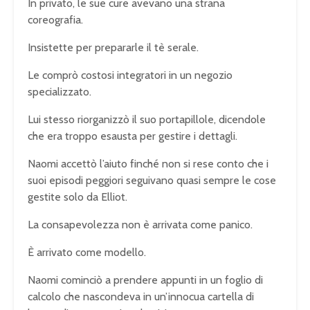
In privato, le sue cure avevano una strana
coreografia.
Insistette per prepararle il tè serale.
Le comprò costosi integratori in un negozio
specializzato.
Lui stesso riorganizzò il suo portapillole, dicendole
che era troppo esausta per gestire i dettagli.
Naomi accettò l’aiuto finché non si rese conto che i
suoi episodi peggiori seguivano quasi sempre le cose
gestite solo da Elliot.
La consapevolezza non è arrivata come panico.
È arrivato come modello.
Naomi cominciò a prendere appunti in un foglio di
calcolo che nascondeva in un’innocua cartella di