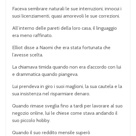
Faceva sembrare naturali le sue interruzioni, innocui i
suoi licenziamenti, quasi amorevoli le sue correzioni.
All’interno delle pareti della loro casa, il linguaggio
era meno raffinato.
Elliot disse a Naomi che era stata fortunata che
l’avesse scelta.
La chiamava timida quando non era d’accordo con lui
e drammatica quando piangeva.
Lui prendeva in giro i suoi maglioni, la sua cautela e la
sua insistenza nel risparmiare denaro.
Quando rimase sveglia fino a tardi per lavorare al suo
negozio online, lui le chiese come stava andando il
suo piccolo hobby.
Quando il suo reddito mensile superò