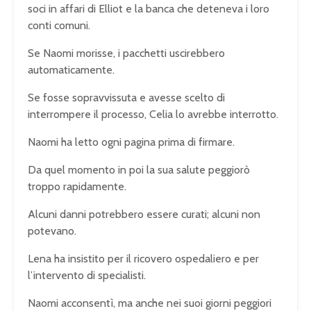
soci in affari di Elliot e la banca che deteneva i loro
conti comuni.
Se Naomi morisse, i pacchetti uscirebbero
automaticamente.
Se fosse sopravvissuta e avesse scelto di
interrompere il processo, Celia lo avrebbe interrotto.
Naomi ha letto ogni pagina prima di firmare.
Da quel momento in poi la sua salute peggiorò
troppo rapidamente.
Alcuni danni potrebbero essere curati; alcuni non
potevano.
Lena ha insistito per il ricovero ospedaliero e per
l’intervento di specialisti.
Naomi acconsentì, ma anche nei suoi giorni peggiori