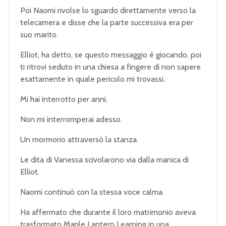
Poi Naomi rivolse lo sguardo direttamente verso la
telecamera e disse che la parte successiva era per
suo marito.
Elliot, ha detto, se questo messaggio è giocando, poi
ti ritrovi seduto in una chiesa a fingere di non sapere
esattamente in quale pericolo mi trovassi.
Mi hai interrotto per anni.
Non mi interromperai adesso.
Un mormorio attraversò la stanza.
Le dita di Vanessa scivolarono via dalla manica di
Elliot.
Naomi continuò con la stessa voce calma.
Ha affermato che durante il loro matrimonio aveva
trasformato Maple Lantern Learning in una