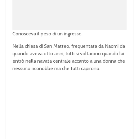
0
0
.
0
0
%
Conosceva il peso di un ingresso.
Nella chiesa di San Matteo, frequentata da Naomi da
quando aveva otto anni, tutti si voltarono quando lui
entrò nella navata centrale accanto a una donna che
nessuno riconobbe ma che tutti capirono.