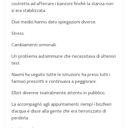
costretta ad afferrare i banconi finché la stanza non
si era stabilizzata.
Due medici hanno dato spiegazioni diverse.
Stress.
Cambiamenti ormonali.
Un problema autoimmune che necessitava di ulteriori
test.
Naomi ha seguito tutte le istruzioni, ha preso tutti i
farmaci prescritti e continuava a peggiorare.
Elliot divenne teatralmente attento in pubblico.
La accompagnò agli appuntamenti, riempì i bicchieri
d’acqua e disse alla gente che era terrorizzato di
perderla.