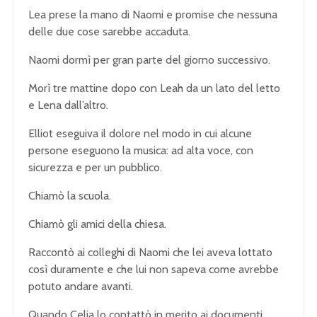
Lea prese la mano di Naomi e promise che nessuna
delle due cose sarebbe accaduta.
Naomi dormì per gran parte del giorno successivo.
Morì tre mattine dopo con Leah da un lato del letto
e Lena dall’altro.
Elliot eseguiva il dolore nel modo in cui alcune
persone eseguono la musica: ad alta voce, con
sicurezza e per un pubblico.
Chiamò la scuola.
Chiamò gli amici della chiesa.
Raccontò ai colleghi di Naomi che lei aveva lottato
così duramente e che lui non sapeva come avrebbe
potuto andare avanti.
Quando Celia lo contattò in merito ai documenti