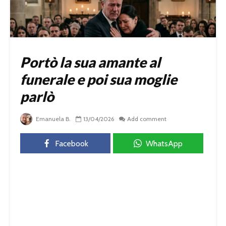
Portò la sua amante al
funerale e poi sua moglie
parlò
Emanuela B.
13/04/2026
Add comment
Facebook
WhatsApp