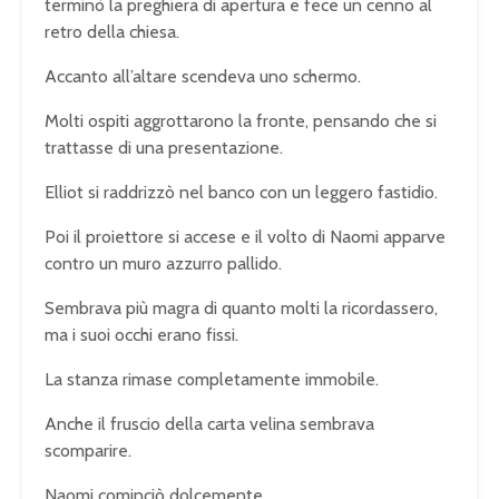
terminò la preghiera di apertura e fece un cenno al
retro della chiesa.
Accanto all’altare scendeva uno schermo.
Molti ospiti aggrottarono la fronte, pensando che si
trattasse di una presentazione.
Elliot si raddrizzò nel banco con un leggero fastidio.
Poi il proiettore si accese e il volto di Naomi apparve
contro un muro azzurro pallido.
Sembrava più magra di quanto molti la ricordassero,
ma i suoi occhi erano fissi.
La stanza rimase completamente immobile.
Anche il fruscio della carta velina sembrava
scomparire.
Naomi cominciò dolcemente.