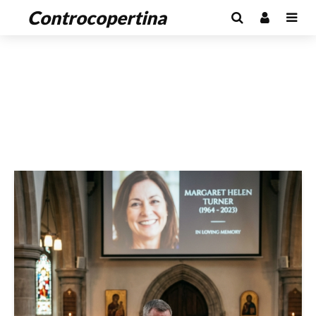
Controcopertina