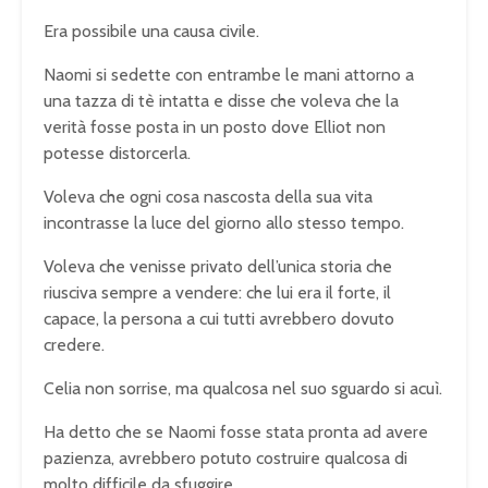
Era possibile una causa civile.
Naomi si sedette con entrambe le mani attorno a
una tazza di tè intatta e disse che voleva che la
verità fosse posta in un posto dove Elliot non
potesse distorcerla.
Voleva che ogni cosa nascosta della sua vita
incontrasse la luce del giorno allo stesso tempo.
Voleva che venisse privato dell’unica storia che
riusciva sempre a vendere: che lui era il forte, il
capace, la persona a cui tutti avrebbero dovuto
credere.
Celia non sorrise, ma qualcosa nel suo sguardo si acuì.
Ha detto che se Naomi fosse stata pronta ad avere
pazienza, avrebbero potuto costruire qualcosa di
molto difficile da sfuggire.