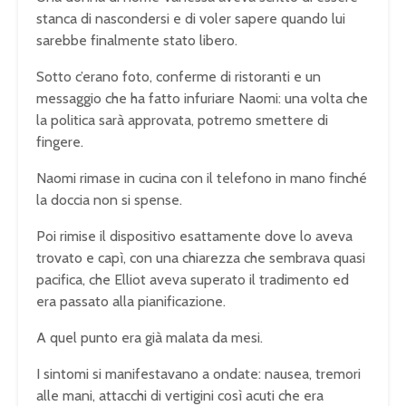
stanca di nascondersi e di voler sapere quando lui
sarebbe finalmente stato libero.
Sotto c’erano foto, conferme di ristoranti e un
messaggio che ha fatto infuriare Naomi: una volta che
la politica sarà approvata, potremo smettere di
fingere.
Naomi rimase in cucina con il telefono in mano finché
la doccia non si spense.
Poi rimise il dispositivo esattamente dove lo aveva
trovato e capì, con una chiarezza che sembrava quasi
pacifica, che Elliot aveva superato il tradimento ed
era passato alla pianificazione.
A quel punto era già malata da mesi.
I sintomi si manifestavano a ondate: nausea, tremori
alle mani, attacchi di vertigini così acuti che era