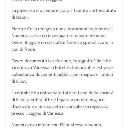
La pazienza era sempre stata il talento sottovalutato
di Naomi.
Mentre Celia redigeva nuovi documenti patrimoniali,
Naomi assunse un investigatore privato di nome
Owen Briggs e un contabile forense specializzato in
casi di frode.
Owen documentò la relazione, fotografò Elliot che
incontrava Vanessa in hotel e club privati e estrasse
abbastanza documenti pubblici per mappare i debiti
di Elliot.
Il contabile ha rintracciato fatture false della società
di Elliot a entità fittizie legate a perdite di gioco
d’azzardo e a una società di consulenza registrata
presso il cugino di Vanessa.
Naomi aveva intuito che Elliot stesse rubando.