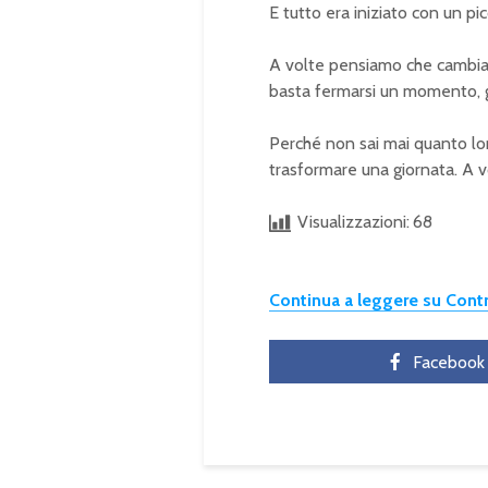
E tutto era iniziato con un pi
A volte pensiamo che cambiare
basta fermarsi un momento, g
Perché non sai mai quanto lon
trasformare una giornata. A vo
Visualizzazioni:
68
Continua a leggere su Con
Facebook