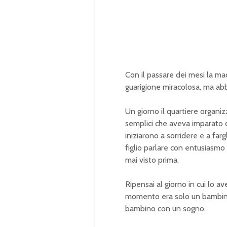
Con il passare dei mesi la mad
guarigione miracolosa, ma abb
Un giorno il quartiere organiz
semplici che aveva imparato d
iniziarono a sorridere e a fa
figlio parlare con entusiasmo 
mai visto prima.
Ripensai al giorno in cui lo a
momento era solo un bambino
bambino con un sogno.