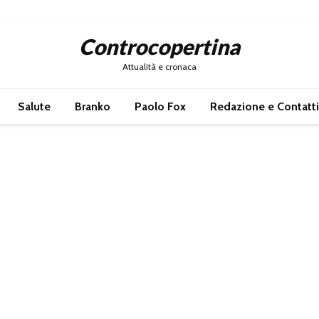
Controcopertina
Attualità e cronaca
Salute
Branko
Paolo Fox
Redazione e Contatti