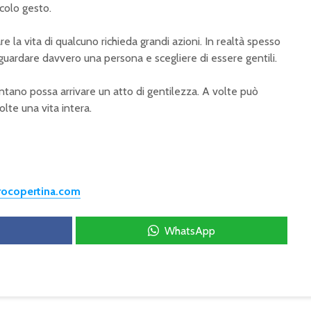
ccolo gesto.
 la vita di qualcuno richieda grandi azioni. In realtà spesso
uardare davvero una persona e scegliere di essere gentili.
tano possa arrivare un atto di gentilezza. A volte può
lte una vita intera.
trocopertina.com
WhatsApp