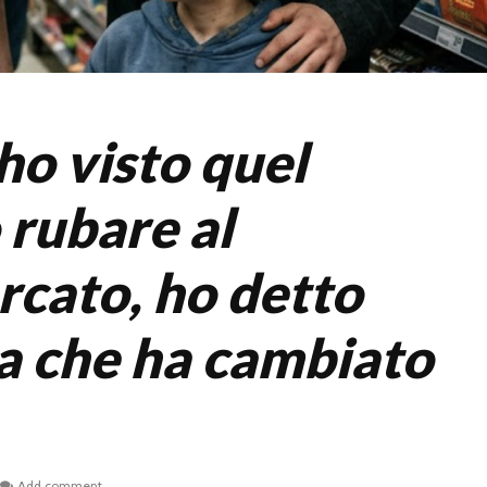
o visto quel
rubare al
cato, ho detto
a che ha cambiato
Add comment