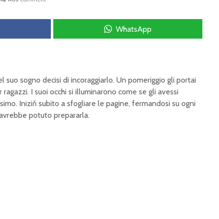
WhatsApp
 suo sogno decisi di incoraggiarlo. Un pomeriggio gli portai
 ragazzi. I suoi occhi si illuminarono come se gli avessi
simo. Iniziň subito a sfogliare le pagine, fermandosi su ogni
avrebbe potuto prepararla.