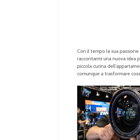
Con il tempo la sua passione
raccontarmi una nuova idea p
piccola cucina dell’appartame
comunque a trasformare cose 
U
n
L
m