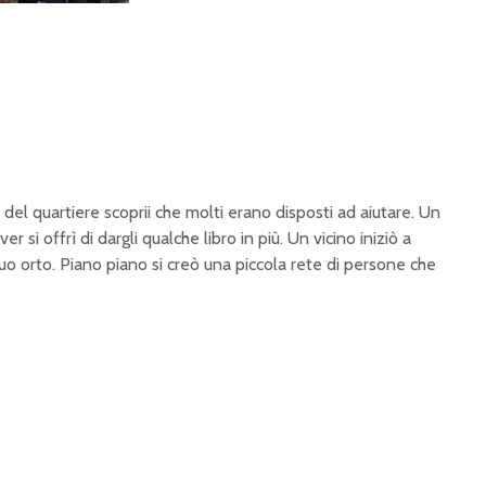
el quartiere scoprii che molti erano disposti ad aiutare. Un
r si offrì di dargli qualche libro in più. Un vicino iniziò a
uo orto. Piano piano si creò una piccola rete di persone che