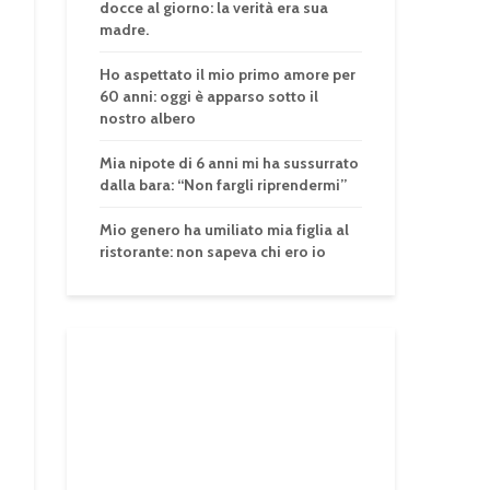
docce al giorno: la verità era sua
madre.
Ho aspettato il mio primo amore per
60 anni: oggi è apparso sotto il
nostro albero
Mia nipote di 6 anni mi ha sussurrato
dalla bara: “Non fargli riprendermi”
Mio genero ha umiliato mia figlia al
ristorante: non sapeva chi ero io