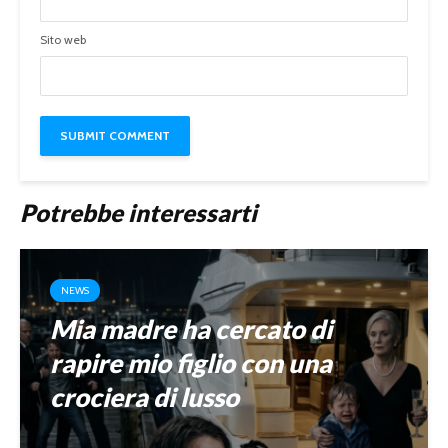
Sito web
Potrebbe interessarti
NEWS
Mia madre ha cercato di
rapire mio figlio con una
crociera di lusso