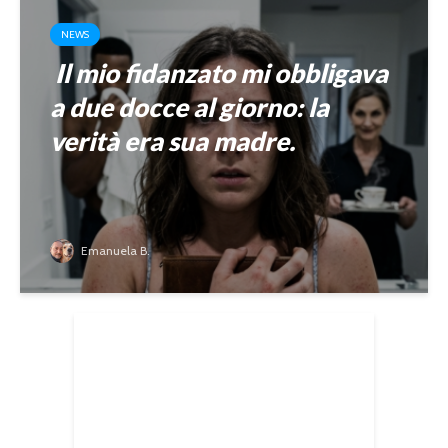
NEWS
Il mio fidanzato mi obbligava
a due docce al giorno: la
verità era sua madre.
Emanuela B.