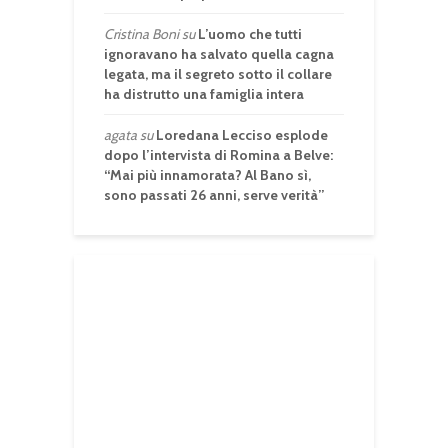
Cristina Boni
su
L’uomo che tutti
ignoravano ha salvato quella cagna
legata, ma il segreto sotto il collare
ha distrutto una famiglia intera
agata
su
Loredana Lecciso esplode
dopo l’intervista di Romina a Belve:
“Mai più innamorata? Al Bano sì,
sono passati 26 anni, serve verità”