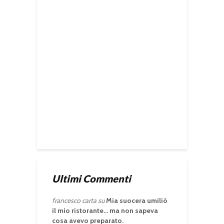
Ultimi Commenti
francesco carta
su
Mia suocera umiliò
il mio ristorante… ma non sapeva
cosa avevo preparato.