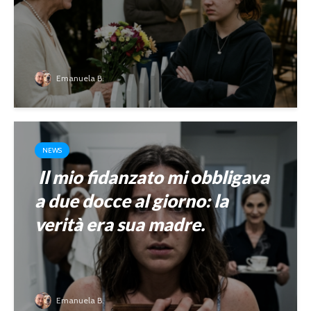
Emanuela B.
NEWS
Il mio fidanzato mi obbligava
a due docce al giorno: la
verità era sua madre.
Emanuela B.