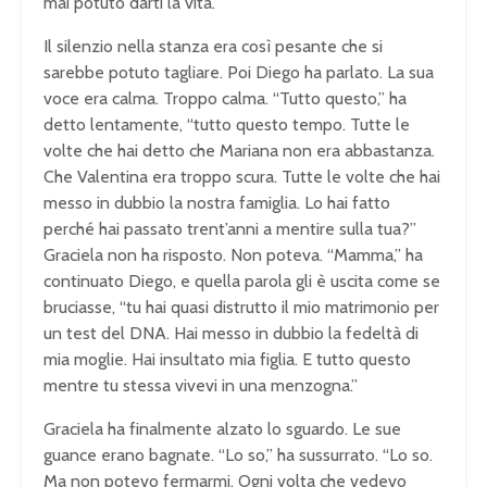
mai potuto darti la vita.”
Il silenzio nella stanza era così pesante che si
sarebbe potuto tagliare. Poi Diego ha parlato. La sua
voce era calma. Troppo calma. “Tutto questo,” ha
detto lentamente, “tutto questo tempo. Tutte le
volte che hai detto che Mariana non era abbastanza.
Che Valentina era troppo scura. Tutte le volte che hai
messo in dubbio la nostra famiglia. Lo hai fatto
perché hai passato trent’anni a mentire sulla tua?”
Graciela non ha risposto. Non poteva. “Mamma,” ha
continuato Diego, e quella parola gli è uscita come se
bruciasse, “tu hai quasi distrutto il mio matrimonio per
un test del DNA. Hai messo in dubbio la fedeltà di
mia moglie. Hai insultato mia figlia. E tutto questo
mentre tu stessa vivevi in una menzogna.”
Graciela ha finalmente alzato lo sguardo. Le sue
guance erano bagnate. “Lo so,” ha sussurrato. “Lo so.
Ma non potevo fermarmi. Ogni volta che vedevo