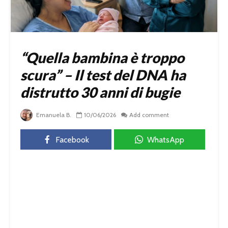
“Quella bambina è troppo
scura” – Il test del DNA ha
distrutto 30 anni di bugie
Emanuela B.
10/06/2026
Add comment
Facebook
WhatsApp