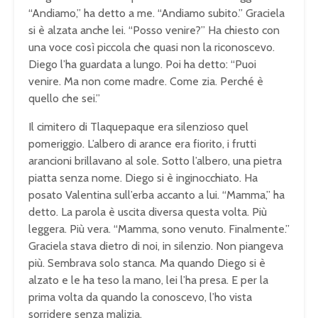
“Andiamo,” ha detto a me. “Andiamo subito.” Graciela
si è alzata anche lei. “Posso venire?” Ha chiesto con
una voce così piccola che quasi non la riconoscevo.
Diego l’ha guardata a lungo. Poi ha detto: “Puoi
venire. Ma non come madre. Come zia. Perché è
quello che sei.”
Il cimitero di Tlaquepaque era silenzioso quel
pomeriggio. L’albero di arance era fiorito, i frutti
arancioni brillavano al sole. Sotto l’albero, una pietra
piatta senza nome. Diego si è inginocchiato. Ha
posato Valentina sull’erba accanto a lui. “Mamma,” ha
detto. La parola è uscita diversa questa volta. Più
leggera. Più vera. “Mamma, sono venuto. Finalmente.”
Graciela stava dietro di noi, in silenzio. Non piangeva
più. Sembrava solo stanca. Ma quando Diego si è
alzato e le ha teso la mano, lei l’ha presa. E per la
prima volta da quando la conoscevo, l’ho vista
sorridere senza malizia.