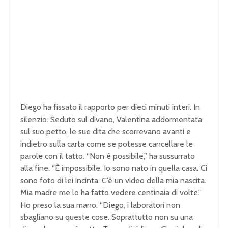
Diego ha fissato il rapporto per dieci minuti interi. In
silenzio. Seduto sul divano, Valentina addormentata
sul suo petto, le sue dita che scorrevano avanti e
indietro sulla carta come se potesse cancellare le
parole con il tatto. “Non è possibile,” ha sussurrato
alla fine. “È impossibile. Io sono nato in quella casa. Ci
sono foto di lei incinta. C’è un video della mia nascita.
Mia madre me lo ha fatto vedere centinaia di volte.”
Ho preso la sua mano. “Diego, i laboratori non
sbagliano su queste cose. Soprattutto non su una