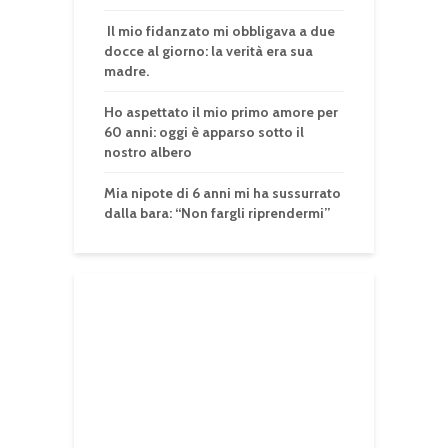
Il mio fidanzato mi obbligava a due
docce al giorno: la verità era sua
madre.
Ho aspettato il mio primo amore per
60 anni: oggi è apparso sotto il
nostro albero
Mia nipote di 6 anni mi ha sussurrato
dalla bara: “Non fargli riprendermi”