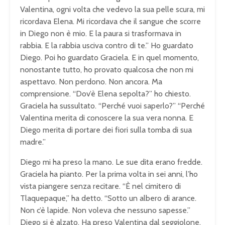
Valentina, ogni volta che vedevo la sua pelle scura, mi
ricordava Elena. Mi ricordava che il sangue che scorre
in Diego non è mio. E la paura si trasformava in
rabbia. E la rabbia usciva contro di te.” Ho guardato
Diego. Poi ho guardato Graciela. E in quel momento,
nonostante tutto, ho provato qualcosa che non mi
aspettavo. Non perdono. Non ancora. Ma
comprensione. “Dov’è Elena sepolta?” ho chiesto.
Graciela ha sussultato. “Perché vuoi saperlo?” “Perché
Valentina merita di conoscere la sua vera nonna. E
Diego merita di portare dei fiori sulla tomba di sua
madre.”
Diego mi ha preso la mano. Le sue dita erano fredde.
Graciela ha pianto. Per la prima volta in sei anni, l’ho
vista piangere senza recitare. “È nel cimitero di
Tlaquepaque,” ha detto. “Sotto un albero di arance.
Non c’è lapide. Non voleva che nessuno sapesse.”
Diego si è alzato. Ha preso Valentina dal seggiolone.