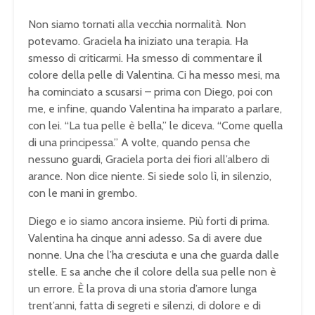
Non siamo tornati alla vecchia normalità. Non
potevamo. Graciela ha iniziato una terapia. Ha
smesso di criticarmi. Ha smesso di commentare il
colore della pelle di Valentina. Ci ha messo mesi, ma
ha cominciato a scusarsi – prima con Diego, poi con
me, e infine, quando Valentina ha imparato a parlare,
con lei. “La tua pelle è bella,” le diceva. “Come quella
di una principessa.” A volte, quando pensa che
nessuno guardi, Graciela porta dei fiori all’albero di
arance. Non dice niente. Si siede solo lì, in silenzio,
con le mani in grembo.
Diego e io siamo ancora insieme. Più forti di prima.
Valentina ha cinque anni adesso. Sa di avere due
nonne. Una che l’ha cresciuta e una che guarda dalle
stelle. E sa anche che il colore della sua pelle non è
un errore. È la prova di una storia d’amore lunga
trent’anni, fatta di segreti e silenzi, di dolore e di