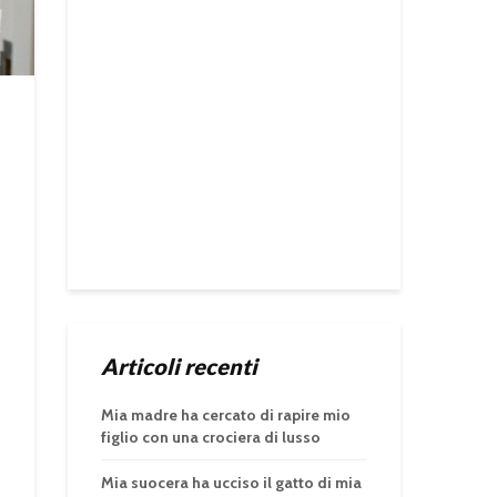
Articoli recenti
Mia madre ha cercato di rapire mio
figlio con una crociera di lusso
Mia suocera ha ucciso il gatto di mia