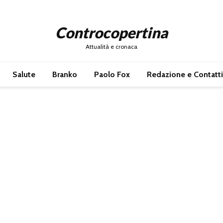
Controcopertina
Attualità e cronaca
Salute
Branko
Paolo Fox
Redazione e Contatti