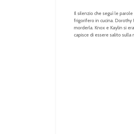
Il silenzio che seguì le paro
frigorifero in cucina. Doroth
morderla. Knox e Kaylin si eran
capisce di essere salito sulla