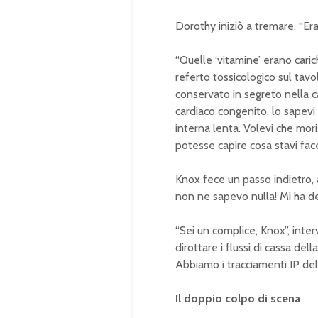
Dorothy iniziò a tremare. “Er
“Quelle ‘vitamine’ erano caric
referto tossicologico sul tav
conservato in segreto nella 
cardiaco congenito, lo sapevi
interna lenta. Volevi che mori
potesse capire cosa stavi fac
Knox fece un passo indietro,
non ne sapevo nulla! Mi ha det
“Sei un complice, Knox”, inter
dirottare i flussi di cassa dell
Abbiamo i tracciamenti IP del
Il doppio colpo di scena