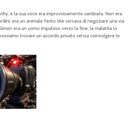
rothy, e la sua voce era improvvisamente cambiata. Non era
ordini; era un animale ferito che cercava di negoziare una via
 Simon era un uomo impulsivo verso la fine, la malattia lo
ossiamo trovare un accordo privato senza coinvolgere le