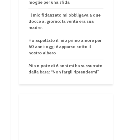
moglie per una sfida
Il mio fidanzato mi obbligava a due
docce al giorno: la verità era sua
madre.
Ho aspettato il mio primo amore per
60 anni: oggi è apparso sotto il
nostro albero
Mia nipote di 6 anni mi ha sussurrato
dalla bara: “Non fargli riprendermi”