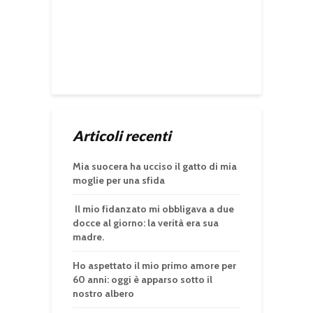
Articoli recenti
Mia suocera ha ucciso il gatto di mia
moglie per una sfida
Il mio fidanzato mi obbligava a due
docce al giorno: la verità era sua
madre.
Ho aspettato il mio primo amore per
60 anni: oggi è apparso sotto il
nostro albero