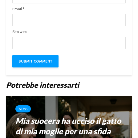
Email
*
Sito web
Potrebbe interessarti
NEWS
Mia suocera ha ucciso il gatto
di mia moglie per una sfida