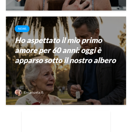
NEWS
Ho aspettato il mio primo
amore per 60 anni: oggi è
apparso sotto il nostro albero
Emanuela B.