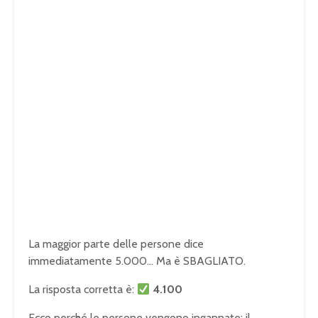
La maggior parte delle persone dice
immediatamente 5.000… Ma è SBAGLIATO.
La risposta corretta è:
4.100
Ecco perché le persone vengono ingannate: il