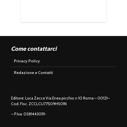
Come contattarci
Privacy Policy
Redazione e Contatti
Editore: Luca Zecca Via Enea picchio n 10 Roma – 00121–
Cod. Fisc. ZCCLCU77S09H501N
– P.Iva: 05814430111-