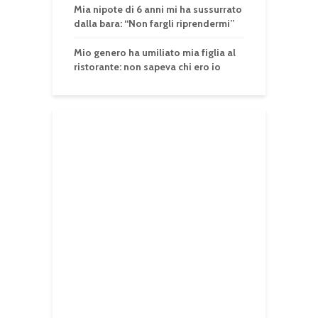
Mia nipote di 6 anni mi ha sussurrato
dalla bara: “Non fargli riprendermi”
Mio genero ha umiliato mia figlia al
ristorante: non sapeva chi ero io