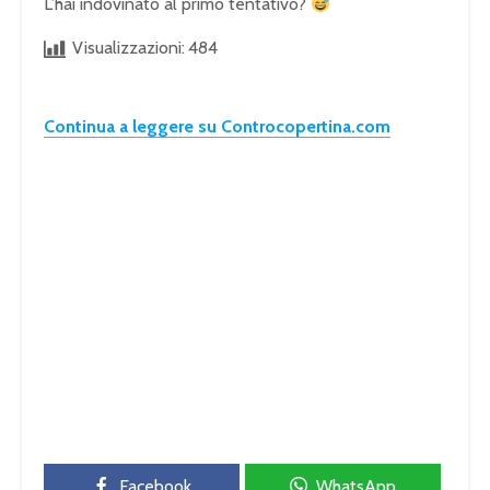
L’hai indovinato al primo tentativo?
Visualizzazioni:
484
Continua a leggere su Controcopertina.com
Facebook
WhatsApp