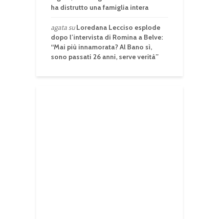
ha distrutto una famiglia intera
agata
su
Loredana Lecciso esplode
dopo l’intervista di Romina a Belve:
“Mai più innamorata? Al Bano sì,
sono passati 26 anni, serve verità”