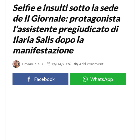
Selfie e insulti sotto la sede
de Il Giornale: protagonista
l’assistente pregiudicato di
Ilaria Salis dopo la
manifestazione
Emanuela B.
19/04/2026
Add comment
Facebook
WhatsApp