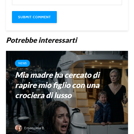
Potrebbe interessarti
NEWS
Mia madre ha cercato di
rapire mio figlio con una
crociera di lusso
Emanuela B.