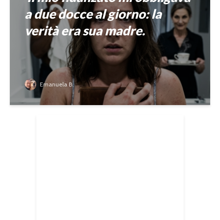
a due docce al giorno: la
verità era sua madre.
Emanuela B.