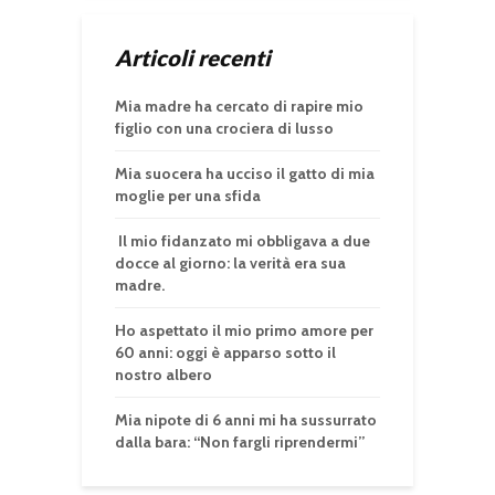
Articoli recenti
Mia madre ha cercato di rapire mio
figlio con una crociera di lusso
Mia suocera ha ucciso il gatto di mia
moglie per una sfida
Il mio fidanzato mi obbligava a due
docce al giorno: la verità era sua
madre.
Ho aspettato il mio primo amore per
60 anni: oggi è apparso sotto il
nostro albero
Mia nipote di 6 anni mi ha sussurrato
dalla bara: “Non fargli riprendermi”