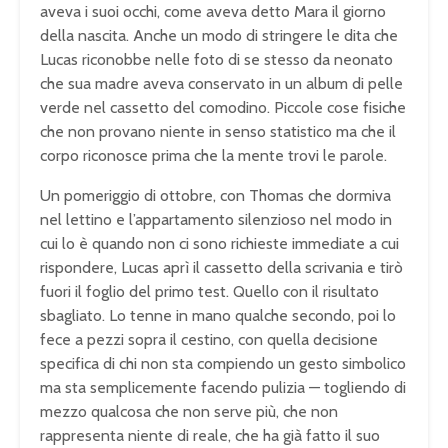
aveva i suoi occhi, come aveva detto Mara il giorno
della nascita. Anche un modo di stringere le dita che
Lucas riconobbe nelle foto di se stesso da neonato
che sua madre aveva conservato in un album di pelle
verde nel cassetto del comodino. Piccole cose fisiche
che non provano niente in senso statistico ma che il
corpo riconosce prima che la mente trovi le parole.
Un pomeriggio di ottobre, con Thomas che dormiva
nel lettino e l’appartamento silenzioso nel modo in
cui lo è quando non ci sono richieste immediate a cui
rispondere, Lucas aprì il cassetto della scrivania e tirò
fuori il foglio del primo test. Quello con il risultato
sbagliato. Lo tenne in mano qualche secondo, poi lo
fece a pezzi sopra il cestino, con quella decisione
specifica di chi non sta compiendo un gesto simbolico
ma sta semplicemente facendo pulizia — togliendo di
mezzo qualcosa che non serve più, che non
rappresenta niente di reale, che ha già fatto il suo