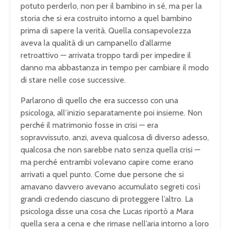
potuto perderlo, non per il bambino in sé, ma per la
storia che si era costruito intorno a quel bambino
prima di sapere la verità. Quella consapevolezza
aveva la qualità di un campanello d’allarme
retroattivo — arrivata troppo tardi per impedire il
danno ma abbastanza in tempo per cambiare il modo
di stare nelle cose successive.
Parlarono di quello che era successo con una
psicologa, all’inizio separatamente poi insieme. Non
perché il matrimonio fosse in crisi — era
sopravvissuto, anzi, aveva qualcosa di diverso adesso,
qualcosa che non sarebbe nato senza quella crisi —
ma perché entrambi volevano capire come erano
arrivati a quel punto. Come due persone che si
amavano davvero avevano accumulato segreti così
grandi credendo ciascuno di proteggere l’altro. La
psicologa disse una cosa che Lucas riportò a Mara
quella sera a cena e che rimase nell’aria intorno a loro