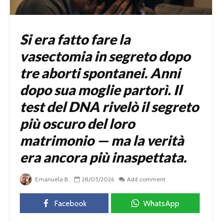
Si era fatto fare la
vasectomia in segreto dopo
tre aborti spontanei. Anni
dopo sua moglie partorì. Il
test del DNA rivelò il segreto
più oscuro del loro
matrimonio — ma la verità
era ancora più inaspettata.
Emanuela B.
28/05/2026
Add comment
Facebook
WhatsApp