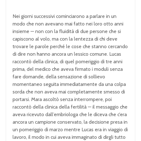
Nei giorni successivi cominciarono a parlare in un
modo che non avevano mai fatto nei loro otto anni
insieme — non con la fluidità di due persone che si
capiscono al volo, ma con la lentezza di chi deve
trovare le parole perché le cose che stanno cercando
di dire non hanno ancora un lessico comune. Lucas
raccontò della clinica, di quel pomeriggio di tre anni
prima, del medico che aveva firmato i moduli senza
fare domande, della sensazione di sollievo
momentaneo seguita immediatamente da una colpa
sorda che non aveva mai completamente smesso di
portarsi. Mara ascoltò senza interrompere, poi
raccontò della clinica della fertilità — il messaggio che
aveva ricevuto dall’embriologa che le diceva che c’era
ancora un campione conservato, la decisione presa in
un pomeriggio di marzo mentre Lucas era in viaggio di
lavoro, il modo in cui aveva immaginato di dirgli tutto