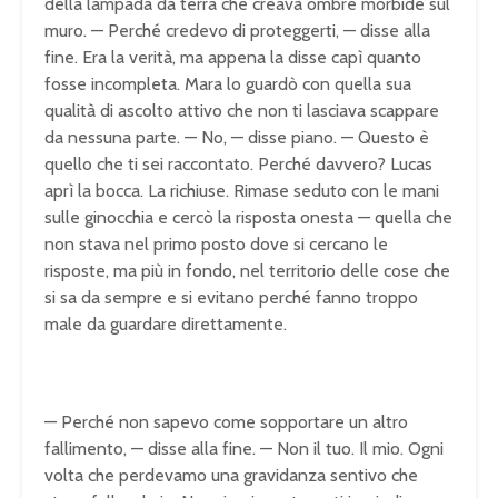
della lampada da terra che creava ombre morbide sul
muro. — Perché credevo di proteggerti, — disse alla
fine. Era la verità, ma appena la disse capì quanto
fosse incompleta. Mara lo guardò con quella sua
qualità di ascolto attivo che non ti lasciava scappare
da nessuna parte. — No, — disse piano. — Questo è
quello che ti sei raccontato. Perché davvero? Lucas
aprì la bocca. La richiuse. Rimase seduto con le mani
sulle ginocchia e cercò la risposta onesta — quella che
non stava nel primo posto dove si cercano le
risposte, ma più in fondo, nel territorio delle cose che
si sa da sempre e si evitano perché fanno troppo
male da guardare direttamente.
— Perché non sapevo come sopportare un altro
fallimento, — disse alla fine. — Non il tuo. Il mio. Ogni
volta che perdevamo una gravidanza sentivo che