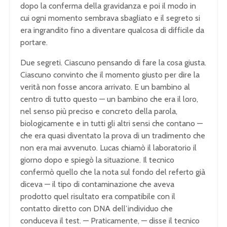
dopo la conferma della gravidanza e poi il modo in
cui ogni momento sembrava sbagliato e il segreto si
era ingrandito fino a diventare qualcosa di difficile da
portare.
Due segreti. Ciascuno pensando di fare la cosa giusta.
Ciascuno convinto che il momento giusto per dire la
verità non fosse ancora arrivato. E un bambino al
centro di tutto questo — un bambino che era il loro,
nel senso più preciso e concreto della parola,
biologicamente e in tutti gli altri sensi che contano —
che era quasi diventato la prova di un tradimento che
non era mai avvenuto. Lucas chiamò il laboratorio il
giorno dopo e spiegò la situazione. Il tecnico
confermò quello che la nota sul fondo del referto già
diceva — il tipo di contaminazione che aveva
prodotto quel risultato era compatibile con il
contatto diretto con DNA dell’individuo che
conduceva il test. — Praticamente, — disse il tecnico