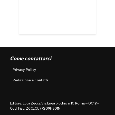
Come contattarci
Privacy Policy
Redazione e Contatti
Editore: Luca Zecca Via Enea picchio n 10 Roma – 00121–
Cod. Fisc. ZCCLCU77S09H501N