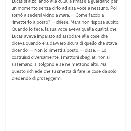
Lucas si alzò, andò alla culla, e rimase a guardarlo per
un momento senza dirlo ad alta voce a nessuno. Poi
tornò a sedersi vicino a Mara. — Come faccio a
rimetterlo a posto? — chiese. Mara non rispose subito.
Quando lo fece, la sua voce aveva quella qualità che
Lucas aveva imparato ad associare alle cose che
diceva quando era davvero sicura di quello che stava
dicendo. — Non lo rimetti a posto, — disse. — Lo
costruisci diversamente. I mattoni sbagliati non si
sistemano, si tolgono e se ne mettono altri. Ma
questo richiede che tu smetta di fare le cose da solo
credendo di proteggermi.