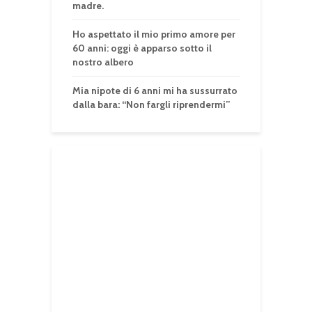
madre.
Ho aspettato il mio primo amore per
60 anni: oggi è apparso sotto il
nostro albero
Mia nipote di 6 anni mi ha sussurrato
dalla bara: “Non fargli riprendermi”