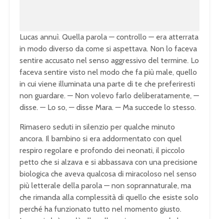
%
Lucas annuì. Quella parola — controllo — era atterrata
in modo diverso da come si aspettava. Non lo faceva
sentire accusato nel senso aggressivo del termine. Lo
faceva sentire visto nel modo che fa più male, quello
in cui viene illuminata una parte di te che preferiresti
non guardare. — Non volevo farlo deliberatamente, —
disse. — Lo so, — disse Mara. — Ma succede lo stesso.
Rimasero seduti in silenzio per qualche minuto
ancora. Il bambino si era addormentato con quel
respiro regolare e profondo dei neonati, il piccolo
petto che si alzava e si abbassava con una precisione
biologica che aveva qualcosa di miracoloso nel senso
più letterale della parola — non soprannaturale, ma
che rimanda alla complessità di quello che esiste solo
perché ha funzionato tutto nel momento giusto.