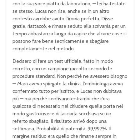
con la sua voce piatta da laboratorio, — lei ha testato
se stesso. Lucas non rise, anche se in un altro
contesto avrebbe avuto l’ironia perfetta. Disse
grazie, riattaccò, e rimase seduto alla scrivania per un
tempo abbastanza lungo da capire che alcune cose si
possono fare bene tecnicamente e sbagliare
completamente nel metodo.
Decisero di fare un test ufficiale, fatto in modo
corretto, con un campione raccolto secondo le
procedure standard. Non perché ne avessero bisogno
— Mara aveva spiegato la clinica, l’embriologa aveva
confermato tutto per iscritto, e Lucas non dubitava
più — ma perché sentivano entrambi che c’era
qualcosa di necessario nel chiudere quella porta nel
modo giusto invece di lasciarla socchiusa su un
referto sbagliato. Il risultato arrivò dopo una
settimana. Probabilità di paternità: 99,997%. Il
margine residuo era quello che rimane sempre in