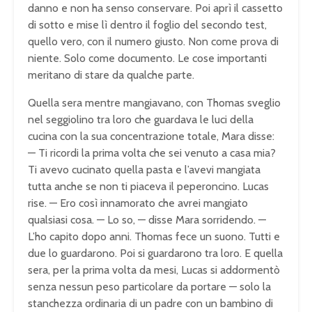
danno e non ha senso conservare. Poi aprì il cassetto
di sotto e mise lì dentro il foglio del secondo test,
quello vero, con il numero giusto. Non come prova di
niente. Solo come documento. Le cose importanti
meritano di stare da qualche parte.
Quella sera mentre mangiavano, con Thomas sveglio
nel seggiolino tra loro che guardava le luci della
cucina con la sua concentrazione totale, Mara disse:
— Ti ricordi la prima volta che sei venuto a casa mia?
Ti avevo cucinato quella pasta e l’avevi mangiata
tutta anche se non ti piaceva il peperoncino. Lucas
rise. — Ero così innamorato che avrei mangiato
qualsiasi cosa. — Lo so, — disse Mara sorridendo. —
L’ho capito dopo anni. Thomas fece un suono. Tutti e
due lo guardarono. Poi si guardarono tra loro. E quella
sera, per la prima volta da mesi, Lucas si addormentò
senza nessun peso particolare da portare — solo la
stanchezza ordinaria di un padre con un bambino di