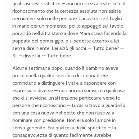
qualsiasi test statistico — non incertezza reale, solo il
riconoscimento che la certezza assoluta non esiste
nei numeri, solo nelle persone. Lucas tenne il foglio
in mano per un momento, poi lo appoggiò sul tavolo,
poi andò nell’altra stanza dove Mara stava facendo la
poppata del pomeriggio, e si sedette accanto a lei
senza dire niente. Lei alzò gli occhi. — Tutto bene? —
Sì, — disse lui. — Tutto bene.
Alcune settimane dopo, quando il bambino aveva
preso quella qualità specifica dei neonati che
cominciano a distinguere i visi e a rispondere con
espressioni diverse — non ancora sorrisi, ma qualcosa
che ci si avvicina, un’attenzione particolare verso le
persone che riconoscono — Lucas si trovò a guardarlo
con una cosa nuova nel petto che non riusciva a
nominare con precisione. Non era solo l’amore in
senso generale. Era qualcosa di più specifico — la
consapevolezza di quanto facilmente avrebbe