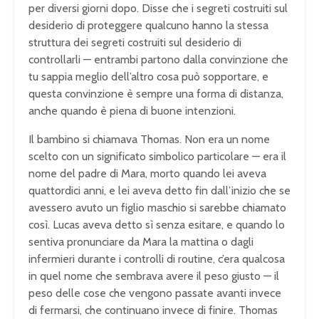
per diversi giorni dopo. Disse che i segreti costruiti sul
desiderio di proteggere qualcuno hanno la stessa
struttura dei segreti costruiti sul desiderio di
controllarli — entrambi partono dalla convinzione che
tu sappia meglio dell’altro cosa può sopportare, e
questa convinzione è sempre una forma di distanza,
anche quando è piena di buone intenzioni.
Il bambino si chiamava Thomas. Non era un nome
scelto con un significato simbolico particolare — era il
nome del padre di Mara, morto quando lei aveva
quattordici anni, e lei aveva detto fin dall’inizio che se
avessero avuto un figlio maschio si sarebbe chiamato
così. Lucas aveva detto sì senza esitare, e quando lo
sentiva pronunciare da Mara la mattina o dagli
infermieri durante i controlli di routine, c’era qualcosa
in quel nome che sembrava avere il peso giusto — il
peso delle cose che vengono passate avanti invece
di fermarsi, che continuano invece di finire. Thomas